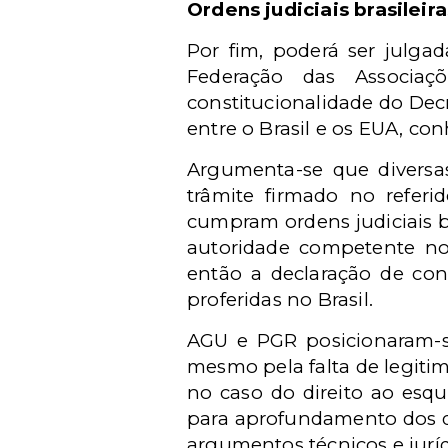
Ordens judiciais brasileir
Por fim, poderá ser julga
Federação das Associa
constitucionalidade do Dec
entre o Brasil e os EUA, co
Argumenta-se que diversas
trâmite firmado no referid
cumpram ordens judiciais b
autoridade competente no 
então a declaração de con
proferidas no Brasil.
AGU e PGR posicionaram-s
mesmo pela falta de legitim
no caso do direito ao esqu
para aprofundamento dos d
argumentos técnicos e juríd