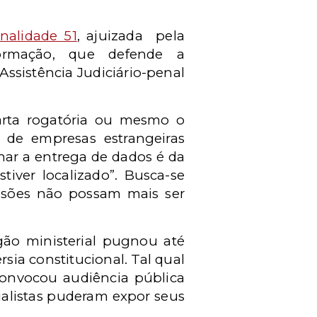
nalidade 51
, ajuizada
pela
ormação, que defende a
ssistência Judiciário-penal
carta rogatória ou mesmo o
as de empresas estrangeiras
nar a entrega de dados é da
iver localizado”. Busca-se
cisões não possam mais ser
ão ministerial pugnou até
sia constitucional. Tal qual
 convocou audiência pública
alistas puderam expor seus