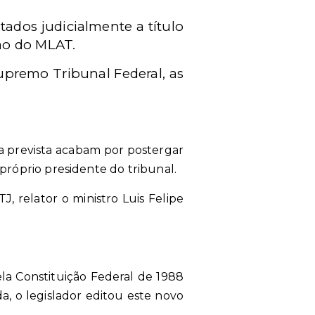
tados judicialmente a título
ão do MLAT.
Supremo Tribunal Federal, as
a prevista acabam por postergar
 próprio presidente do tribunal.
J, relator o ministro Luis Felipe
la Constituição Federal de 1988
, o legislador editou este novo