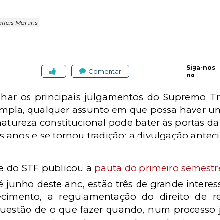
ffeis Martins
Siga-nos
Comentar
no
nhar os principais julgamentos do Supremo Tr
mpla, qualquer assunto em que possa haver um
tureza constitucional pode bater às portas d
s anos e se tornou tradição: a divulgação ante
te do STF publicou a
pauta do primeiro semestr
é junho deste ano, estão três de grande interes
uecimento, a regulamentação do direito de r
uestão de o que fazer quando, num processo ju