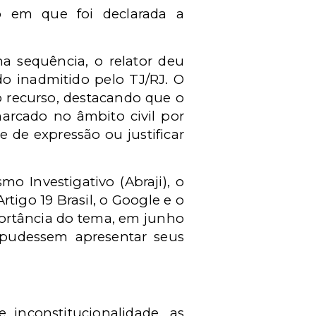
 em que foi declarada a
a sequência, o relator deu
do inadmitido pelo TJ/RJ. O
o recurso, destacando que o
arcado no âmbito civil por
e de expressão ou justificar
mo Investigativo (Abraji), o
rtigo 19 Brasil, o Google e o
portância do tema, em junho
s pudessem apresentar seus
 inconstitucionalidade, as