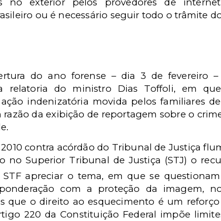
 no exterior pelos provedores de internet.
sileiro ou é necessário seguir todo o trâmite do
rtura do ano forense – dia 3 de fevereiro
a relatoria do ministro Dias Toffoli, em que
ação indenizatória movida pelos familiares d
m razão da exibição de reportagem sobre o cri
e.
 2010 contra acórdão do Tribunal de Justiça fl
 no Superior Tribunal de Justiça (STJ) o recu
o STF apreciar o tema, em que se questionam 
 ponderação com a proteção da imagem, n
 que o direito ao esquecimento é um reforço
igo 220 da Constituição Federal impõe limites