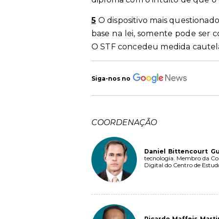
5
O dispositivo mais questionado
base na lei, somente pode ser c
O STF concedeu medida cautelar
Siga-nos no
COORDENAÇÃO
Daniel Bittencourt G
tecnologia. Membro da Com
Digital do Centro de Estud
Ricardo Maffeis Marti