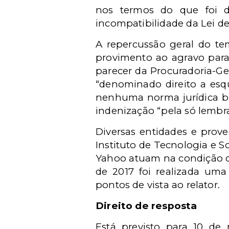
nos termos do que foi 
incompatibilidade da Lei d
A repercussão geral do te
provimento ao agravo para 
parecer da Procuradoria-Ge
“denominado direito a esq
nenhuma norma jurídica bras
indenização “pela só lembra
Diversas entidades e proved
Instituto de Tecnologia e So
Yahoo atuam na condição
de 2017 foi realizada uma
pontos de vista ao relator.
Direito de resposta
Está previsto para 10 de 