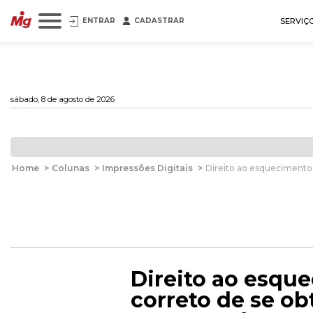
ENTRAR
CADASTRAR
SERVIÇ
sábado, 8 de agosto de 2026
Home
>
Colunas
>
Impressões Digitais
>
Direito ao esquecimento,
Direito ao esque
correto de se o