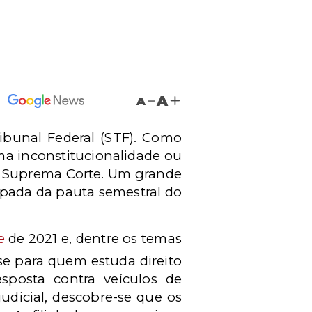
A
A
ibunal Federal (STF). Como
a inconstitucionalidade ou
a Suprema Corte. Um grande
cipada da pauta semestral do
e
de 2021 e, dentre os temas
se para quem estuda direito
esposta contra veículos de
dicial, descobre-se que os