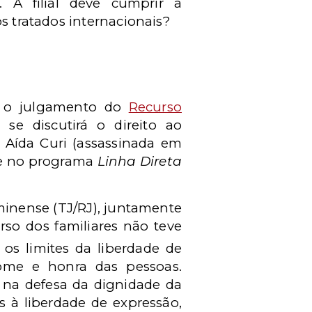
 A filial deve cumprir a
s tratados internacionais?
 – o julgamento do
Recurso
 se discutirá o direito ao
e Aída Curi (assassinada em
me no programa
Linha Direta
uminense (TJ/RJ), juntamente
rso dos familiares não teve
os limites da liberdade de
ome e honra das pessoas.
 na defesa da dignidade da
 à liberdade de expressão,