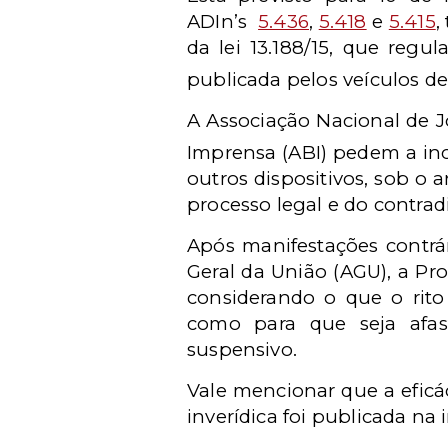
ADIn’s
5.436
,
5.418
e
5.415
,
da lei 13.188/15, que regu
publicada pelos veículos 
A Associação Nacional de J
Imprensa (ABI) pedem a inc
outros dispositivos, sob o 
processo legal e do contrad
Após manifestações contrá
Geral da União (AGU), a Pr
considerando o que o rito
como para que seja afas
suspensivo.
Vale mencionar que a eficá
inverídica foi publicada na 