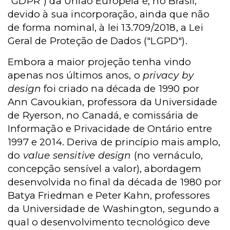
"GDPR") da União Europeia e, no Brasil,
devido à sua incorporação, ainda que não
de forma nominal, à lei 13.709/2018, a Lei
Geral de Proteção de Dados ("LGPD").
Embora a maior projeção tenha vindo
apenas nos últimos anos, o
privacy by
design
foi criado na década de 1990 por
Ann Cavoukian, professora da Universidade
de Ryerson, no Canadá, e comissária de
Informação e Privacidade de Ontário entre
1997 e 2014. Deriva de princípio mais amplo,
do
value sensitive design
(no vernáculo,
concepção sensível a valor), abordagem
desenvolvida no final da década de 1980 por
Batya Friedman e Peter Kahn, professores
da Universidade de Washington, segundo a
qual o desenvolvimento tecnológico deve