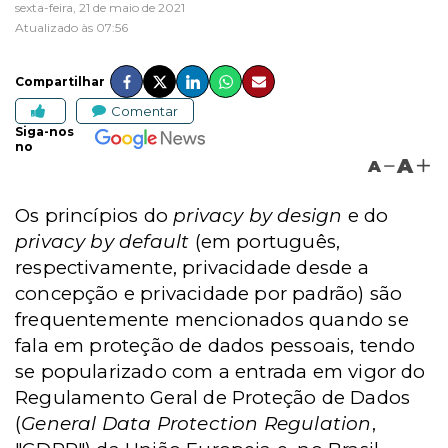
sexta-feira, 21 de maio de 2021
Atualizado às 07:56
Compartilhar
Comentar
Siga-nos
no
A
A
Os princípios do
privacy by design
e do
privacy by default
(em português,
respectivamente, privacidade desde a
concepção e privacidade por padrão) são
frequentemente mencionados quando se
fala em proteção de dados pessoais, tendo
se popularizado com a entrada em vigor do
Regulamento Geral de Proteção de Dados
(
General Data Protection Regulation
,