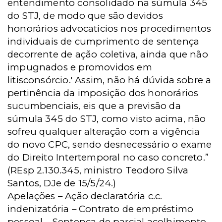
entendimento consolidado na súmula 345
do STJ, de modo que são devidos
honorários advocatícios nos procedimentos
individuais de cumprimento de sentença
decorrente de ação coletiva, ainda que não
impugnados e promovidos em
litisconsórcio.' Assim, não há dúvida sobre a
pertinência da imposição dos honorários
sucumbenciais, eis que a previsão da
súmula 345 do STJ, como visto acima, não
sofreu qualquer alteração com a vigência
do novo CPC, sendo desnecessário o exame
do Direito Intertemporal no caso concreto.”
(REsp 2.130.345, ministro Teodoro Silva
Santos, DJe de 15/5/24.)
Apelações – Ação declaratória c.c.
indenizatória – Contrato de empréstimo
pessoal – Sentença de parcial acolhimento