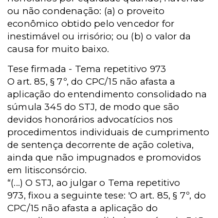
ou não condenação: (a) o proveito
econômico obtido pelo vencedor for
inestimável ou irrisório; ou (b) o valor da
causa for muito baixo.
Tese firmada - Tema repetitivo 973
O art. 85, § 7º, do CPC/15 não afasta a
aplicação do entendimento consolidado na
súmula 345 do STJ, de modo que são
devidos honorários advocatícios nos
procedimentos individuais de cumprimento
de sentença decorrente de ação coletiva,
ainda que não impugnados e promovidos
em litisconsórcio.
“(...) O STJ, ao julgar o Tema repetitivo
973, fixou a seguinte tese: 'O art. 85, § 7º, do
CPC/15 não afasta a aplicação do