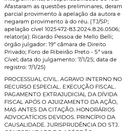
Afastaram as questões preliminares, deram
parcial provimento à apelação da autora e
negaram provimento à do réu. (TJ/SP;
apelação cível 1025472-83.2024.8.26.0506;
relator(a): Ricardo Pessoa de Mello Belli;
órgão julgador: 19ª câmara de Direito
Privado; Foro de Ribeirão Preto - 5ª vara
Cível; data do julgamento: 7/1/25; data de
registro: 7/1/25)
PROCESSUAL CIVIL. AGRAVO INTERNO NO
RECURSO ESPECIAL. EXECUÇÃO FISCAL.
PAGAMENTO EXTRAJUDICIAL DA DÍVIDA
FISCAL APÓS O AJUIZAMENTO DA AÇÃO,
MAS ANTES DA CITAÇÃO. HONORÁRIOS
ADVOCATÍCIOS DEVIDOS. PRINCÍPIO DA
CAUSALIDADE. JURISPRUDÊNCIA DO STJ.