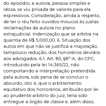
do episódio, a autora, pessoa simples e
idosa, se viu privada de valores para ela
expressivos. Consideração, ainda a respeito,
de ter o réu feito ouvidos moucos às justas
reclamações da autora no plano
extrajudicial. Indenização que se arbitra na
quantia de R$ 5.000,00. 6. Situação dos
autos em que não se justifica a majoração,
tampouco redução, dos honorários devidos
aos advogados. 6.1. Art. 85, §8º-A, do CPC,
introduzido pela lei 14.365/22, não
comportando a interpretação pretendida
pela autora, sob pena de se concluir o
absurdo, isto é, que o arbitramento
equitativo dos honorários, atribuído por lei
ao prudente arbítrio do juiz, teria sido
entregue a órgão de classe e, além disso,