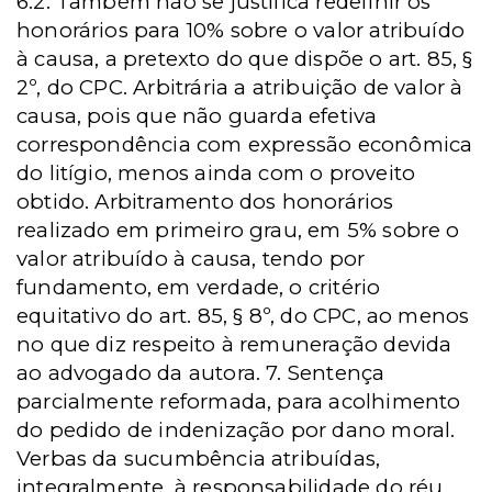
6.2. Também não se justifica redefinir os
honorários para 10% sobre o valor atribuído
à causa, a pretexto do que dispõe o art. 85, §
2º, do CPC. Arbitrária a atribuição de valor à
causa, pois que não guarda efetiva
correspondência com expressão econômica
do litígio, menos ainda com o proveito
obtido. Arbitramento dos honorários
realizado em primeiro grau, em 5% sobre o
valor atribuído à causa, tendo por
fundamento, em verdade, o critério
equitativo do art. 85, § 8º, do CPC, ao menos
no que diz respeito à remuneração devida
ao advogado da autora. 7. Sentença
parcialmente reformada, para acolhimento
do pedido de indenização por dano moral.
Verbas da sucumbência atribuídas,
integralmente, à responsabilidade do réu.