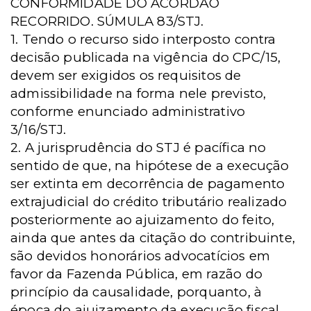
CONFORMIDADE DO ACÓRDÃO
RECORRIDO. SÚMULA 83/STJ.
1. Tendo o recurso sido interposto contra
decisão publicada na vigência do CPC/15,
devem ser exigidos os requisitos de
admissibilidade na forma nele previsto,
conforme enunciado administrativo
3/16/STJ.
2. A jurisprudência do STJ é pacífica no
sentido de que, na hipótese de a execução
ser extinta em decorrência de pagamento
extrajudicial do crédito tributário realizado
posteriormente ao ajuizamento do feito,
ainda que antes da citação do contribuinte,
são devidos honorários advocatícios em
favor da Fazenda Pública, em razão do
princípio da causalidade, porquanto, à
época do ajuizamento da execução fiscal,