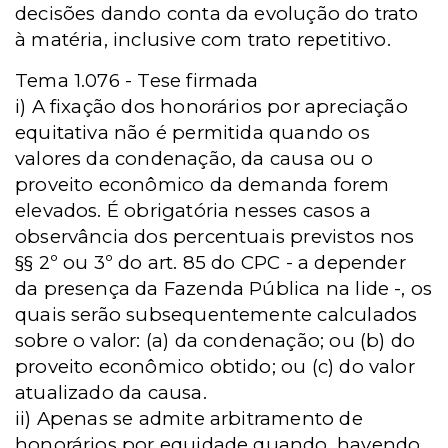
decisões dando conta da evolução do trato
à matéria, inclusive com trato repetitivo.
Tema 1.076 - Tese firmada
i) A fixação dos honorários por apreciação
equitativa não é permitida quando os
valores da condenação, da causa ou o
proveito econômico da demanda forem
elevados. É obrigatória nesses casos a
observância dos percentuais previstos nos
§§ 2º ou 3º do art. 85 do CPC - a depender
da presença da Fazenda Pública na lide -, os
quais serão subsequentemente calculados
sobre o valor: (a) da condenação; ou (b) do
proveito econômico obtido; ou (c) do valor
atualizado da causa.
ii) Apenas se admite arbitramento de
honorários por equidade quando, havendo