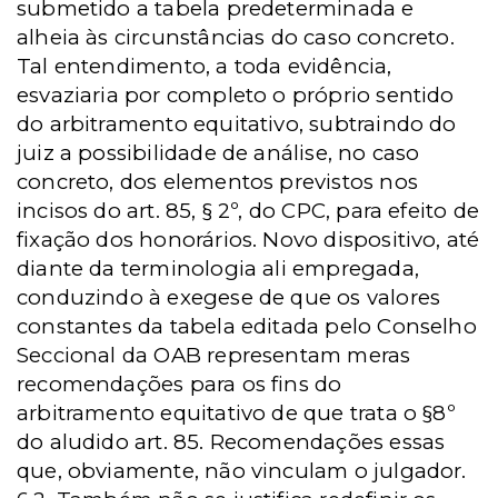
submetido a tabela predeterminada e
alheia às circunstâncias do caso concreto.
Tal entendimento, a toda evidência,
esvaziaria por completo o próprio sentido
do arbitramento equitativo, subtraindo do
juiz a possibilidade de análise, no caso
concreto, dos elementos previstos nos
incisos do art. 85, § 2º, do CPC, para efeito de
fixação dos honorários. Novo dispositivo, até
diante da terminologia ali empregada,
conduzindo à exegese de que os valores
constantes da tabela editada pelo Conselho
Seccional da OAB representam meras
recomendações para os fins do
arbitramento equitativo de que trata o §8º
do aludido art. 85. Recomendações essas
que, obviamente, não vinculam o julgador.