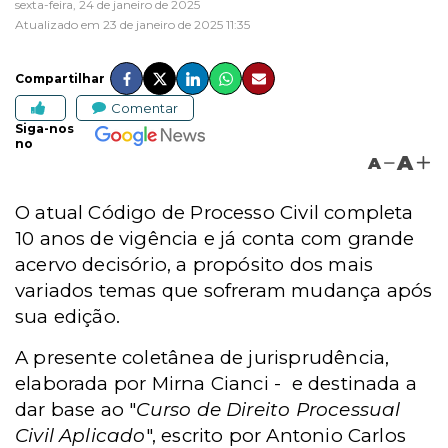
sexta-feira, 24 de janeiro de 2025
Atualizado em 23 de janeiro de 2025 11:35
Compartilhar
Comentar
Siga-nos
no
A
A
O atual Código de Processo Civil completa
10 anos de vigência e já conta com grande
acervo decisório, a propósito dos mais
variados temas que sofreram mudança após
sua edição.
A presente coletânea de jurisprudência,
elaborada por Mirna Cianci - e destinada a
dar base ao "
Curso de Direito Processual
Civil Aplicado
", escrito por Antonio Carlos