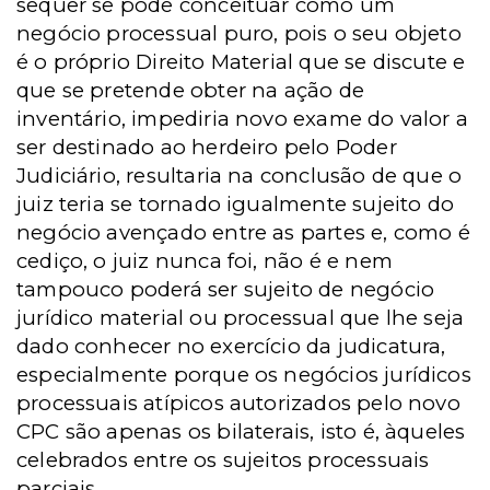
sequer se pode conceituar como um
negócio processual puro, pois o seu objeto
é o próprio Direito Material que se discute e
que se pretende obter na ação de
inventário, impediria novo exame do valor a
ser destinado ao herdeiro pelo Poder
Judiciário, resultaria na conclusão de que o
juiz teria se tornado igualmente sujeito do
negócio avençado entre as partes e, como é
cediço, o juiz nunca foi, não é e nem
tampouco poderá ser sujeito de negócio
jurídico material ou processual que lhe seja
dado conhecer no exercício da judicatura,
especialmente porque os negócios jurídicos
processuais atípicos autorizados pelo novo
CPC são apenas os bilaterais, isto é, àqueles
celebrados entre os sujeitos processuais
parciais.