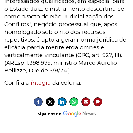
interessados qualificados, em especial para
o Estado-Juiz, o instrumento descortina-se
como "Pacto de Não Judicialização dos
Conflitos", negócio processual que, após
homologado sob o rito dos recursos
repetitivos, é apto a gerar norma jurídica de
eficácia parcialmente erga omnes e
verticalmente vinculante (CPC, art. 927, III).
(AREsp 1.398.999, ministro Marco Aurélio
Bellizze, DJe de 5/8/24.)
Confira a
íntegra
da coluna.
Siga-nos no