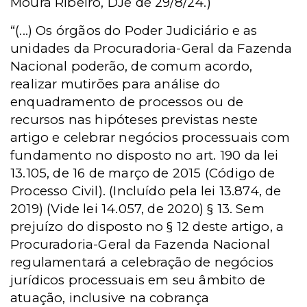
Moura Ribeiro, DJe de 29/8/24.)
“(...) Os órgãos do Poder Judiciário e as
unidades da Procuradoria-Geral da Fazenda
Nacional poderão, de comum acordo,
realizar mutirões para análise do
enquadramento de processos ou de
recursos nas hipóteses previstas neste
artigo e celebrar negócios processuais com
fundamento no disposto no art. 190 da lei
13.105, de 16 de março de 2015 (Código de
Processo Civil). (Incluído pela lei 13.874, de
2019) (Vide lei 14.057, de 2020) § 13. Sem
prejuízo do disposto no § 12 deste artigo, a
Procuradoria-Geral da Fazenda Nacional
regulamentará a celebração de negócios
jurídicos processuais em seu âmbito de
atuação, inclusive na cobrança