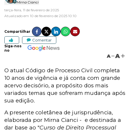
Mirna Cianci
terça-feira, 11 de fevereiro de 2025
Atualizado em 10 de fevereiro de 2025 10:10
Compartilhar
Comentar
Siga-nos
no
A
A
O atual Código de Processo Civil completa
10 anos de vigência e já conta com grande
acervo decisório, a propósito dos mais
variados temas que sofreram mudança após
sua edição.
A presente coletânea de jurisprudência,
elaborada por Mirna Cianci - e destinada a
dar base ao "
Curso de Direito Processual