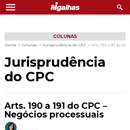
COLUNAS
Home
>
Colunas
>
Jurisprudência do CPC
>
Arts. 190 a 191 do CP
Jurisprudência
do CPC
Arts. 190 a 191 do CPC –
Negócios processuais