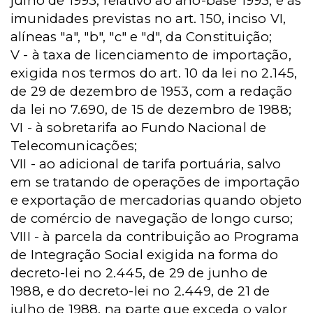
julho de 1993, relativo ao ano-base 1993, e às
imunidades previstas no art. 150, inciso VI,
alíneas "a", "b", "c" e "d", da Constituição;
V - à taxa de licenciamento de importação,
exigida nos termos do art. 10 da lei no 2.145,
de 29 de dezembro de 1953, com a redação
da lei no 7.690, de 15 de dezembro de 1988;
VI - à sobretarifa ao Fundo Nacional de
Telecomunicações;
VII - ao adicional de tarifa portuária, salvo
em se tratando de operações de importação
e exportação de mercadorias quando objeto
de comércio de navegação de longo curso;
VIII - à parcela da contribuição ao Programa
de Integração Social exigida na forma do
decreto-lei no 2.445, de 29 de junho de
1988, e do decreto-lei no 2.449, de 21 de
julho de 1988, na parte que exceda o valor