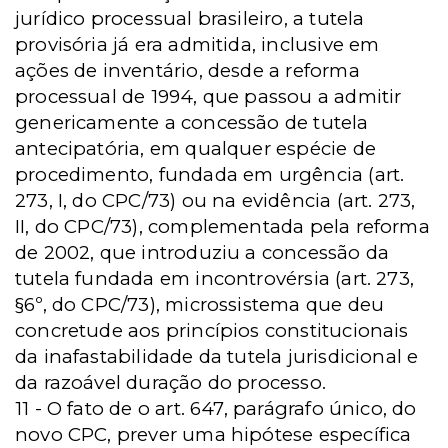
jurídico processual brasileiro, a tutela
provisória já era admitida, inclusive em
ações de inventário, desde a reforma
processual de 1994, que passou a admitir
genericamente a concessão de tutela
antecipatória, em qualquer espécie de
procedimento, fundada em urgência (art.
273, I, do CPC/73) ou na evidência (art.
273,
II, do CPC/73), complementada pela reforma
de 2002, que introduziu a concessão da
tutela fundada em incontrovérsia (art.
273,
§6º, do CPC/73), microssistema que deu
concretude aos princípios constitucionais
da inafastabilidade da tutela jurisdicional e
da razoável duração do processo.
11 - O fato de o art. 647, parágrafo único, do
novo CPC, prever uma hipótese específica