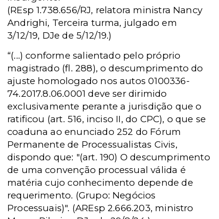
(REsp 1.738.656/RJ, relatora ministra Nancy
Andrighi, Terceira turma, julgado em
3/12/19, DJe de 5/12/19.)
“(...) conforme salientado pelo próprio
magistrado (fl. 288), o descumprimento do
ajuste homologado nos autos 0100336-
74.2017.8.06.0001 deve ser dirimido
exclusivamente perante a jurisdição que o
ratificou (art. 516, inciso II, do CPC), o que se
coaduna ao enunciado 252 do Fórum
Permanente de Processualistas Civis,
dispondo que: "(art. 190) O descumprimento
de uma convenção processual válida é
matéria cujo conhecimento depende de
requerimento. (Grupo: Negócios
Processuais)". (AREsp 2.666.203, ministro