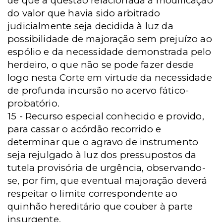
de que a questão relacionada à modificação
do valor que havia sido arbitrado
judicialmente seja decidida à luz da
possibilidade de majoração sem prejuízo ao
espólio e da necessidade demonstrada pelo
herdeiro, o que não se pode fazer desde
logo nesta Corte em virtude da necessidade
de profunda incursão no acervo fático-
probatório.
15 - Recurso especial conhecido e provido,
para cassar o acórdão recorrido e
determinar que o agravo de instrumento
seja rejulgado à luz dos pressupostos da
tutela provisória de urgência, observando-
se, por fim, que eventual majoração deverá
respeitar o limite correspondente ao
quinhão hereditário que couber à parte
insurgente.