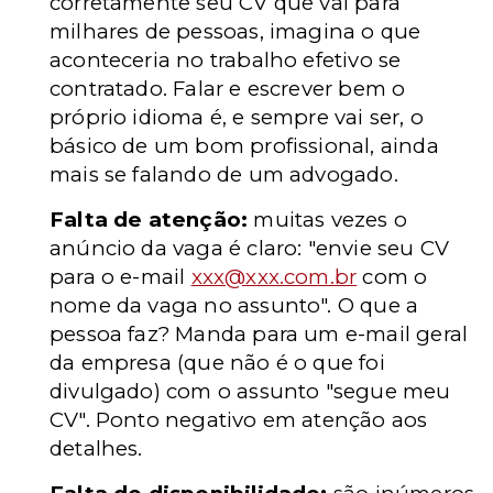
corretamente seu CV que vai para
milhares de pessoas, imagina o que
aconteceria no trabalho efetivo se
contratado. Falar e escrever bem o
próprio idioma é, e sempre vai ser, o
básico de um bom profissional, ainda
mais se falando de um advogado.
Falta de atenção:
muitas vezes o
anúncio da vaga é claro: "envie seu CV
para o e-mail
xxx@xxx.com.br
com o
nome da vaga no assunto". O que a
pessoa faz? Manda para um e-mail geral
da empresa (que não é o que foi
divulgado) com o assunto "segue meu
CV". Ponto negativo em atenção aos
detalhes.