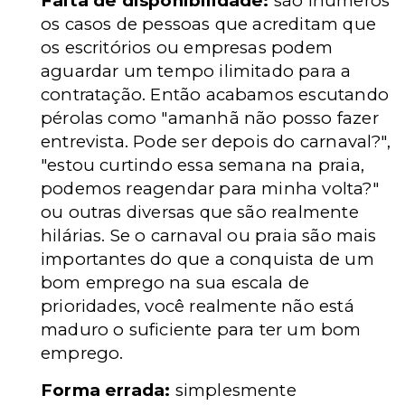
Falta de disponibilidade:
são inúmeros
os casos de pessoas que acreditam que
os escritórios ou empresas podem
aguardar um tempo ilimitado para a
contratação. Então acabamos escutando
pérolas como "amanhã não posso fazer
entrevista. Pode ser depois do carnaval?",
"estou curtindo essa semana na praia,
podemos reagendar para minha volta?"
ou outras diversas que são realmente
hilárias. Se o carnaval ou praia são mais
importantes do que a conquista de um
bom emprego na sua escala de
prioridades, você realmente não está
maduro o suficiente para ter um bom
emprego.
Forma errada:
simplesmente