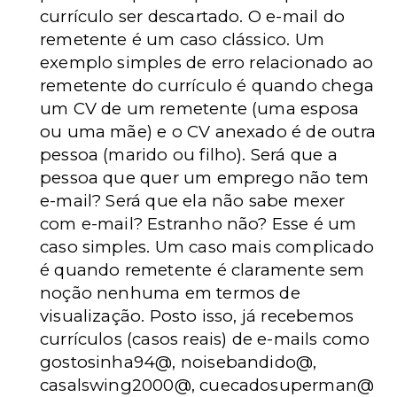
currículo ser descartado. O e-mail do
remetente é um caso clássico. Um
exemplo simples de erro relacionado ao
remetente do currículo é quando chega
um CV de um remetente (uma esposa
ou uma mãe) e o CV anexado é de outra
pessoa (marido ou filho). Será que a
pessoa que quer um emprego não tem
e-mail? Será que ela não sabe mexer
com e-mail? Estranho não? Esse é um
caso simples. Um caso mais complicado
é quando remetente é claramente sem
noção nenhuma em termos de
visualização. Posto isso, já recebemos
currículos (casos reais) de e-mails como
gostosinha94@, noisebandido@,
casalswing2000@, cuecadosuperman@