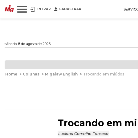
ENTRAR
CADASTRAR
SERVIÇ
sábado, 8 de agosto de 2026
Home
>
Colunas
>
Migalaw English
>
Trocando em miúdos
Trocando em m
Luciana Carvalho Fonseca