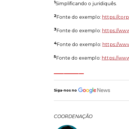
1
Simplificando o juridiquês.
2
Fonte do exemplo:
https://cor
3
Fonte do exemplo:
https://www
4
Fonte do exemplo:
https://ww
5
Fonte do exemplo:
https://www
______
Siga-nos no
COORDENAÇÃO