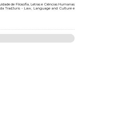
dade de Filosofia, Letras e Ciências Humanas
a TradJuris - Law, Language and Culture e