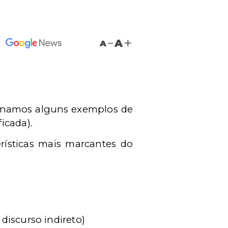
A
A
ionamos alguns exemplos de
icada).
rísticas mais marcantes do
discurso indireto)