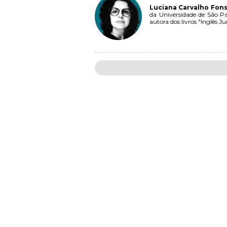
Luciana Carvalho Fon
da Universidade de São 
autora dos livros "Inglês J