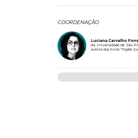
COORDENAÇÃO
Luciana Carvalho Fon
da Universidade de São 
autora dos livros "Inglês J