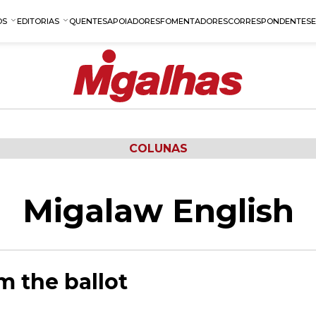
OS
EDITORIAS
QUENTES
APOIADORES
FOMENTADORES
CORRESPONDENTES
COLUNAS
Migalaw English
m the ballot