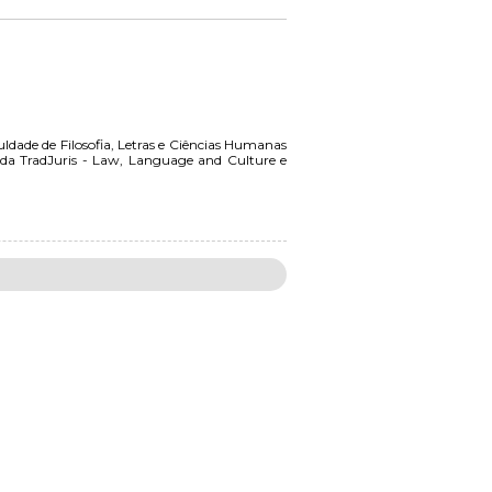
dade de Filosofia, Letras e Ciências Humanas
a TradJuris - Law, Language and Culture e