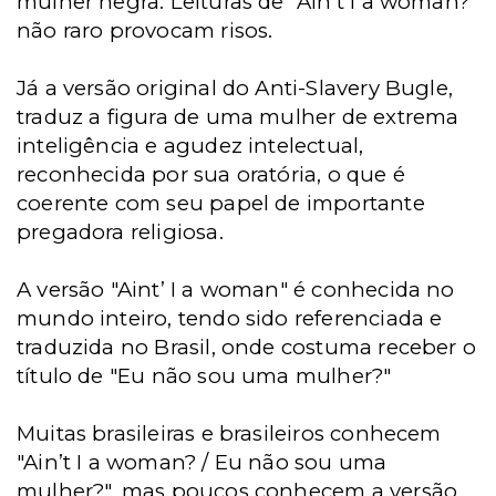
mulher negra. Leituras de "Ain’t I a woman?"
não raro provocam risos.
Já a versão original do Anti-Slavery Bugle,
traduz a figura de uma mulher de extrema
inteligência e agudez intelectual,
reconhecida por sua oratória, o que é
coerente com seu papel de importante
pregadora religiosa.
A versão "Aint’ I a woman" é conhecida no
mundo inteiro, tendo sido referenciada e
traduzida no Brasil, onde costuma receber o
título de "Eu não sou uma mulher?"
Muitas brasileiras e brasileiros conhecem
"Ain’t I a woman? / Eu não sou uma
mulher?", mas poucos conhecem a versão