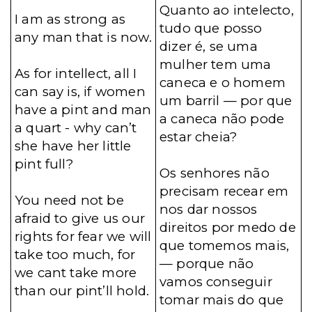
Quanto ao intelecto,
I am as strong as
tudo que posso
any man that is now.
dizer é, se uma
mulher tem uma
As for intellect, all I
caneca e o homem
can say is, if women
um barril — por que
have a pint and man
a caneca não pode
a quart - why can’t
estar cheia?
she have her little
pint full?
Os senhores não
precisam recear em
You need not be
nos dar nossos
afraid to give us our
direitos por medo de
rights for fear we will
que tomemos mais,
take too much, for
— porque não
we cant take more
vamos conseguir
than our pint’ll hold.
tomar mais do que