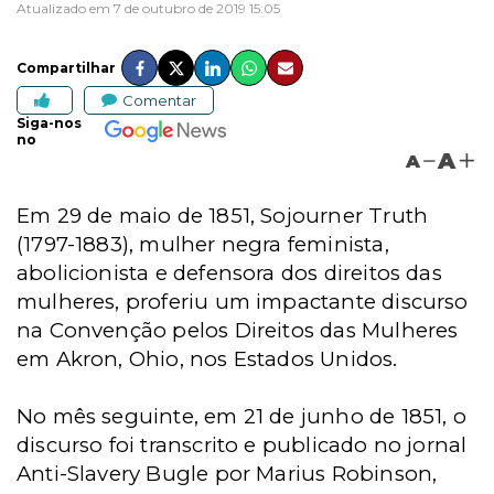
Atualizado em 7 de outubro de 2019 15:05
Compartilhar
Comentar
Siga-nos
no
A
A
Em 29 de maio de 1851, Sojourner Truth
(1797-1883), mulher negra feminista,
abolicionista e defensora dos direitos das
mulheres, proferiu um impactante discurso
na Convenção pelos Direitos das Mulheres
em Akron, Ohio, nos Estados Unidos.
No mês seguinte, em 21 de junho de 1851, o
discurso foi transcrito e publicado no jornal
Anti-Slavery Bugle por Marius Robinson,