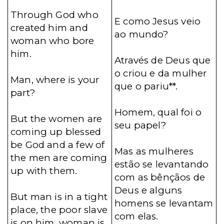
Through God who
E como Jesus veio
created him and
ao mundo?
woman who bore
him.
Através de Deus que
o criou e da mulher
Man, where is your
que o pariu**.
part?
Homem, qual foi o
But the women are
seu papel?
coming up blessed
be God and a few of
Mas as mulheres
the men are coming
estão se levantando
up with them.
com as bênçãos de
Deus e alguns
But man is in a tight
homens se levantam
place, the poor slave
com elas.
is on him, woman is