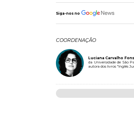
Siga-nos no
COORDENAÇÃO
Luciana Carvalho Fon
da Universidade de São 
autora dos livros "Inglês J