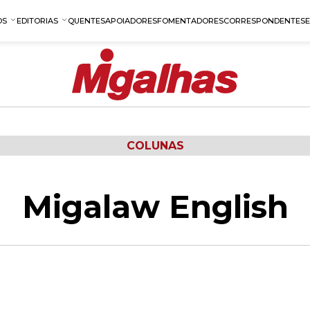
OS
EDITORIAS
QUENTES
APOIADORES
FOMENTADORES
CORRESPONDENTES
COLUNAS
Migalaw English