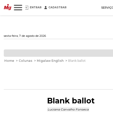
ENTRAR
CADASTRAR
SERVIÇ
sexta-feira, 7 de agosto de 2026
Home
>
Colunas
>
Migalaw English
>
Blank ballot
Blank ballot
Luciana Carvalho Fonseca