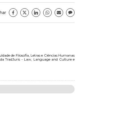
har
dade de Filosofia, Letras e Ciências Humanas
a TradJuris - Law, Language and Culture e