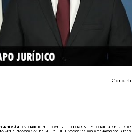
Compartil
ntonietto
advogado formado em Direito pela USP. Especialista em Direito C
to Civil e Processo Civil na UNIFAFIBE. Professor da pós-graduação em Direito