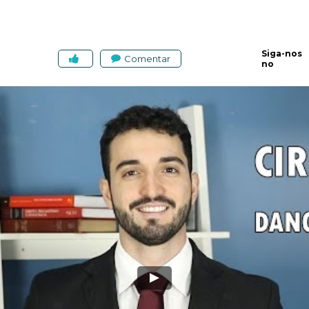
Siga-nos
Comentar
no