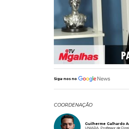
Siga-nos no
COORDENAÇÃO
Guilherme Galhardo A
UNIARA. Professor de Direi