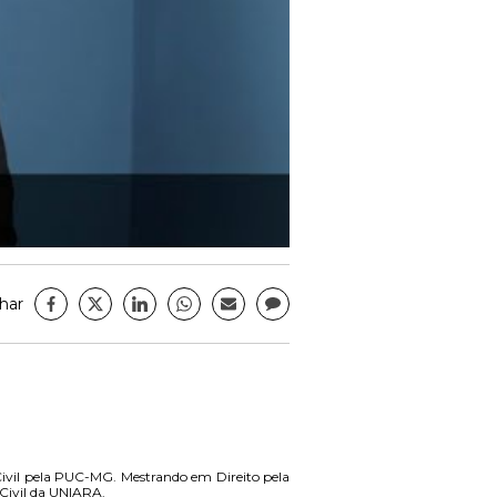
har
ivil pela PUC-MG. Mestrando em Direito pela
 Civil da UNIARA.