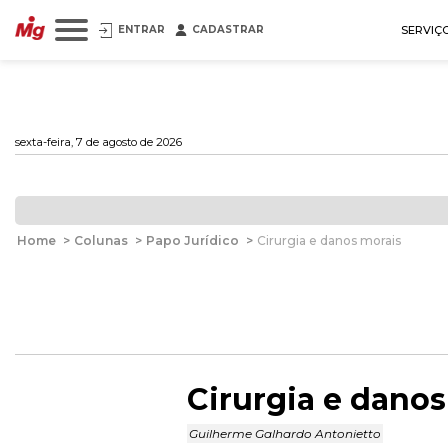
ENTRAR
CADASTRAR
SERVIÇ
sexta-feira, 7 de agosto de 2026
Home
>
Colunas
>
Papo Jurídico
>
Cirurgia e danos morais
Cirurgia e danos
Guilherme Galhardo Antonietto