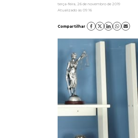
terça-feira, 26 de novembro de 2019
Atualizado às 09:16
Compartilhar