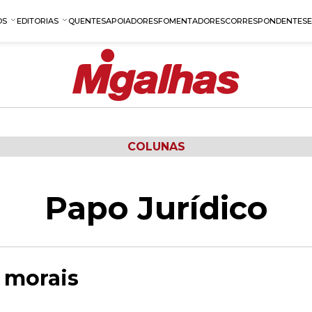
OS
EDITORIAS
QUENTES
APOIADORES
FOMENTADORES
CORRESPONDENTES
COLUNAS
Papo Jurídico
 morais