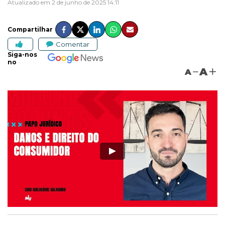
Atualizado em 2 de junho de 2025 14:11
Compartilhar
Comentar
Siga-nos
no
A
A