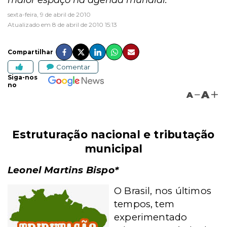
maior espaço na agenda mundial.
sexta-feira, 9 de abril de 2010
Atualizado em 8 de abril de 2010 15:13
Compartilhar
Comentar
Siga-nos
no
A
A
Estruturação nacional e tributação
municipal
Leonel Martins Bispo*
O Brasil, nos últimos
tempos, tem
experimentado