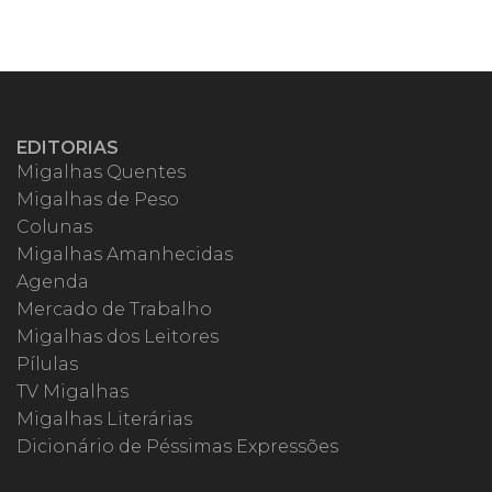
EDITORIAS
Migalhas Quentes
Migalhas de Peso
Colunas
Migalhas Amanhecidas
Agenda
Mercado de Trabalho
Migalhas dos Leitores
Pílulas
TV Migalhas
Migalhas Literárias
Dicionário de Péssimas Expressões