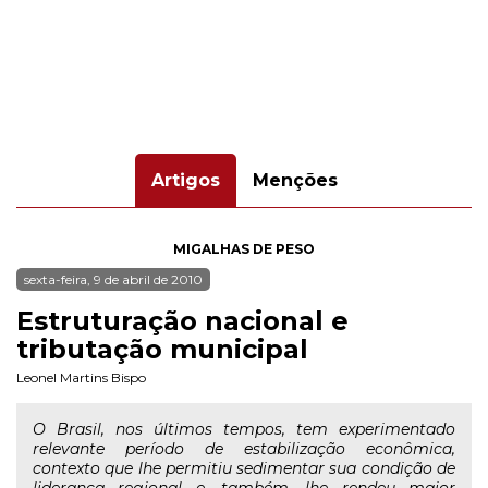
Artigos
Menções
MIGALHAS DE PESO
sexta-feira, 9 de abril de 2010
Estruturação nacional e
tributação municipal
Leonel Martins Bispo
O Brasil, nos últimos tempos, tem experimentado
relevante período de estabilização econômica,
contexto que lhe permitiu sedimentar sua condição de
liderança regional e, também, lhe rendeu maior