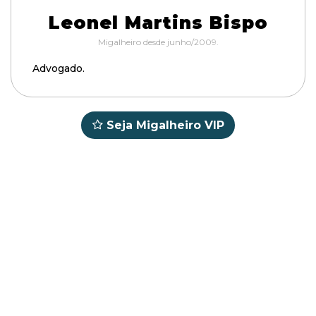
Leonel Martins Bispo
Migalheiro desde junho/2009.
Advogado.
Seja Migalheiro VIP