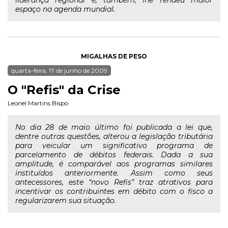
espaço na agenda mundial.
MIGALHAS DE PESO
quarta-feira, 17 de junho de 2009
O "Refis" da Crise
Leonel Martins Bispo
No dia 28 de maio último foi publicada a lei que,
dentre outras questões, alterou a legislação tributária
para veicular um significativo programa de
parcelamento de débitos federais. Dada a sua
amplitude, é comparável aos programas similares
instituídos anteriormente. Assim como seus
antecessores, este “novo Refis” traz atrativos para
incentivar os contribuintes em débito com o fisco a
regularizarem sua situação.