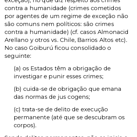
exceção), no que diz respeito aos crimes
contra a humanidade (crimes cometidos
por agentes de um regime de exceção não
são comuns nem políticos: são crimes
contra a humanidade) (cf. casos Almonacid
Arellano y otros vs. Chile, Barrios Altos etc).
No caso Goiburú ficou consolidado o
seguinte:
(a) os Estados têm a obrigação de
investigar e punir esses crimes;
(b) cuida-se de obrigação que emana
das normas de jus cogens;
(c) trata-se de delito de execução
permanente (até que se descubram os
corpos).