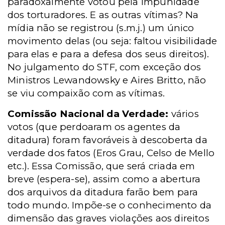
paradoxalmente votou pela impunidade
dos torturadores. E as outras vítimas? Na
mídia não se registrou (s.m.j.) um único
movimento delas (ou seja: faltou visibilidade
para elas e para a defesa dos seus direitos).
No julgamento do STF, com exceção dos
Ministros Lewandowsky e Aires Britto, não
se viu compaixão com as vítimas.
Comissão Nacional da Verdade:
vários
votos (que perdoaram os agentes da
ditadura) foram favoráveis à descoberta da
verdade dos fatos (Eros Grau, Celso de Mello
etc.). Essa Comissão, que será criada em
breve (espera-se), assim como a abertura
dos arquivos da ditadura farão bem para
todo mundo. Impõe-se o conhecimento da
dimensão das graves violações aos direitos