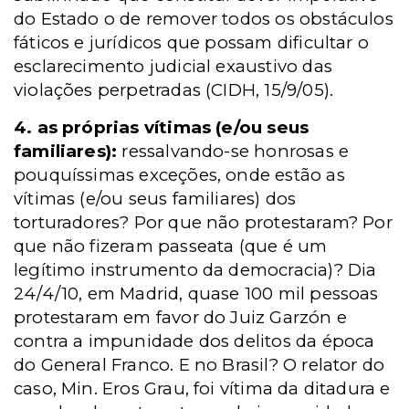
do Estado o de remover todos os obstáculos
fáticos e jurídicos que possam dificultar o
esclarecimento judicial exaustivo das
violações perpetradas (CIDH, 15/9/05).
4. as próprias vítimas (e/ou seus
familiares):
ressalvando-se honrosas e
pouquíssimas exceções, onde estão as
vítimas (e/ou seus familiares) dos
torturadores? Por que não protestaram? Por
que não fizeram passeata (que é um
legítimo instrumento da democracia)? Dia
24/4/10, em Madrid, quase 100 mil pessoas
protestaram em favor do Juiz Garzón e
contra a impunidade dos delitos da época
do General Franco. E no Brasil? O relator do
caso, Min. Eros Grau, foi vítima da ditadura e