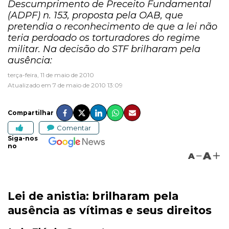
Descumprimento de Preceito Fundamental
(ADPF) n. 153, proposta pela OAB, que
pretendia o reconhecimento de que a lei não
teria perdoado os torturadores do regime
militar. Na decisão do STF brilharam pela
ausência:
terça-feira, 11 de maio de 2010
Atualizado em 7 de maio de 2010 13:09
Compartilhar
Comentar
Siga-nos
no
A
A
Lei de anistia: brilharam pela
ausência as vítimas e seus direitos