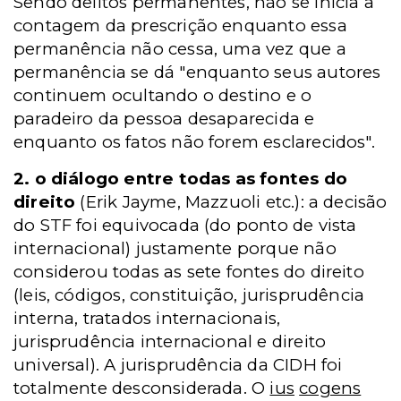
Sendo delitos permanentes, não se inicia a
contagem da prescrição enquanto essa
permanência não cessa, uma vez que a
permanência se dá "enquanto seus autores
continuem ocultando o destino e o
paradeiro da pessoa desaparecida e
enquanto os fatos não forem esclarecidos".
2. o diálogo entre todas as fontes do
direito
(Erik Jayme, Mazzuoli etc.): a decisão
do STF foi equivocada (do ponto de vista
internacional) justamente porque não
considerou todas as sete fontes do direito
(leis, códigos, constituição, jurisprudência
interna, tratados internacionais,
jurisprudência internacional e direito
universal). A jurisprudência da CIDH foi
totalmente desconsiderada. O
ius
cogens