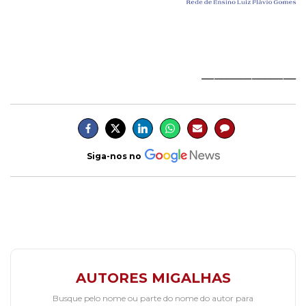
_______________
Siga-nos no
AUTORES MIGALHAS
Busque pelo nome ou parte do nome do autor para