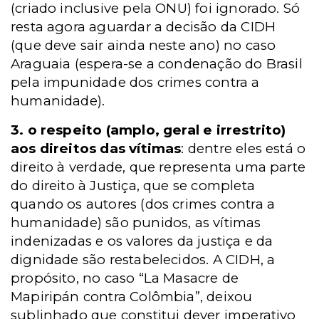
(criado inclusive pela ONU) foi ignorado. Só
resta agora aguardar a decisão da CIDH
(que deve sair ainda neste ano) no caso
Araguaia (espera-se a condenação do Brasil
pela impunidade dos crimes contra a
humanidade).
3. o respeito (amplo, geral e irrestrito)
aos direitos das vítimas
: dentre eles está o
direito à verdade, que representa uma parte
do direito à Justiça, que se completa
quando os autores (dos crimes contra a
humanidade) são punidos, as vítimas
indenizadas e os valores da justiça e da
dignidade são restabelecidos. A CIDH, a
propósito, no caso “La Masacre de
Mapiripán contra Colômbia”, deixou
sublinhado que constitui dever imperativo