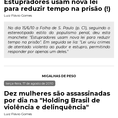
Estupradores usam nova lei
para reduzir tempo na prisão (!)
Luiz Flávio Gomes
No dia 15/6/10 a Folha de S. Paulo (p. C1), seguindo o
estereotipado estilo do populismo penal, deu esta
manchete: "Estupradores usam nova lei para reduzir
tempo na prisão". Em seguida se lia: "Lei uniu crimes
de atentado violento ao pudor e estupro, permitindo
responder por apenas um deles."
MIGALHAS DE PESO
terça-feira, 17 de agosto de 2010
Dez mulheres são assassinadas
por dia na "Holding Brasil de
violência e delinquência"
Luiz Flávio Gomes