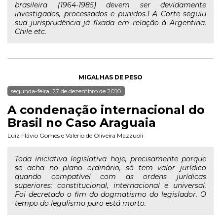
brasileira (1964-1985) devem ser devidamente
investigados, processados e punidos.1 A Corte seguiu
sua jurisprudência já fixada em relação à Argentina,
Chile etc.
MIGALHAS DE PESO
segunda-feira, 27 de dezembro de 2010
A condenação internacional do
Brasil no Caso Araguaia
Luiz Flávio Gomes
e
Valerio de Oliveira Mazzuoli
Toda iniciativa legislativa hoje, precisamente porque
se acha no plano ordinário, só tem valor jurídico
quando compatível com as ordens jurídicas
superiores: constitucional, internacional e universal.
Foi decretado o fim do dogmatismo do legislador. O
tempo do legalismo puro está morto.