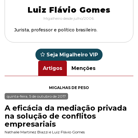
Luiz Flávio Gomes
Migalheiro desde julho/2006.
Jurista, professor e político brasileiro.
Seja Migalheiro VIP
Artigos
Menções
MIGALHAS DE PESO
quinta-feira, 5 de outubro de 2017
A eficácia da mediação privada
na solução de conflitos
empresariais
Nathalie Martinez Biazzi
e
Luiz Flávio Gomes