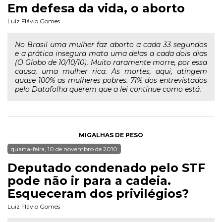
Em defesa da vida, o aborto
Luiz Flávio Gomes
No Brasil uma mulher faz aborto a cada 33 segundos
e a prática insegura mata uma delas a cada dois dias
(O Globo de 10/10/10). Muito raramente morre, por essa
causa, uma mulher rica. As mortes, aqui, atingem
quase 100% as mulheres pobres. 71% dos entrevistados
pelo Datafolha querem que a lei continue como está.
MIGALHAS DE PESO
quarta-feira, 10 de novembro de 2010
Deputado condenado pelo STF
pode não ir para a cadeia.
Esqueceram dos privilégios?
Luiz Flávio Gomes