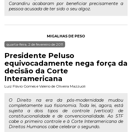
Carandiru acabaram por beneficiar precisamente a
pessoa acusada de ter sido o seu algoz.
MIGALHAS DE PESO
quarta-feira, 2 de fevereiro de 2011
Presidente Peluso
equivocadamente nega força da
decisão da Corte
Interamericana
Luiz Flávio Gomes
e
Valerio de Oliveira Mazzuoli
O Direito na era da pós-modernidade mudou
completamente sua fisionomia. Toda lei, agora, está
sujeita a dois tipos de controle (vertical): de
constitucionalidade e de convencionalidade. Ao STF
cabe o primeiro controle e à Corte Interamericana de
Direitos Humanos cabe celebrar o segundo.