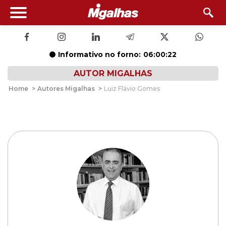
Informativo no forno:
06:00:21
AUTOR MIGALHAS
Home
>
Autores Migalhas
>
Luiz Flávio Gomes