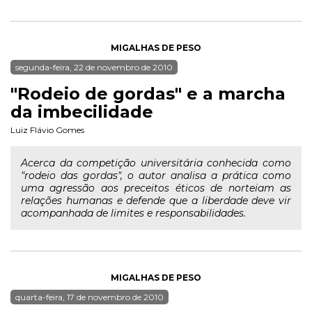
MIGALHAS DE PESO
segunda-feira, 22 de novembro de 2010
"Rodeio de gordas" e a marcha
da imbecilidade
Luiz Flávio Gomes
Acerca da competição universitária conhecida como
"rodeio das gordas", o autor analisa a prática como
uma agressão aos preceitos éticos de norteiam as
relações humanas e defende que a liberdade deve vir
acompanhada de limites e responsabilidades.
MIGALHAS DE PESO
quarta-feira, 17 de novembro de 2010