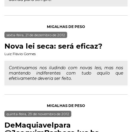
MIGALHAS DE PESO
sexta-feira, 21 de dezembro de 2012
Nova lei seca: será eficaz?
Luiz Flávio Gomes
Continuamos nos iludindo com novas leis, mas nos
mantendo indiferentes com tudo aquilo que
efetivamente deveria ser feito.
MIGALHAS DE PESO
quinta-feira, 29 de novembro de 2012
DeMaquiavelpara