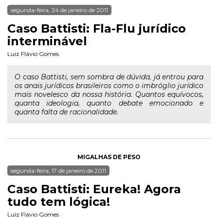
segunda-feira, 24 de janeiro de 2011
Caso Battisti: Fla-Flu jurídico
interminável
Luiz Flávio Gomes
O caso Battisti, sem sombra de dúvida, já entrou para
os anais jurídicos brasileiros como o imbróglio jurídico
mais novelesco da nossa história. Quantos equívocos,
quanta ideologia, quanto debate emocionado e
quanta falta de racionalidade.
MIGALHAS DE PESO
segunda-feira, 17 de janeiro de 2011
Caso Battisti: Eureka! Agora
tudo tem lógica!
Luiz Flávio Gomes