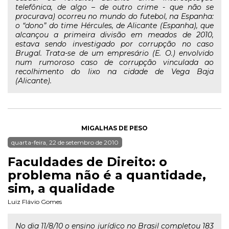
telefônica, de algo – de outro crime - que não se
procurava) ocorreu no mundo do futebol, na Espanha:
o “dono” do time Hércules, de Alicante (Espanha), que
alcançou a primeira divisão em meados de 2010,
estava sendo investigado por corrupção no caso
Brugal. Trata-se de um empresário (E. O.) envolvido
num rumoroso caso de corrupção vinculada ao
recolhimento do lixo na cidade de Vega Baja
(Alicante).
MIGALHAS DE PESO
quarta-feira, 22 de setembro de 2010
Faculdades de Direito: o
problema não é a quantidade,
sim, a qualidade
Luiz Flávio Gomes
No dia 11/8/10 o ensino jurídico no Brasil completou 183