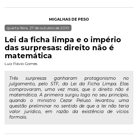
MIGALHAS DE PESO
quarta-feira, 27 de outubro de 2010
Lei da ficha limpa e o império
das surpresas: direito não é
matemática
Luiz Flávio Gomes
Três surpresas ganharam protagonismo no
julgamento, pelo STF, da Lei da Ficha Limpa. Elas
comprovaram, uma vez mais, que o direito não é
matemática. A primeira surgiu logo no seu princípio,
quando o ministro Cezar Peluso levantou uma
questão preliminar no sentido de que a lei não teria
valor jurídico, em razão da existência de vícios
formais.