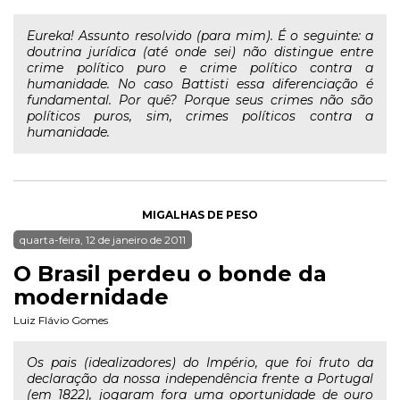
Eureka! Assunto resolvido (para mim). É o seguinte: a
doutrina jurídica (até onde sei) não distingue entre
crime político puro e crime político contra a
humanidade. No caso Battisti essa diferenciação é
fundamental. Por quê? Porque seus crimes não são
políticos puros, sim, crimes políticos contra a
humanidade.
MIGALHAS DE PESO
quarta-feira, 12 de janeiro de 2011
O Brasil perdeu o bonde da
modernidade
Luiz Flávio Gomes
Os pais (idealizadores) do Império, que foi fruto da
declaração da nossa independência frente a Portugal
(em 1822), jogaram fora uma oportunidade de ouro