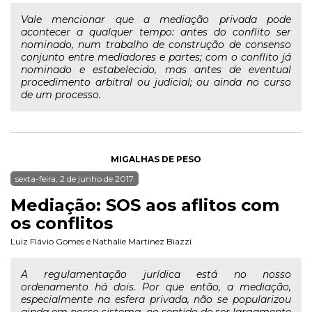
Vale mencionar que a mediação privada pode
acontecer a qualquer tempo: antes do conflito ser
nominado, num trabalho de construção de consenso
conjunto entre mediadores e partes; com o conflito já
nominado e estabelecido, mas antes de eventual
procedimento arbitral ou judicial; ou ainda no curso
de um processo.
MIGALHAS DE PESO
sexta-feira, 2 de junho de 2017
Mediação: SOS aos aflitos com
os conflitos
Luiz Flávio Gomes
e
Nathalie Martinez Biazzi
A regulamentação jurídica está no nosso
ordenamento há dois. Por que então, a mediação,
especialmente na esfera privada, não se popularizou