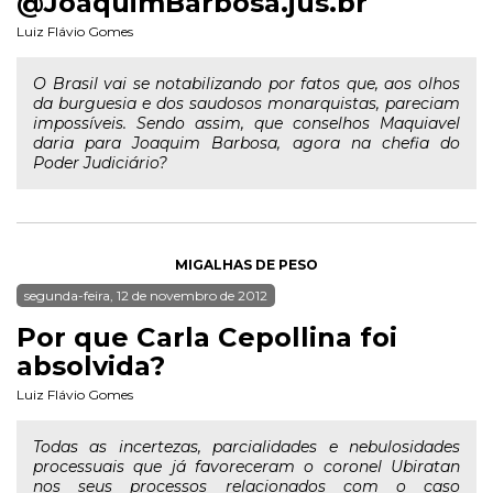
@JoaquimBarbosa.jus.br
Luiz Flávio Gomes
O Brasil vai se notabilizando por fatos que, aos olhos
da burguesia e dos saudosos monarquistas, pareciam
impossíveis. Sendo assim, que conselhos Maquiavel
daria para Joaquim Barbosa, agora na chefia do
Poder Judiciário?
MIGALHAS DE PESO
segunda-feira, 12 de novembro de 2012
Por que Carla Cepollina foi
absolvida?
Luiz Flávio Gomes
Todas as incertezas, parcialidades e nebulosidades
processuais que já favoreceram o coronel Ubiratan
nos seus processos relacionados com o caso