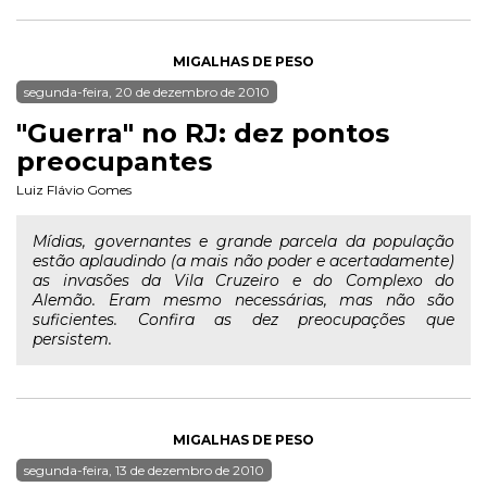
MIGALHAS DE PESO
segunda-feira, 20 de dezembro de 2010
"Guerra" no RJ: dez pontos
preocupantes
Luiz Flávio Gomes
Mídias, governantes e grande parcela da população
estão aplaudindo (a mais não poder e acertadamente)
as invasões da Vila Cruzeiro e do Complexo do
Alemão. Eram mesmo necessárias, mas não são
suficientes. Confira as dez preocupações que
persistem.
MIGALHAS DE PESO
segunda-feira, 13 de dezembro de 2010