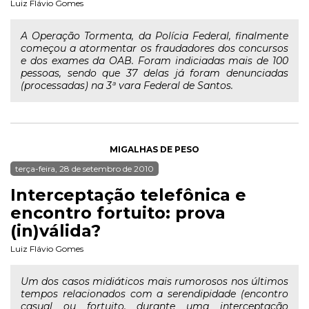
Luiz Flávio Gomes
A Operação Tormenta, da Polícia Federal, finalmente
começou a atormentar os fraudadores dos concursos
e dos exames da OAB. Foram indiciadas mais de 100
pessoas, sendo que 37 delas já foram denunciadas
(processadas) na 3ª vara Federal de Santos.
MIGALHAS DE PESO
terça-feira, 28 de setembro de 2010
Interceptação telefônica e
encontro fortuito: prova
(in)válida?
Luiz Flávio Gomes
Um dos casos midiáticos mais rumorosos nos últimos
tempos relacionados com a serendipidade (encontro
casual ou fortuito, durante uma interceptação