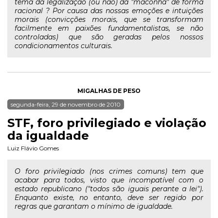
tema da legalização (ou não) da "maconha" de forma
racional ? Por causa das nossas emoções e intuições
morais (convicções morais, que se transformam
facilmente em paixões fundamentalistas, se não
controladas) que são geradas pelos nossos
condicionamentos culturais.
MIGALHAS DE PESO
segunda-feira, 29 de novembro de 2010
STF, foro privilegiado e violação
da igualdade
Luiz Flávio Gomes
O foro privilegiado (nos crimes comuns) tem que
acabar para todos, visto que incompatível com o
estado republicano ("todos são iguais perante a lei").
Enquanto existe, no entanto, deve ser regido por
regras que garantam o mínimo de igualdade.