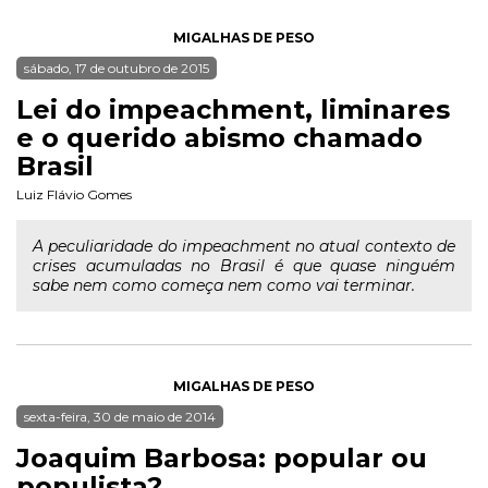
MIGALHAS DE PESO
sábado, 17 de outubro de 2015
Lei do impeachment, liminares
e o querido abismo chamado
Brasil
Luiz Flávio Gomes
A peculiaridade do impeachment no atual contexto de
crises acumuladas no Brasil é que quase ninguém
sabe nem como começa nem como vai terminar.
MIGALHAS DE PESO
sexta-feira, 30 de maio de 2014
Joaquim Barbosa: popular ou
populista?