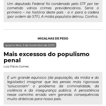
Um deputado Federal foi condenado pelo STF por ter
cometido vários crimes previdenciários. Seria o
primeiro – na história deste país - a ir para a cadeia
(por ordem do STF). A mídia populista delirou. Confira.
MIGALHAS DE PESO
quarta-feira, 3 de novembro de 2010
Mais excessos do populismo
penal
Luiz Flávio Gomes
É um grande equívoco (da população, da mídia e do
legislador) imaginar que leis penais mais rigorosas
"solucionam" o problema da criminalidade, da
violência e da insegurança pública. A persistência
nesse caminho errado vem gerando consequências
muito drásticas para nosso país.