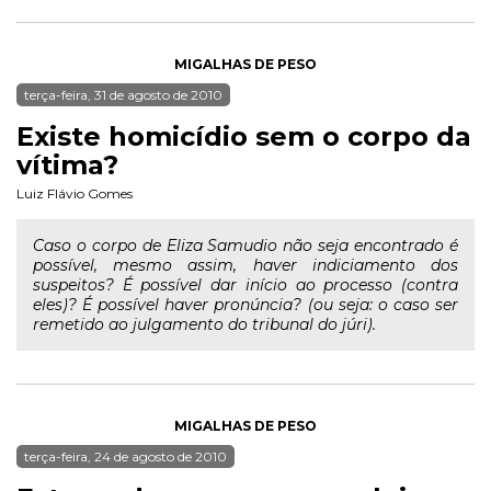
MIGALHAS DE PESO
terça-feira, 31 de agosto de 2010
Existe homicídio sem o corpo da
vítima?
Luiz Flávio Gomes
Caso o corpo de Eliza Samudio não seja encontrado é
possível, mesmo assim, haver indiciamento dos
suspeitos? É possível dar início ao processo (contra
eles)? É possível haver pronúncia? (ou seja: o caso ser
remetido ao julgamento do tribunal do júri).
MIGALHAS DE PESO
terça-feira, 24 de agosto de 2010