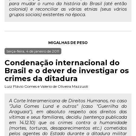
para mudar o rumo da história do Brasil (até então
colonial) e reconciliar as várias etnias (seus vários
grupos sociais) existentes na época.
MIGALHAS DE PESO
terça-feira, 4 de janeiro de 2011
Condenação internacional do
Brasil e o dever de investigar os
crimes da ditadura
Luiz Flávio Gomes
e
Valerio de Oliveira Mazzuoli
A Corte Interamericana de Direitos Humanos, no caso
"Julia Gomes Lund e outros" (caso "Guerrilha do
Araguaia"), em absoluto respeito aos direitos das
vítimas e seus familiares, decidiu (sentença publicada
em 14.12.10) que os crimes contra a humanidade
(mortes, torturas, desaparecimentos etc.) cometidos
pelos agentes do Estado durante a ditadura militar