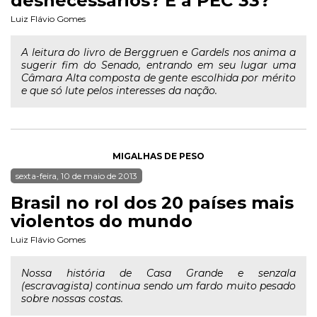
desnecessários? E a PEC 33?
Luiz Flávio Gomes
A leitura do livro de Berggruen e Gardels nos anima a
sugerir fim do Senado, entrando em seu lugar uma
Câmara Alta composta de gente escolhida por mérito
e que só lute pelos interesses da nação.
MIGALHAS DE PESO
sexta-feira, 10 de maio de 2013
Brasil no rol dos 20 países mais
violentos do mundo
Luiz Flávio Gomes
Nossa história de Casa Grande e senzala
(escravagista) continua sendo um fardo muito pesado
sobre nossas costas.