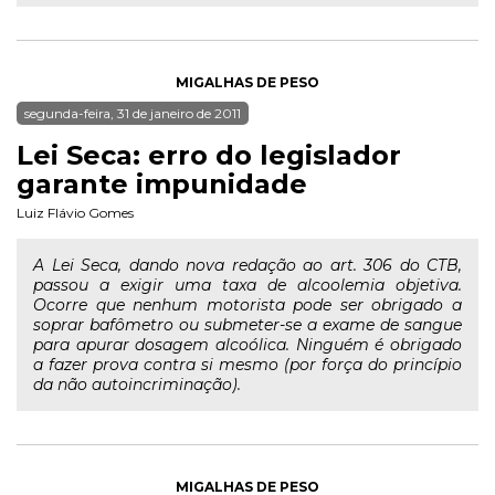
MIGALHAS DE PESO
segunda-feira, 31 de janeiro de 2011
Lei Seca: erro do legislador
garante impunidade
Luiz Flávio Gomes
A Lei Seca, dando nova redação ao art. 306 do CTB,
passou a exigir uma taxa de alcoolemia objetiva.
Ocorre que nenhum motorista pode ser obrigado a
soprar bafômetro ou submeter-se a exame de sangue
para apurar dosagem alcoólica. Ninguém é obrigado
a fazer prova contra si mesmo (por força do princípio
da não autoincriminação).
MIGALHAS DE PESO