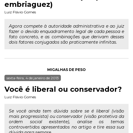
embriaguez)
Luiz Flávio Gomes
Agora compete à autoridade administrativa e ao juiz
fazer o devido enquadramento legal de cada pessoa e
fato concreto, e as combinações que derivam desses
dois fatores conjugados são praticamente infinitas.
MIGALHAS DE PESO
sexta-feira, 4 de janeiro de 2013
Você é liberal ou conservador?
Luiz Flávio Gomes
Se você ainda tem dúvida sobre se é liberal (visão
mais progressista) ou conservador (visão protetiva da
ordem social existente), analise os temas
controvertidos apresentados no artigo e tire essa sua
dúvida para sempre.