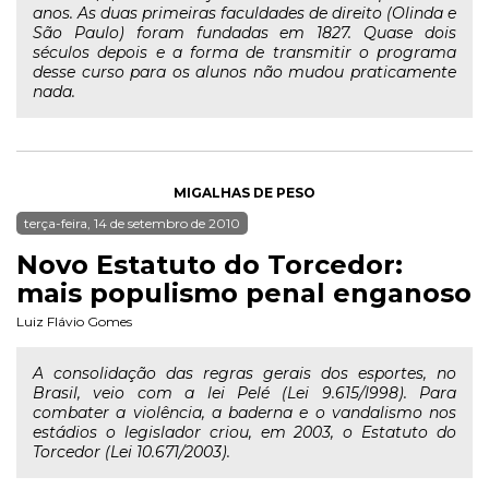
anos. As duas primeiras faculdades de direito (Olinda e
São Paulo) foram fundadas em 1827. Quase dois
séculos depois e a forma de transmitir o programa
desse curso para os alunos não mudou praticamente
nada.
MIGALHAS DE PESO
terça-feira, 14 de setembro de 2010
Novo Estatuto do Torcedor:
mais populismo penal enganoso
Luiz Flávio Gomes
A consolidação das regras gerais dos esportes, no
Brasil, veio com a lei Pelé (Lei 9.615/l998). Para
combater a violência, a baderna e o vandalismo nos
estádios o legislador criou, em 2003, o Estatuto do
Torcedor (Lei 10.671/2003).