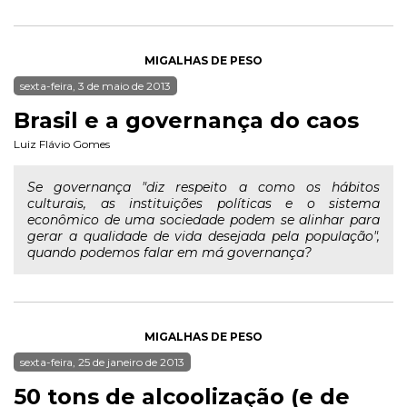
MIGALHAS DE PESO
sexta-feira, 3 de maio de 2013
Brasil e a governança do caos
Luiz Flávio Gomes
Se governança "diz respeito a como os hábitos
culturais, as instituições políticas e o sistema
econômico de uma sociedade podem se alinhar para
gerar a qualidade de vida desejada pela população",
quando podemos falar em má governança?
MIGALHAS DE PESO
sexta-feira, 25 de janeiro de 2013
50 tons de alcoolização (e de