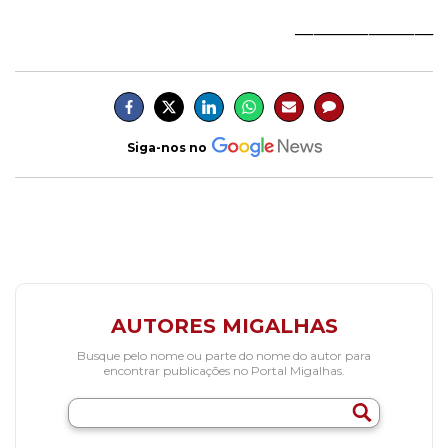
_______________
Siga-nos no
AUTORES MIGALHAS
Busque pelo nome ou parte do nome do autor para
encontrar publicações no Portal Migalhas.