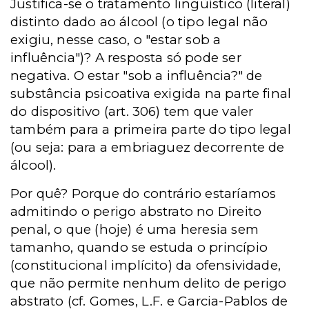
Justifica-se o tratamento lingüístico (literal)
distinto dado ao álcool (o tipo legal não
exigiu, nesse caso, o "estar sob a
influência")? A resposta só pode ser
negativa. O estar "sob a influência?" de
substância psicoativa exigida na parte final
do dispositivo (art. 306) tem que valer
também para a primeira parte do tipo legal
(ou seja: para a embriaguez decorrente de
álcool).
Por quê? Porque do contrário estaríamos
admitindo o perigo abstrato no Direito
penal, o que (hoje) é uma heresia sem
tamanho, quando se estuda o princípio
(constitucional implícito) da ofensividade,
que não permite nenhum delito de perigo
abstrato (cf. Gomes, L.F. e Garcia-Pablos de