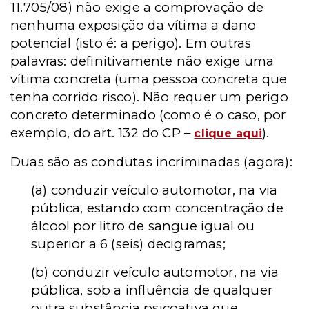
11.705/08) não exige a comprovação de
nenhuma exposição da vítima a dano
potencial (isto é: a perigo). Em outras
palavras: definitivamente não exige uma
vítima concreta (uma pessoa concreta que
tenha corrido risco). Não requer um perigo
concreto determinado (como é o caso, por
exemplo, do art. 132 do CP –
).
clique aqui
Duas são as condutas incriminadas (agora):
(a) conduzir veículo automotor, na via
pública, estando com concentração de
álcool por litro de sangue igual ou
superior a 6 (seis) decigramas;
(b) conduzir veículo automotor, na via
pública, sob a influência de qualquer
outra substância psicoativa que