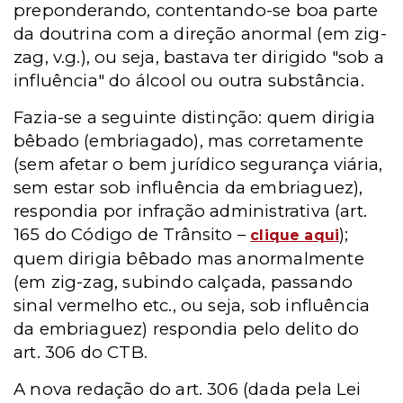
preponderando, contentando-se boa parte
da doutrina com a direção anormal (em zig-
zag, v.g.), ou seja, bastava ter dirigido "sob a
influência" do álcool ou outra substância.
Fazia-se a seguinte distinção: quem dirigia
bêbado (embriagado), mas corretamente
(sem afetar o bem jurídico segurança viária,
sem estar sob influência da embriaguez),
respondia por infração administrativa (art.
165 do Código de Trânsito –
);
clique aqui
quem dirigia bêbado mas anormalmente
(em zig-zag, subindo calçada, passando
sinal vermelho etc., ou seja, sob influência
da embriaguez) respondia pelo delito do
art. 306 do CTB.
A nova redação do art. 306 (dada pela Lei