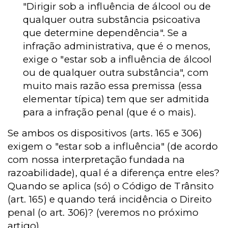
"Dirigir sob a influência de álcool ou de
qualquer outra substância psicoativa
que determine dependência". Se a
infração administrativa, que é o menos,
exige o "estar sob a influência de álcool
ou de qualquer outra substância", com
muito mais razão essa premissa (essa
elementar típica) tem que ser admitida
para a infração penal (que é o mais).
Se ambos os dispositivos (arts. 165 e 306)
exigem o "estar sob a influência" (de acordo
com nossa interpretação fundada na
razoabilidade), qual é a diferença entre eles?
Quando se aplica (só) o Código de Trânsito
(art. 165) e quando terá incidência o Direito
penal (o art. 306)? (veremos no próximo
artigo).