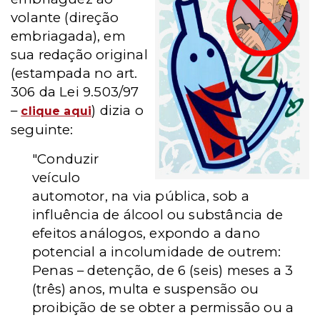
volante (direção
embriagada), em
sua redação original
(estampada no art.
306 da Lei 9.503/97
–
) dizia o
clique aqui
seguinte:
"Conduzir
veículo
automotor, na via pública, sob a
influência de álcool ou substância de
efeitos análogos, expondo a dano
potencial a incolumidade de outrem:
Penas – detenção, de 6 (seis) meses a 3
(três) anos, multa e suspensão ou
proibição de se obter a permissão ou a