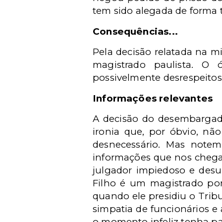
tem sido alegada de forma 
Consequências...
Pela decisão relatada na mi
magistrado paulista. O 
possivelmente desrespeitos
Informações relevantes
A decisão do desembargado
ironia que, por óbvio, nã
desnecessário. Mas notem 
informações que nos chega
julgador impiedoso e desu
Filho é um magistrado pon
quando ele presidiu o Trib
simpatia de funcionários e 
o momento infeliz tenha pa