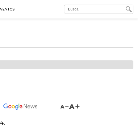
EVENTOS
A
A
4.