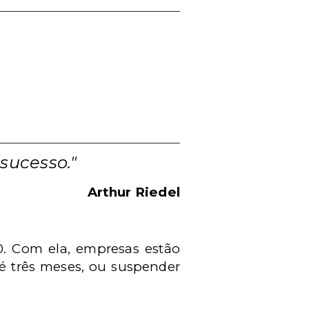
sucesso."
Arthur Riedel
0. Com ela, empresas estão
té três meses, ou suspender