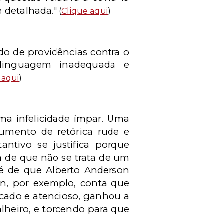
 detalhada."
(
Clique aqui
)
ido de providências contra o
a linguagem inadequada e
 aqui
)
ma infelicidade ímpar. Uma
gumento de retórica rude e
antivo se justifica porque
 de que não se trata de um
 é de que Alberto Anderson
on, por exemplo, conta que
icado e atencioso, ganhou a
alheiro, e torcendo para que