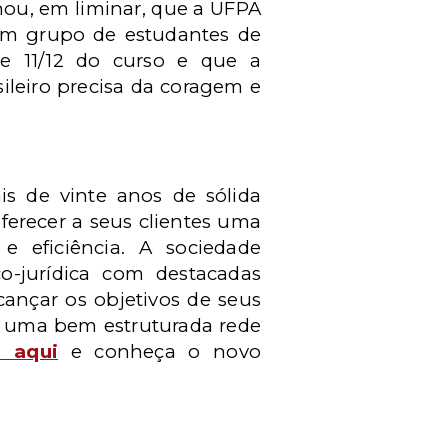
inou, em liminar, que a UFPA
 um grupo de estudantes de
e 11/12 do curso e que a
ileiro precisa da coragem e
s de vinte anos de sólida
ferecer a seus clientes uma
 e eficiência. A sociedade
o-jurídica com destacadas
cançar os objetivos de seus
de uma bem estruturada rede
e aqui
e conheça o novo