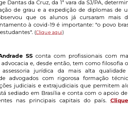
ge Dantas da Cruz, da 1ª vara da SJ/PA, determ
lação de grau e a expedição de diplomas de
observou que os alunos já cursaram mais d
entamento à covid-19 é importante: "o povo bras
 estudantes".
(
Clique aqui
)
Andrade SS
conta com profissionais com mai
advocacia e, desde então, tem como filosofia o
assessoria jurídica da mais alta qualidade
de advogados com rigorosa formação técnic
ções judiciais e extrajudiciais que permitem al
 está sediado em Brasília e conta com o apoio 
entes nas principais capitais do país.
Cliqu