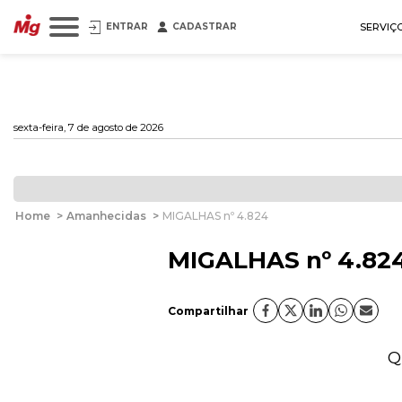
ENTRAR
CADASTRAR
SERVIÇ
sexta-feira, 7 de agosto de 2026
Home
>
Amanhecidas
>
MIGALHAS nº 4.824
MIGALHAS nº 4.82
Compartilhar
Q