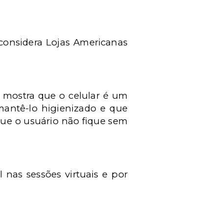
considera Lojas Americanas
s
mostra que o celular é um
mantê-lo higienizado e que
ue o usuário não fique sem
 nas sessões virtuais e por