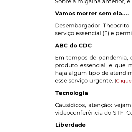
Sobre a migalha anterior, e 
Vamos morrer sem ela....
Desembargador Theocrito B
serviço essencial (?) e permi
ABC do CDC
Em tempos de pandemia, 
produto essencial, e que 
haja algum tipo de atendi
esse serviço urgente.
(
Clique
Tecnologia
Causídicos, atenção: vejam
videoconferência do STF. Co
Liberdade