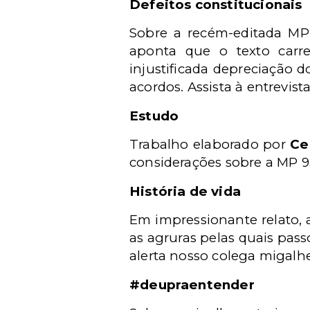
Defeitos constitucionais
Sobre a recém-editada M
aponta que o texto carre
injustificada depreciação 
acordos. Assista à entrevist
Estudo
Trabalho elaborado por
Ce
considerações sobre a MP 9
História de vida
Em impressionante relato
as agruras pelas quais pass
alerta nosso colega migalh
#deupraentender