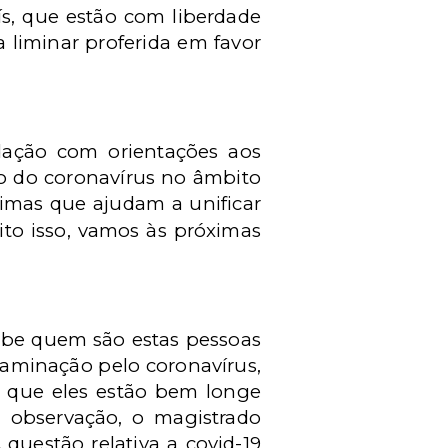
ís, que estão com liberdade
 liminar proferida em favor
ndação com orientações aos
o do coronavírus no âmbito
imas que ajudam a unificar
ito isso, vamos às próximas
sabe quem são estas pessoas
aminação pelo coronavírus,
é que eles estão bem longe
a observação, o magistrado
questão relativa a covid-19