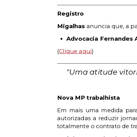
Registro
Migalhas
anuncia que, a p
Advocacia Fernandes 
(
Clique aqui
)
"Uma atitude vito
Nova MP trabalhista
Em mais uma medida para c
autorizadas a reduzir jorn
totalmente o contrato de tr