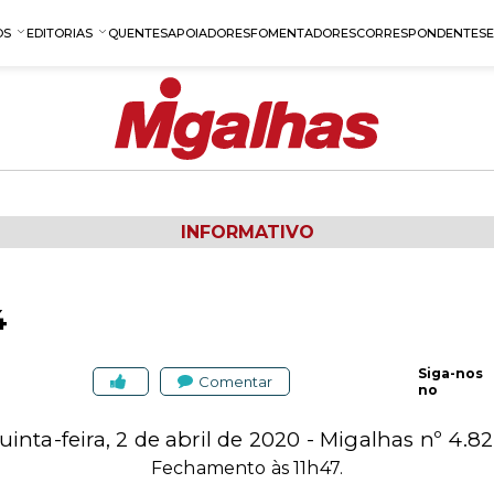
OS
EDITORIAS
QUENTES
APOIADORES
FOMENTADORES
CORRESPONDENTES
INFORMATIVO
4
Siga-nos
Comentar
no
uinta-feira, 2 de abril de 2020 - Migalhas nº 4.82
Fechamento às 11h47.