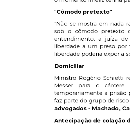
"Cômodo pretexto"
"Não se mostra em nada ra
sob o cômodo pretexto de
entendimento, a juíza de 
liberdade a um preso por 
liberdade poderia expor a 
Domiciliar
Ministro Rogério Schietti
Messer para o cárcere. 
temporariamente a prisão p
faz parte do grupo de risc
advogados - Machado, Ca
Antecipação de colação 