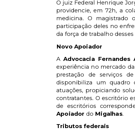
O juiz Federal Henrique Jor
providencie, em 72h, a co
medicina. O magistrado 
participação deles no enfr
da força de trabalho desses
Novo Apoiador
A
Advocacia Fernandes 
experiência no mercado da 
prestação de serviços de 
disponibiliza um quadro 
atuações, propiciando solu
contratantes. O escritório
de escritórios correspond
Apoiador
do
Migalhas
.
Tributos federais