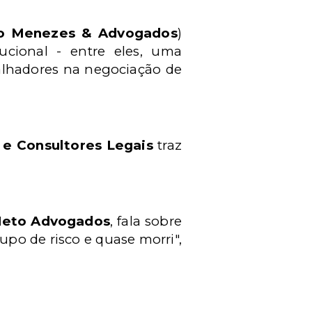
o Menezes & Advogados
)
ucional - entre eles, uma
balhadores na negociação de
 e Consultores Legais
traz
Neto Advogados
, fala sobre
upo de risco e quase morri",