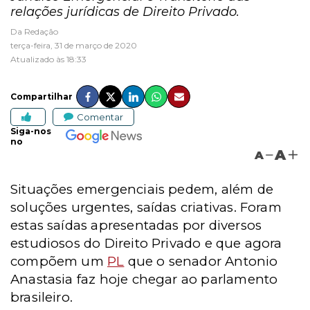
relações jurídicas de Direito Privado.
Da Redação
terça-feira, 31 de março de 2020
Atualizado às 18:33
Compartilhar
Comentar
Siga-nos
no
A
A
Situações emergenciais pedem, além de
soluções urgentes, saídas criativas. Foram
estas saídas apresentadas por diversos
estudiosos do Direito Privado e que agora
compõem um
PL
que o senador Antonio
Anastasia faz hoje chegar ao parlamento
brasileiro.