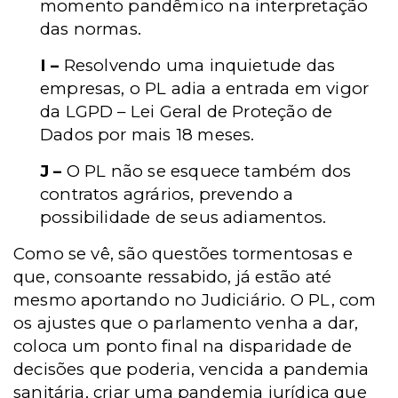
momento pandêmico na interpretação
das normas.
I –
Resolvendo uma inquietude das
empresas, o PL adia a entrada em vigor
da LGPD – Lei Geral de Proteção de
Dados
por mais 18 meses.
J –
O PL não se esquece também dos
contratos agrários, prevendo a
possibilidade de seus adiamentos.
Como se vê, são questões tormentosas e
que, consoante ressabido, já estão até
mesmo aportando no Judiciário. O PL, com
os ajustes que o parlamento venha a dar,
coloca um ponto final na disparidade de
decisões que poderia, vencida a pandemia
sanitária, criar uma pandemia jurídica que