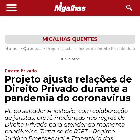
MIGALHAS QUENTES
Home
>
Quentes
>
Projeto ajusta relações de Direito Privado duran
PUBLICIDADE
Direito Privado
Projeto ajusta relações de
Direito Privado durante a
pandemia do coronavírus
PL do senador Anastasia, com colaboração
de juristas, prevê mudanças nas regras de
Direito Privado para atender ao momento
pandêmico. Trata-se do RJET - Regime
Jurídico Emergencial e Transitório das