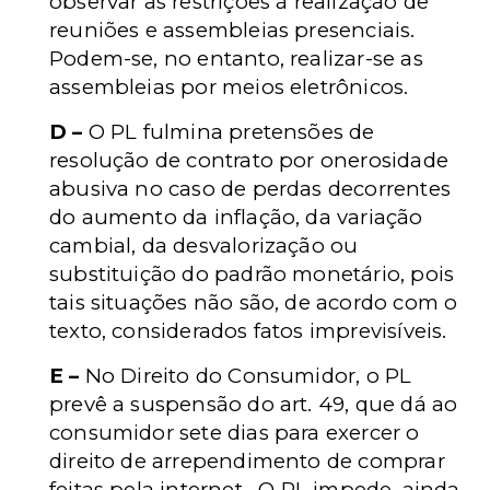
observar as restrições à realização de
reuniões e assembleias presenciais.
Podem-se, no entanto, realizar-se as
assembleias por meios eletrônicos.
D –
O PL fulmina pretensões de
resolução de contrato por onerosidade
abusiva no caso de perdas decorrentes
do aumento da inflação, da variação
cambial, da desvalorização ou
substituição do padrão monetário, pois
tais situações não são, de acordo com o
texto, considerados fatos imprevisíveis.
E –
No Direito do Consumidor, o PL
prevê a suspensão do art. 49, que dá ao
consumidor sete dias para exercer o
direito de arrependimento de comprar
feitas pela internet. O PL impede, ainda,