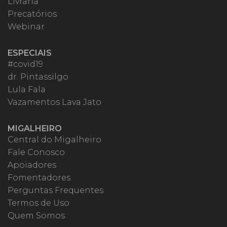
Livraria
Precatórios
Webinar
ESPECIAIS
#covid19
dr. Pintassilgo
Lula Fala
Vazamentos Lava Jato
MIGALHEIRO
Central do Migalheiro
Fale Conosco
Apoiadores
Fomentadores
Perguntas Frequentes
Termos de Uso
Quem Somos