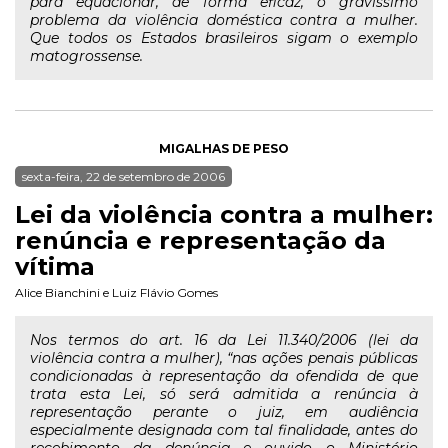
para equacionar, de forma eficaz, o gravíssimo
problema da violência doméstica contra a mulher.
Que todos os Estados brasileiros sigam o exemplo
matogrossense.
MIGALHAS DE PESO
sexta-feira, 22 de setembro de 2006
Lei da violência contra a mulher:
renúncia e representação da
vítima
Alice Bianchini
e
Luiz Flávio Gomes
Nos termos do art. 16 da Lei 11.340/2006 (lei da
violência contra a mulher), “nas ações penais públicas
condicionadas à representação da ofendida de que
trata esta Lei, só será admitida a renúncia à
representação perante o juiz, em audiência
especialmente designada com tal finalidade, antes do