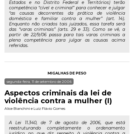
Estados e no Distrito Federal e Territórios) terão
competência “cível e criminal” para conhecer e julgar
“as causas decorrentes da prática de violência
doméstica e familiar contra a mulher” (art. 14).
Enquanto não criados tais juizados, essa tarefa será
das “varas criminais” (arts. 29 e 33). Como se vê, a
partir de 22/9/06 passa para tais varas criminais a
plena competência para julgar as causas acima
referidas.
MIGALHAS DE PESO
segunda-feira, 11 de setembro de 2006
Aspectos criminais da lei de
violência contra a mulher (I)
Alice Bianchini
e
Luiz Flávio Gomes
A Lei 11.340, de 7 de agosto de 2006, que está
reestruturando completamente o ordenamento
jurídico no que diz respeito à violência contra a