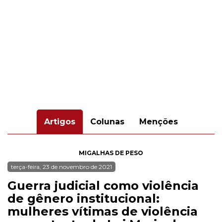
Artigos
Colunas
Menções
MIGALHAS DE PESO
terça-feira, 23 de novembro de 2021
Guerra judicial como violência
de gênero institucional:
mulheres vítimas de violência