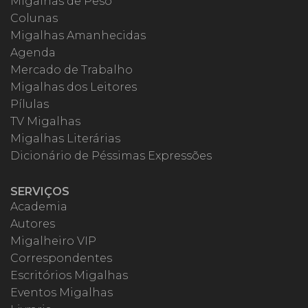
Migalhas de Peso
Colunas
Migalhas Amanhecidas
Agenda
Mercado de Trabalho
Migalhas dos Leitores
Pílulas
TV Migalhas
Migalhas Literárias
Dicionário de Péssimas Expressões
SERVIÇOS
Academia
Autores
Migalheiro VIP
Correspondentes
Escritórios Migalhas
Eventos Migalhas