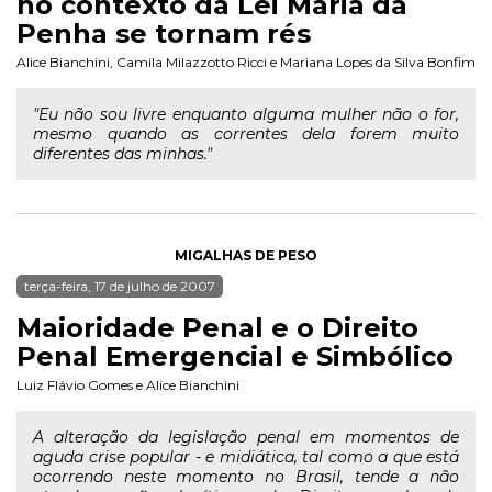
no contexto da Lei Maria da
Penha se tornam rés
Alice Bianchini
,
Camila Milazzotto Ricci
e
Mariana Lopes da Silva Bonfim
"Eu não sou livre enquanto alguma mulher não o for,
mesmo quando as correntes dela forem muito
diferentes das minhas."
MIGALHAS DE PESO
terça-feira, 17 de julho de 2007
Maioridade Penal e o Direito
Penal Emergencial e Simbólico
Luiz Flávio Gomes
e
Alice Bianchini
A alteração da legislação penal em momentos de
aguda crise popular - e midiática, tal como a que está
ocorrendo neste momento no Brasil, tende a não