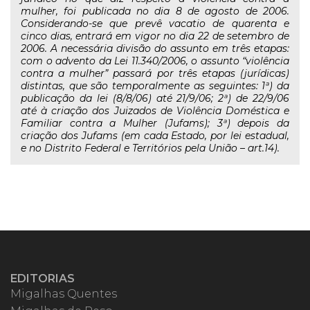
mulher, foi publicada no dia 8 de agosto de 2006.
Considerando-se que prevê vacatio de quarenta e
cinco dias, entrará em vigor no dia 22 de setembro de
2006. A necessária divisão do assunto em três etapas:
com o advento da Lei 11.340/2006, o assunto “violência
contra a mulher” passará por três etapas (jurídicas)
distintas, que são temporalmente as seguintes: 1ª) da
publicação da lei (8/8/06) até 21/9/06; 2ª) de 22/9/06
até à criação dos Juizados de Violência Doméstica e
Familiar contra a Mulher (Jufams); 3ª) depois da
criação dos Jufams (em cada Estado, por lei estadual,
e no Distrito Federal e Territórios pela União – art.14).
EDITORIAS
Migalhas Quentes