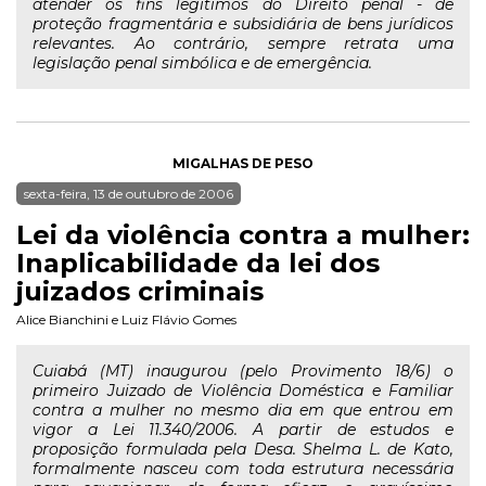
atender os fins legítimos do Direito penal - de
proteção fragmentária e subsidiária de bens jurídicos
relevantes. Ao contrário, sempre retrata uma
legislação penal simbólica e de emergência.
MIGALHAS DE PESO
sexta-feira, 13 de outubro de 2006
Lei da violência contra a mulher:
Inaplicabilidade da lei dos
juizados criminais
Alice Bianchini
e
Luiz Flávio Gomes
Cuiabá (MT) inaugurou (pelo Provimento 18/6) o
primeiro Juizado de Violência Doméstica e Familiar
contra a mulher no mesmo dia em que entrou em
vigor a Lei 11.340/2006. A partir de estudos e
proposição formulada pela Desa. Shelma L. de Kato,
formalmente nasceu com toda estrutura necessária