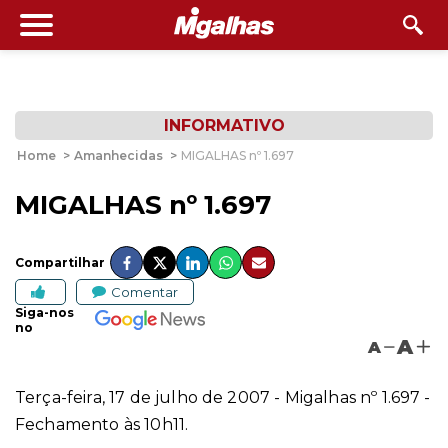
INFORMATIVO
Home
>
Amanhecidas
>
MIGALHAS nº 1.697
MIGALHAS nº 1.697
Compartilhar
Comentar
Siga-nos
no
A
A
Terça-feira, 17 de julho de 2007 - Migalhas nº 1.697 -
Fechamento às 10h11.