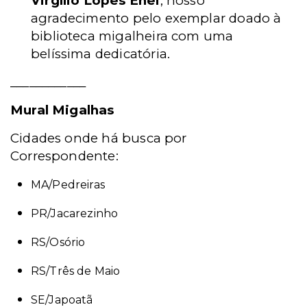
Virgílio Lopes Enei
, nosso
agradecimento pelo exemplar doado à
biblioteca migalheira com uma
belíssima dedicatória.
____________
Mural Migalhas
Cidades onde há busca por
Correspondente:
MA/Pedreiras
PR/Jacarezinho
RS/Osório
RS/Três de Maio
SE/Japoatã