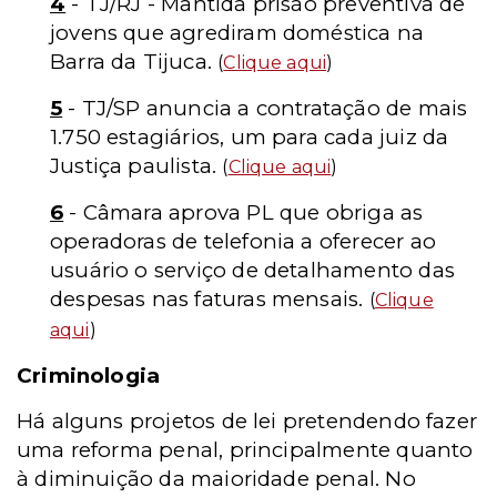
4
- TJ/RJ - Mantida prisão preventiva de
jovens que agrediram doméstica na
Barra da Tijuca.
(
Clique aqui
)
5
- TJ/SP anuncia a contratação de mais
1.750 estagiários, um para cada juiz da
Justiça paulista.
(
Clique aqui
)
6
- Câmara aprova PL que obriga as
operadoras de telefonia a oferecer ao
usuário o serviço de detalhamento das
despesas nas faturas mensais.
(
Clique
aqui
)
Criminologia
Há alguns projetos de lei pretendendo fazer
uma reforma penal, principalmente quanto
à diminuição da maioridade penal. No