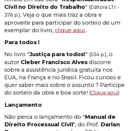
Civil no Direito do Trabalho
"
(Editora LTr -
. Veja o que mais traz a obra e
376 p.)
aproveite para participar do sorteio de um
exemplar do livro,
clique aqui
.
Para todos !
No livro "
Justiça para todos!
"
, o
(534 p.)
autor
Cleber Francisco Alves
discorre
sobre a assistência jurídica gratuita nos
EUA, na França e no Brasil. Ficou curioso e
quer saber mais sobre o assunto ? Participe
do sorteio da obra e boa sorte!
(
Clique aqui
)
Lançamento
Não perca o lançamento do "
Manual de
Direito Processual Civil
", do Prof.
Darlan