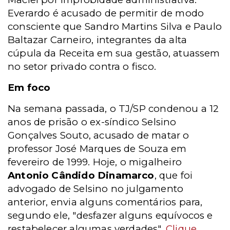
Everardo é acusado de permitir de modo
consciente que Sandro Martins Silva e Paulo
Baltazar Carneiro, integrantes da alta
cúpula da Receita em sua gestão, atuassem
no setor privado contra o fisco.
Em foco
Na semana passada, o TJ/SP condenou a 12
anos de prisão o ex-síndico Selsino
Gonçalves Souto, acusado de matar o
professor José Marques de Souza em
fevereiro de 1999. Hoje, o migalheiro
Antonio Cândido Dinamarco
, que foi
advogado de Selsino no julgamento
anterior, envia alguns comentários para,
segundo ele, "desfazer alguns equívocos e
restabelecer algumas verdades".
Clique