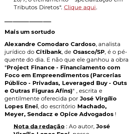
Tributos Diretos".
Clique aqui
.
_________________
Mais um sortudo
Alexandre Comodaro Cardoso
, analista
jurídico do
Citibank
, de
Osasco/SP
, é o pé-
quente do dia. E não que ele ganhou a obra
"
Project Finance - Financiamento com
Foco em Empreendimentos (Parcerias
Público - Privadas, Leveraged Buy - Outs
e Outras Figuras Afins)
" , escrita e
gentilmente oferecida por
José Virgílio
Lopes Enei
, do escritório
Machado,
Meyer, Sendacz e Opice Advogados
!
Nota da redação
: Ao autor,
José