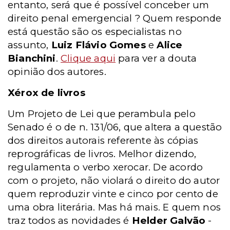
entanto, será que é possível conceber um
direito penal emergencial ? Quem responde
está questão são os especialistas no
assunto,
Luiz Flávio Gomes
e
Alice
Bianchini
.
Clique aqui
para ver a douta
opinião dos autores.
Xérox de livros
Um Projeto de Lei que perambula pelo
Senado é o de n. 131/06, que altera a questão
dos direitos autorais referente às cópias
reprográficas de livros. Melhor dizendo,
regulamenta o verbo xerocar. De acordo
com o projeto, não violará o direito do autor
quem reproduzir vinte e cinco por cento de
uma obra literária. Mas há mais. E quem nos
traz todos as novidades é
Helder Galvão
-