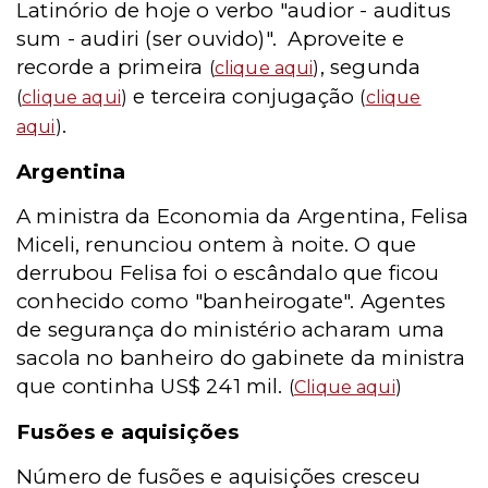
Latinório de hoje o verbo "audior - auditus
sum - audiri (ser ouvido)". Aproveite e
recorde a primeira
, segunda
(
clique aqui
)
e terceira conjugação
(
clique aqui
)
(
clique
.
aqui
)
Argentina
A ministra da Economia da Argentina, Felisa
Miceli, renunciou ontem à noite. O que
derrubou Felisa foi o escândalo que ficou
conhecido como "banheirogate". Agentes
de segurança do ministério acharam uma
sacola no banheiro do gabinete da ministra
que continha US$ 241 mil.
(
Clique aqui
)
Fusões e aquisições
Número de fusões e aquisições cresceu