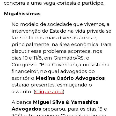
concorra a
uma vaga-cortesia
e participe.
Migalhíssimas
No modelo de sociedade que vivemos, a
intervenção do Estado na vida privada se
faz sentir nas mais diversas áreas e,
principalmente, na área econômica. Para
discutir esse problema acontece, nos
dias 10 e 11/8, em Gramado/RS, o
Congresso "Boa Governança no sistema
financeiro", no qual advogados do
escritório
Medina Osório Advogados
estarão presentes, esmiuçando o
assunto. (
Clique aqui
)
A banca
Miguel Silva & Yamashita
Advogados
preparou, para os dias 19 e
20/7, o treinamento ""specialização em