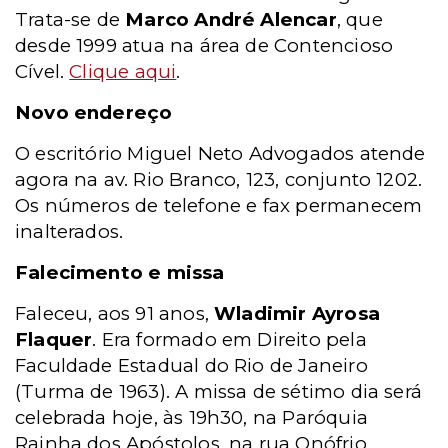
Trata-se de
Marco André Alencar
, que
desde 1999 atua na área de Contencioso
Cível.
Clique aqui
.
Novo endereço
O escritório Miguel Neto Advogados atende
agora na av. Rio Branco, 123, conjunto 1202.
Os números de telefone e fax permanecem
inalterados.
Falecimento e missa
Faleceu, aos 91 anos,
Wladimir Ayrosa
Flaquer
. Era formado em Direito pela
Faculdade Estadual do Rio de Janeiro
(Turma de 1963). A missa de sétimo dia será
celebrada hoje, às 19h30, na Paróquia
Rainha dos Apóstolos, na rua Onófrio