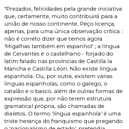
"Prezados, felicidades pela grande iniciativa
que, certamente, muito contribuirá para a
união de nosso continente. Peço licença,
apenas, para uma única observação crítica :
não é correto dizer que temos agora
'Migalhas também em espanhol' ; a língua
de Cervantes é o castelhano - forjado do
latim falado nas províncias de Castilla la
Mancha e Castilla Léon. Não existe língua
espanhola. Ou, por outra, existem várias
línguas espanholas, como o galego, o
catalão e o basco, além de outras formas de
expressão que, por não terem estrutura
gramatical própria, são chamadas de
dialetos. O termo 'língua espanhola' é uma
triste herança do franquismo que pregando
o 'nacionalismo de estado', pretendia