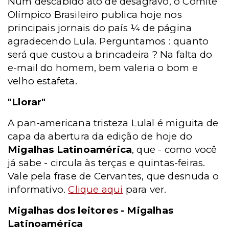
Num descabido ato de desagravo, o Comitê
Olímpico Brasileiro publica hoje nos
principais jornais do país ¼ de página
agradecendo Lula. Perguntamos : quanto
será que custou a brincadeira ? Na falta do
e-mail do homem, bem valeria o bom e
velho estafeta.
"Llorar"
A pan-americana tristeza Lulal é miguita de
capa da abertura da edição de hoje do
Migalhas Latinoamérica
, que - como você
já sabe - circula às terças e quintas-feiras.
Vale pela frase de Cervantes, que desnuda o
informativo.
Clique aqui
para ver.
Migalhas dos leitores -
Migalhas
Latinoamérica