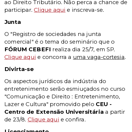
ao Direito Tributário. Não perca a chance de
participar.
Clique aqui
e inscreva-se.
Junta
O "Registro de sociedades na junta
comercial" é o tema do seminário que o
FÓRUM CEBEFI
realiza dia 25/7, em SP.
Clique aqui
e concorra a
uma vaga-cortesia
.
Divirta-se
Os aspectos jurídicos da indústria do
entretenimento serão esmiuçados no curso
"Comunicação e Direito : Entretenimento,
Lazer e Cultura" promovido pelo
CEU -
Centro de Extensão Universitária
a partir
de 23/8.
Clique aqui
e confira.
Licenciamento