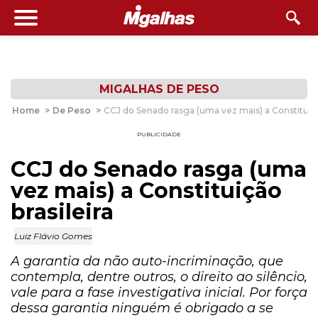
MIGALHAS DE PESO
Home
>
De Peso
>
CCJ do Senado rasga (uma vez mais) a Constituição
PUBLICIDADE
CCJ do Senado rasga (uma
vez mais) a Constituição
brasileira
Luiz Flávio Gomes
A garantia da não auto-incriminação, que
contempla, dentre outros, o direito ao silêncio,
vale para a fase investigativa inicial. Por força
dessa garantia ninguém é obrigado a se