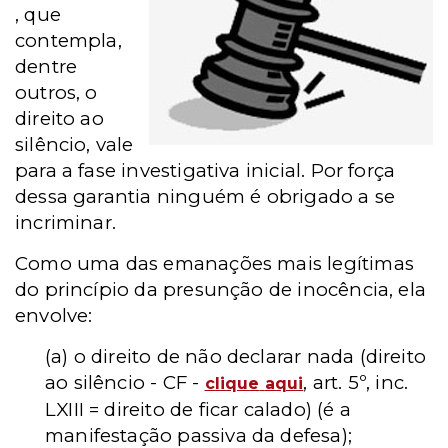
, que
contempla,
dentre
outros, o
direito ao
silêncio, vale
para a fase investigativa inicial. Por força
dessa garantia ninguém é obrigado a se
incriminar.
Como uma das emanações mais legítimas
do princípio da presunção de inocência, ela
envolve:
(a) o direito de não declarar nada (direito
ao silêncio - CF -
, art. 5º, inc.
clique
aqui
LXIII = direito de ficar calado)
(é a
manifestação passiva da defesa);