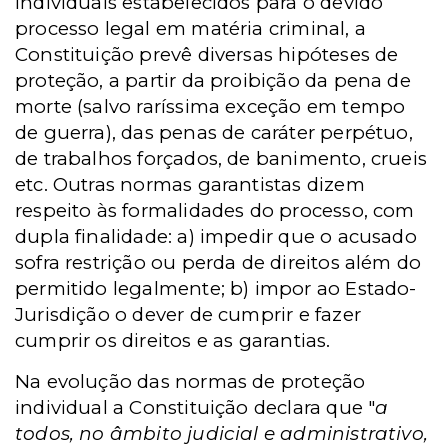
individuais estabelecidos para o devido
processo legal em matéria criminal, a
Constituição prevê diversas hipóteses de
proteção, a partir da proibição da pena de
morte (salvo raríssima exceção em tempo
de guerra), das penas de caráter perpétuo,
de trabalhos forçados, de banimento, crueis
etc. Outras normas garantistas dizem
respeito às formalidades do processo, com
dupla finalidade: a) impedir que o acusado
sofra restrição ou perda de direitos além do
permitido legalmente; b) impor ao Estado-
Jurisdição o dever de cumprir e fazer
cumprir os direitos e as garantias.
Na evolução das normas de proteção
individual a Constituição declara que "
a
todos, no âmbito judicial e administrativo,