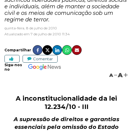
sacrificou liberdades públicas, direitos sociais
e individuais, além de manter a sociedade
civil e os meios de comunicação sob um
regime de terror.
quinta-feira, 8 de julho de 2010
Atualizado em 7 de julho de 2010 11:34
Compartilhar
Comentar
Siga-nos
no
A
A
A inconstitucionalidade da lei
12.234/10 - III
A supressão de direitos e garantias
essenciais pela omissão do Estado