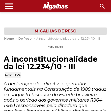
MIGALHAS DE PESO
Home
>
De Peso
>
A inconstitucionalidade da lei 12.234/10 - III
PUBLICIDADE
A inconstitucionalidade
da lei 12.234/10 - III
René Dotti
A declaração dos direitos e garantias
fundamentais na Constituição de 1988 traduz
a conquista histórica do Estado brasileiro
após o período dos governos militares (1964-
1985) responsáveis pela ditadura que