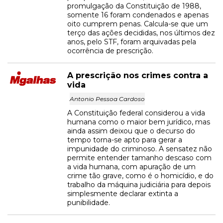
promulgação da Constituição de 1988,
somente 16 foram condenados e apenas
oito cumprem penas. Calcula-se que um
terço das ações decididas, nos últimos dez
anos, pelo STF, foram arquivadas pela
ocorrência de prescrição.
A prescrição nos crimes contra a
vida
Antonio Pessoa Cardoso
A Constituição federal considerou a vida
humana como o maior bem jurídico, mas
ainda assim deixou que o decurso do
tempo torna-se apto para gerar a
impunidade do criminoso. A sensatez não
permite entender tamanho descaso com
a vida humana, com apuração de um
crime tão grave, como é o homicídio, e do
trabalho da máquina judiciária para depois
simplesmente declarar extinta a
punibilidade.