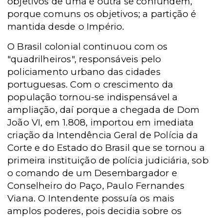
objetivos de uma e outra se confundem,
porque comuns os objetivos; a partição é
mantida desde o Império.
O Brasil colonial continuou com os
"quadrilheiros", responsáveis pelo
policiamento urbano das cidades
portuguesas. Com o crescimento da
população tornou-se indispensável a
ampliação, daí porque a chegada de Dom
João VI, em 1.808, importou em imediata
criação da Intendência Geral de Polícia da
Corte e do Estado do Brasil que se tornou a
primeira instituição de polícia judiciária, sob
o comando de um Desembargador e
Conselheiro do Paço, Paulo Fernandes
Viana. O Intendente possuía os mais
amplos poderes, pois decidia sobre os