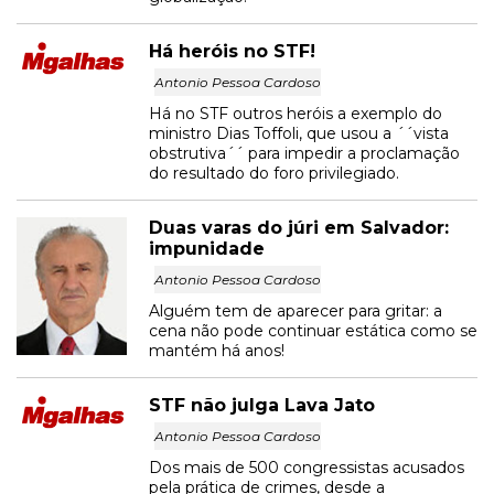
Há heróis no STF!
Antonio Pessoa Cardoso
Há no STF outros heróis a exemplo do
ministro Dias Toffoli, que usou a ´´vista
obstrutiva´´ para impedir a proclamação
do resultado do foro privilegiado.
Duas varas do júri em Salvador:
impunidade
Antonio Pessoa Cardoso
Alguém tem de aparecer para gritar: a
cena não pode continuar estática como se
mantém há anos!
STF não julga Lava Jato
Antonio Pessoa Cardoso
Dos mais de 500 congressistas acusados
pela prática de crimes, desde a