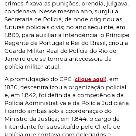
crimes, fixava as punições, prendia, julgava,
condenava. Nesse mesmo ano, surgiu a
Secretaria de Polícia, de onde originou as
futuras policiais civis; no ano seguinte, em
1.809, para auxiliar a Intendência, o Príncipe
Regente de Portugal e Rei do Brasil, criou a
Guarda Militar Real de Polícia do Rio de
Janeiro que se tornou antecessora da
polícia militar atual.
A promulgação do CPC
, em
(
clique aqui
)
1830, descentralizou a organização policial
e, em 1.842, foi definida a competência da
Polícia Administrativa e da Polícia Judiciária,
ficando ambas sob a coordenação do
Ministro da Justiça; em 1.844, o cargo de
Intendente foi substituído pelo Chefe de
Polícia que contava com delegados e