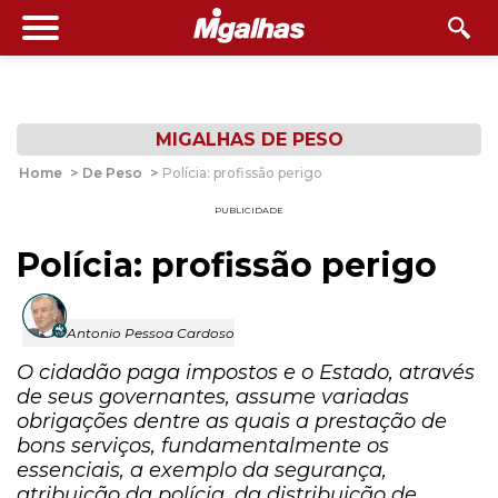
MIGALHAS DE PESO
Home
>
De Peso
>
Polícia: profissão perigo
PUBLICIDADE
Polícia: profissão perigo
Antonio Pessoa Cardoso
O cidadão paga impostos e o Estado, através
de seus governantes, assume variadas
obrigações dentre as quais a prestação de
bons serviços, fundamentalmente os
essenciais, a exemplo da segurança,
atribuição da polícia, da distribuição de