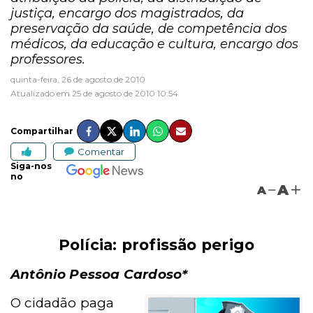
justiça, encargo dos magistrados, da
preservação da saúde, de competência dos
médicos, da educação e cultura, encargo dos
professores.
quinta-feira, 26 de agosto de 2010
Atualizado em 25 de agosto de 2010 10:54
Compartilhar
Comentar
Siga-nos
no
A
A
Polícia: profissão perigo
Antônio Pessoa Cardoso*
O cidadão paga