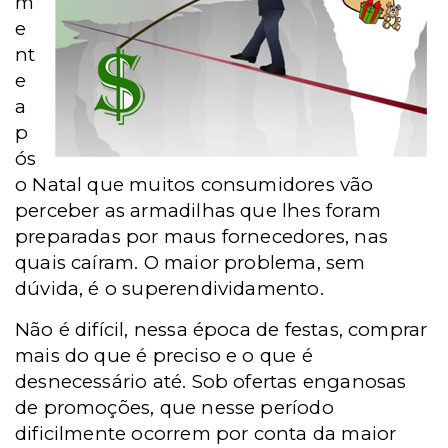
m
e
nt
e
a
p
ós
o Natal que muitos consumidores vão
perceber as armadilhas que lhes foram
preparadas por maus fornecedores, nas
quais caíram. O maior problema, sem
dúvida, é o superendividamento.
Não é difícil, nessa época de festas, comprar
mais do que é preciso e o que é
desnecessário até. Sob ofertas enganosas
de promoções, que nesse período
dificilmente ocorrem por conta da maior