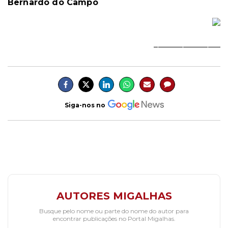
Bernardo do Campo
________________
Siga-nos no
AUTORES MIGALHAS
Busque pelo nome ou parte do nome do autor para
encontrar publicações no Portal Migalhas.