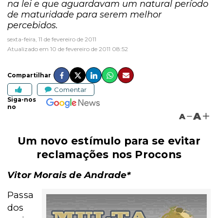
na lei e que aguardavam um natural período
de maturidade para serem melhor
percebidos.
sexta-feira, 11 de fevereiro de 2011
Atualizado em 10 de fevereiro de 2011 08:52
Compartilhar
Comentar
Siga-nos
no
A
A
Um novo estímulo para se evitar
reclamações nos Procons
Vitor Morais de Andrade*
Passa
dos