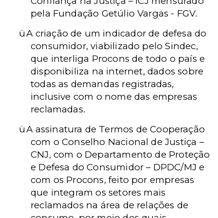
Confiança na Justiça – ICJ mensurado
pela Fundação Getúlio Vargas - FGV.
ü
A criação de um indicador de defesa do
consumidor, viabilizado pelo Sindec,
que interliga Procons de todo o país e
disponibiliza na internet, dados sobre
todas as demandas registradas,
inclusive com o nome das empresas
reclamadas.
ü
A assinatura de Termos de Cooperação
com o Conselho Nacional de Justiça –
CNJ, com o Departamento de Proteção
e Defesa do Consumidor – DPDC/MJ e
com os Procons, feito por empresas
que integram os setores mais
reclamados na área de relações de
consumo, por meio dos quais