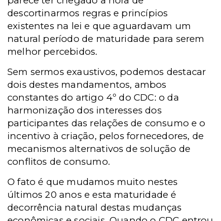
parece ter chegado a hora de
descortinarmos regras e princípios
existentes na lei e que aguardavam um
natural período de maturidade para serem
melhor percebidos.
Sem sermos exaustivos, podemos destacar
dois destes mandamentos, ambos
constantes do artigo 4º do CDC: o da
harmonização dos interesses dos
participantes das relações de consumo e o
incentivo à criação, pelos fornecedores, de
mecanismos alternativos de solução de
conflitos de consumo.
O fato é que mudamos muito nestes
últimos 20 anos e esta maturidade é
decorrência natural destas mudanças
econômicas e sociais. Quando o CDC entrou