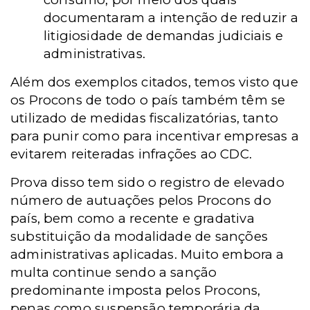
documentaram a intenção de reduzir a
litigiosidade de demandas judiciais e
administrativas.
Além dos exemplos citados, temos visto que
os Procons de todo o país também têm se
utilizado de medidas fiscalizatórias, tanto
para punir como para incentivar empresas a
evitarem reiteradas infrações ao CDC.
Prova disso tem sido o registro de elevado
número de autuações pelos Procons do
país, bem como a recente e gradativa
substituição da modalidade de sanções
administrativas aplicadas. Muito embora a
multa continue sendo a sanção
predominante imposta pelos Procons,
penas como suspensão temporária da