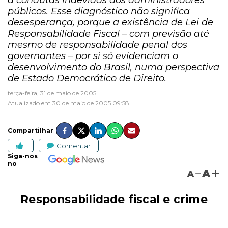
a condutas indevidas dos administradores
públicos. Esse diagnóstico não significa
desesperança, porque a existência de Lei de
Responsabilidade Fiscal – com previsão até
mesmo de responsabilidade penal dos
governantes – por si só evidenciam o
desenvolvimento do Brasil, numa perspectiva
de Estado Democrático de Direito.
terça-feira, 31 de maio de 2005
Atualizado em 30 de maio de 2005 09:58
Compartilhar
Comentar
Siga-nos
no
A
A
Responsabilidade fiscal e crime