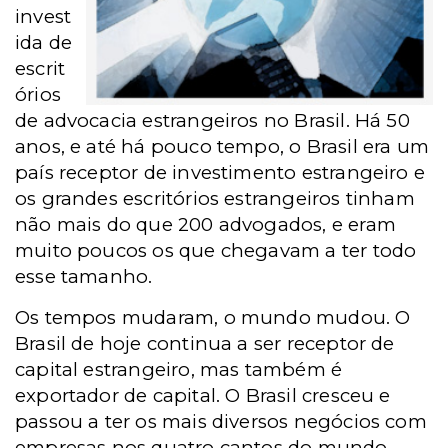
invest
ida de
escrit
órios
de advocacia estrangeiros no Brasil. Há 50
anos, e até há pouco tempo,
o Brasil
era
um
país receptor de investimento estrangeiro e
os grandes escritórios estrangeiros tinham
não mais do que 200 advogados, e eram
muito poucos os que chegavam a ter todo
esse tamanho.
Os tempos mudaram, o mundo mudou.
O
Brasil
de
hoje continua a ser receptor de
capital estrangeiro, mas também é
exportador de capital.
O Brasil
cresceu
e
passou a ter os mais diversos negócios com
empresas nos quatro cantos do mundo.