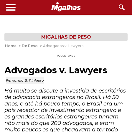
MIGALHAS DE PESO
Home
>
De Peso
>
Advogados v. Lawyers
PUBLICIDADE
Advogados v. Lawyers
Fernando B. Pinheiro
Há muito se discute a investida de escritórios
de advocacia estrangeiros no Brasil. Há 50
anos, e até há pouco tempo, o Brasil era um
país receptor de investimento estrangeiro e
os grandes escritórios estrangeiros tinham
não mais do que 200 advogados, e eram
muito poucos os que chegavam a ter todo