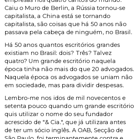
Caiu o Muro de Berlin, a Rússia tornou-se
capitalista, a China está se tornando
capitalista, são coisas que há 50 anos não
passava pela cabeça de ninguém, no Brasil.
Há 50 anos quantos escritórios grandes
existiam no Brasil: dois? Três? Talvez
quatro? Um grande escritório naquela
época tinha não mais do que 20 advogados.
Naquela época os advogados se uniam não
em sociedade, mas para dividir despesas.
Lembro-me nos idos de mil novecentos e
setenta pouco quando um grande escritório
quis utilizar o nome do seu fundador
acrescido de "& Cia.", que já utilizara antes
de ter um sócio inglês. A OAB, Secção de
São Paulo, foi terminantemente contra e