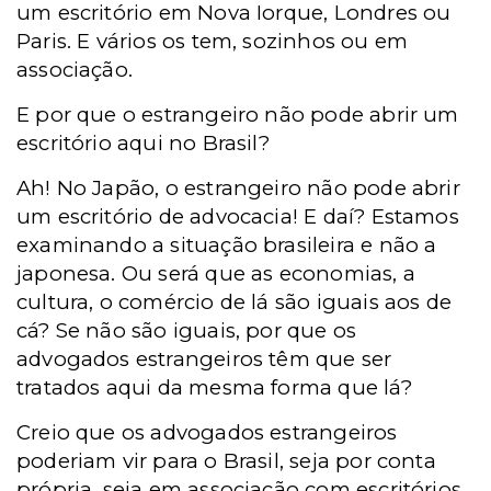
um escritório em Nova Iorque, Londres ou
Paris. E vários os tem, sozinhos ou em
associação.
E por que o estrangeiro não pode abrir um
escritório aqui no Brasil?
Ah! No Japão, o estrangeiro não pode abrir
um escritório de advocacia! E daí? Estamos
examinando a situação brasileira e não a
japonesa. Ou será que as economias, a
cultura, o comércio de lá são iguais aos de
cá? Se não são iguais, por que os
advogados estrangeiros têm que ser
tratados aqui da mesma forma que lá?
Creio que os advogados estrangeiros
poderiam vir para
o Brasil,
seja por conta
própria, seja em associação com escritórios