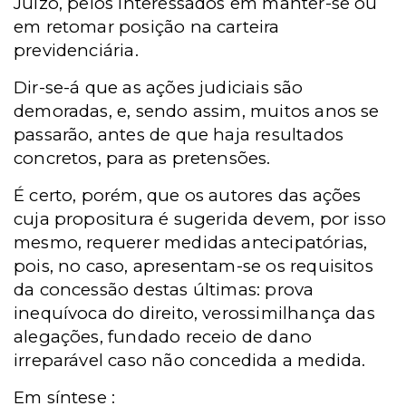
Juízo, pelos interessados em manter-se ou
em retomar posição na carteira
previdenciária.
Dir-se-á que as ações judiciais são
demoradas, e, sendo assim, muitos anos se
passarão, antes
de
que haja resultados
concretos, para as pretensões.
É certo, porém, que os autores das ações
cuja propositura é sugerida devem, por isso
mesmo, requerer medidas antecipatórias,
pois, no caso, apresentam-se os requisitos
da concessão destas últimas: prova
inequívoca do direito, verossimilhança das
alegações, fundado receio de
dano
irreparável caso não concedida a medida.
Em síntese :