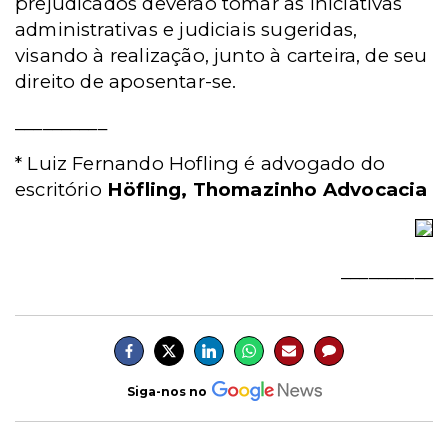
prejudicados deverão tomar as iniciativas
administrativas e judiciais sugeridas,
visando à realização, junto à carteira, de seu
direito de aposentar-se.
__________
*
Luiz Fernando Hofling é advogado do
escritório
Höfling, Thomazinho Advocacia
__________
Siga-nos no