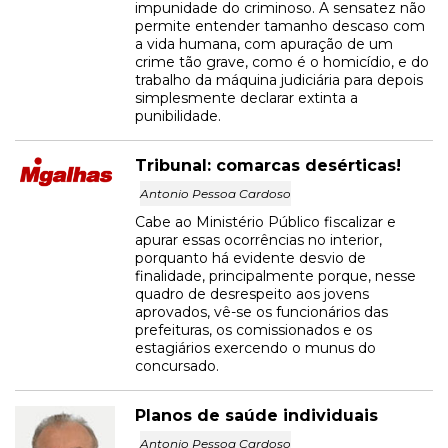
impunidade do criminoso. A sensatez não
permite entender tamanho descaso com
a vida humana, com apuração de um
crime tão grave, como é o homicídio, e do
trabalho da máquina judiciária para depois
simplesmente declarar extinta a
punibilidade.
Tribunal: comarcas desérticas!
Antonio Pessoa Cardoso
Cabe ao Ministério Público fiscalizar e
apurar essas ocorrências no interior,
porquanto há evidente desvio de
finalidade, principalmente porque, nesse
quadro de desrespeito aos jovens
aprovados, vê-se os funcionários das
prefeituras, os comissionados e os
estagiários exercendo o munus do
concursado.
Planos de saúde individuais
Antonio Pessoa Cardoso