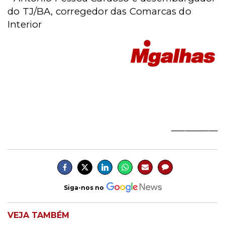
do TJ/BA, c
orregedor das Comarcas do
Interior
__________
Siga-nos no
VEJA TAMBÉM