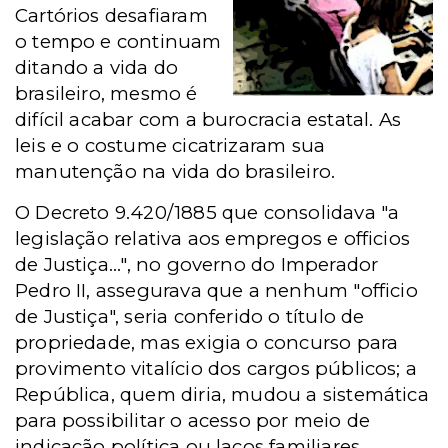
Cartórios desafiaram
o tempo e continuam
ditando a vida do
brasileiro, mesmo é
difícil acabar com a burocracia estatal. As
leis e o costume cicatrizaram sua
manutenção na vida do brasileiro.
O Decreto 9.420/1885 que consolidava "a
legislação relativa aos empregos e officios
de Justiça...", no governo do Imperador
Pedro II, assegurava que a nenhum "officio
de Justiça", seria conferido o título de
propriedade, mas exigia o concurso para
provimento vitalício dos cargos públicos; a
República, quem diria, mudou a sistemática
para possibilitar o acesso por meio de
indicação política ou laços familiares.