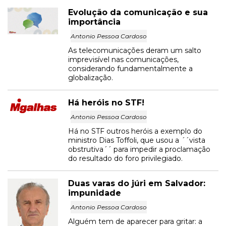
Evolução da comunicação e sua
importância
Antonio Pessoa Cardoso
As telecomunicações deram um salto
imprevisível nas comunicações,
considerando fundamentalmente a
globalização.
Há heróis no STF!
Antonio Pessoa Cardoso
Há no STF outros heróis a exemplo do
ministro Dias Toffoli, que usou a ´´vista
obstrutiva´´ para impedir a proclamação
do resultado do foro privilegiado.
Duas varas do júri em Salvador:
impunidade
Antonio Pessoa Cardoso
Alguém tem de aparecer para gritar: a