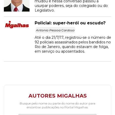
mudou e nessa conversão passou a
usurpar poderes, seja do colegiado ou do
Legislativo.
Policial: super-herói ou escudo?
Antonio Pessoa Cardoso
Até o dia 21/7/17, registrou-se o número de
92 policiais assassinados pelos bandidos no
Rio de Janeiro, quando estavam de folga,
em serviço ou aposentados.
AUTORES MIGALHAS
Busque pelo nome ou parte do nome do autor para
encontrar publicações no Portal Migalhas.