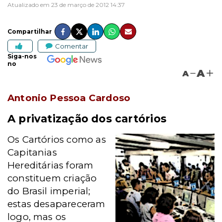
Atualizado em 23 de março de 2012 14:37
Compartilhar
Comentar
Siga-nos
no
A
A
Antonio Pessoa Cardoso
A privatização dos cartórios
Os Cartórios como as
Capitanias
Hereditárias foram
constituem criação
do Brasil imperial;
estas desapareceram
logo, mas os