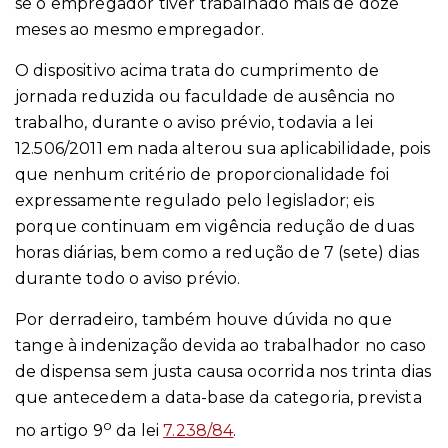
se o empregador tiver trabalhado mais de doze
meses ao mesmo empregador.
O dispositivo acima trata do cumprimento de
jornada reduzida ou faculdade de ausência no
trabalho, durante o aviso prévio, todavia a lei
12.506/2011 em nada alterou sua aplicabilidade, pois
que nenhum critério de proporcionalidade foi
expressamente regulado pelo legislador; eis
porque continuam em vigência redução de duas
horas diárias, bem como a redução de 7 (sete) dias
durante todo o aviso prévio.
Por derradeiro, também houve dúvida no que
tange à indenização devida ao trabalhador no caso
de dispensa sem justa causa ocorrida nos trinta dias
que antecedem a data-base da categoria, prevista
o
no artigo 9
da lei
7.238/84
.