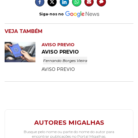
Siga-nos no
VEJA TAMBÉM
AVISO PREVIO
AVISO PREVIO
Fernando Borges Vieira
AVISO PREVIO
AUTORES MIGALHAS
Busque pelo nome ou parte do nome do autor para
encontrar publicações no Portal Migalhas.