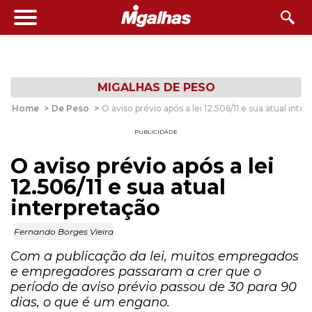
MIGALHAS DE PESO
Home
>
De Peso
>
O aviso prévio após a lei 12.506/11 e sua atual inte
PUBLICIDADE
O aviso prévio após a lei
12.506/11 e sua atual
interpretação
Fernando Borges Vieira
Com a publicação da lei, muitos empregados
e empregadores passaram a crer que o
período de aviso prévio passou de 30 para 90
dias, o que é um engano.