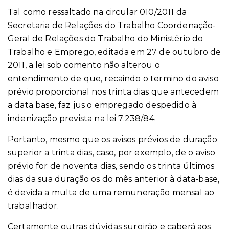
Tal como ressaltado na circular 010/2011 da
Secretaria de Relações do Trabalho Coordenação-
Geral de Relações do Trabalho do Ministério do
Trabalho e Emprego, editada em 27 de outubro de
2011, a lei sob comento não alterou o
entendimento de que, recaindo o termino do aviso
prévio proporcional nos trinta dias que antecedem
a data base, faz jus o empregado despedido à
indenização prevista na lei 7.238/84.
Portanto, mesmo que os avisos prévios de duração
superior a trinta dias, caso, por exemplo, de o aviso
prévio for de noventa dias, sendo os trinta últimos
dias da sua duração os do mês anterior à data-base,
é devida a multa de uma remuneração mensal ao
trabalhador.
Certamente outras dúvidas surgirão e caberá aos