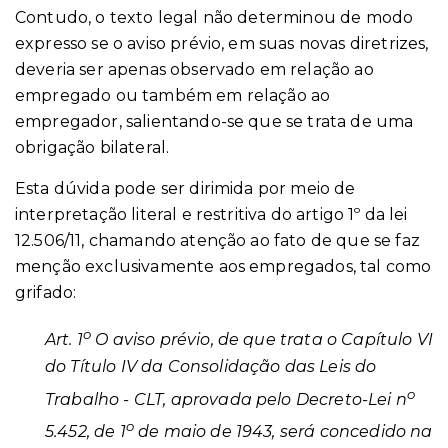
Contudo, o texto legal não determinou de modo
expresso se o aviso prévio, em suas novas diretrizes,
deveria ser apenas observado em relação ao
empregado ou também em relação ao
empregador, salientando-se que se trata de uma
obrigação bilateral.
Esta dúvida pode ser dirimida por meio de
interpretação literal e restritiva do artigo 1º da lei
12.506/11, chamando atenção ao fato de que se faz
menção exclusivamente aos empregados, tal como
grifado:
o
Art. 1
O aviso prévio, de que trata o Capítulo VI
do Título IV da Consolidação das Leis do
o
Trabalho - CLT, aprovada pelo Decreto-Lei n
o
5.452, de 1
de maio de 1943, será concedido na