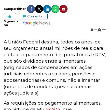
Compartilhar
Comentar
Siga-nos
no
A
A
A União Federal destina, todos os anos, de
seu orçamento anual milhões de reais para
efetuar o pagamento dos precatórios e RPV,
que são divididos entre alimentares
(originados de condenações em ações
judiciais referentes a salários, pensões e
aposentadorias) e comuns, não alimentar
(oriundos de condenações nas demais
ações judiciais).
As requisições de pagamento alimentares,
em virtude da MP
167/04
, que