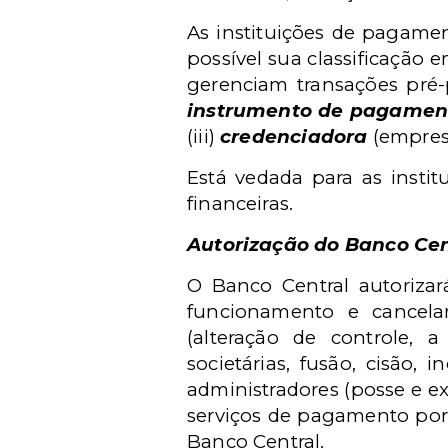
As instituições de pagamen
possível sua classificação 
gerenciam transações pré-
instrumento de pagamen
(iii)
credenciadora
(empresa
Está vedada para as instit
financeiras.
Autorização do Banco Cen
O Banco Central autorizará
funcionamento e cancelam
(alteração de controle, a
societárias, fusão, cisão, 
administradores (posse e ex
serviços de pagamento por i
Banco Central.