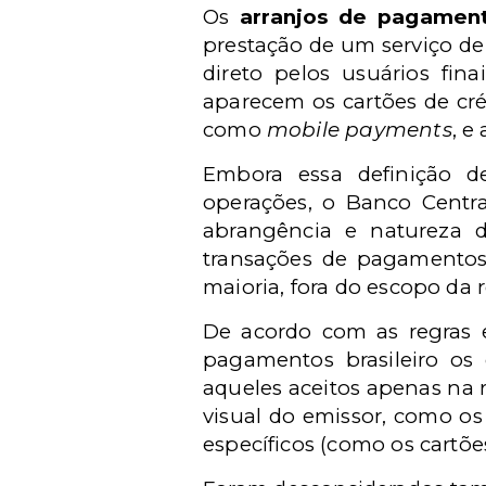
Os
arranjos de pagamen
prestação de um serviço d
direto pelos usuários f
aparecem os cartões de cré
como
mobile payments
, e
Embora essa definição 
operações, o Banco Centra
abrangência e natureza 
transações de pagamentos 
maioria, fora do escopo da 
De acordo com as regras e
pagamentos brasileiro os
aqueles aceitos apenas na
visual do emissor, como os
específicos (como os cartõe