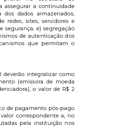
a assegurar a continuidade
a dos dados armazenados,
redes, sites, servidores e
de segurança, e) segregação
anismos de autenticação dos
mecanismos que permitam o
l deverão integralizar como
gamento (emissora de moeda
enciadora), o valor de R$ 2
ento de pagamento pós-pago
valor correspondente a, no
adas pela instituição nos