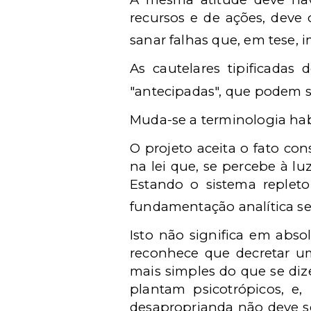
recursos e de ações, deve 
sanar falhas que, em tese,
As cautelares tipificadas
"antecipadas", que podem se
Muda-se a terminologia hab
O projeto aceita o fato co
na lei que, se percebe à lu
Estando o sistema repleto
fundamentação analítica sem
Isto não significa em abso
reconhece que decretar u
mais simples do que se diz
plantam psicotrópicos, e,
desaproprianda não deve ser