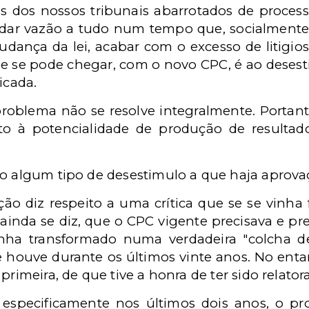
s dos nossos tribunais abarrotados de processo
dar vazão a tudo num tempo que, socialmente, 
dança da lei, acabar com o excesso de litigi
e se pode chegar, com o novo CPC, é ao desest
icada.
roblema não se resolve integralmente. Portan
o à potencialidade de produção de resultado
mo algum tipo de desestimulo a que haja aprov
ação diz respeito a uma crítica que se se vinh
, ainda se diz, que o CPC vigente precisava e pr
ha transformado numa verdadeira "colcha de
e houve durante os últimos vinte anos. No enta
primeira, de que tive a honra de ter sido relatora
especificamente nos últimos dois anos, o pr