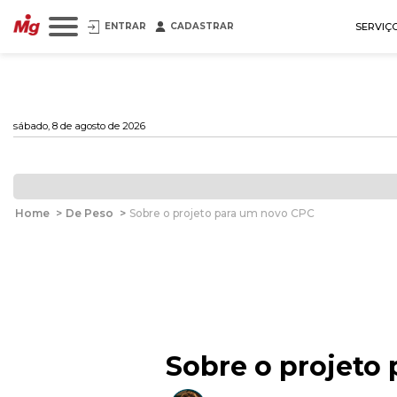
ENTRAR
CADASTRAR
SERVIÇ
sábado, 8 de agosto de 2026
Home
>
De Peso
>
Sobre o projeto para um novo CPC
Sobre o projeto