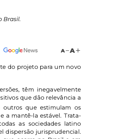
 Brasil.
A
A
nte do projeto para um novo
versões, têm inegavelmente
sitivos que dão relevância a
 outros que estimulam os
 a mantê-la estável. Trata-
das as sociedades latino
l dispersão jurisprudencial.