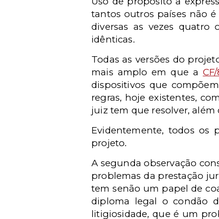
Uso de propósito a express
tantos outros países não é
diversas as vezes quatro 
idênticas.
Todas as versões do proje
mais amplo em que a
CF/
dispositivos que compõem 
regras, hoje existentes, 
juiz tem que resolver, além 
Evidentemente, todos os
projeto.
A segunda observação consi
problemas da prestação jur
tem senão um papel de coa
diploma legal o condão de
litigiosidade, que é um pr