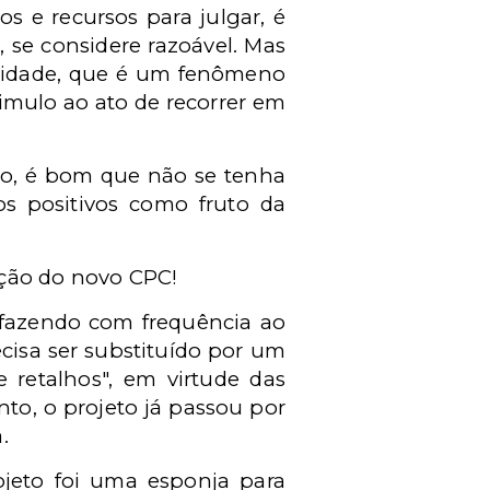
s e recursos para julgar, é
se considere razoável. Mas
osidade, que é um fenômeno
imulo ao ato de recorrer em
to, é bom que não se tenha
s positivos como fruto da
ação do novo CPC!
a fazendo com frequência ao
ecisa ser substituído por um
 retalhos", em virtude das
nto, o projeto já passou por
.
ojeto foi uma esponja para