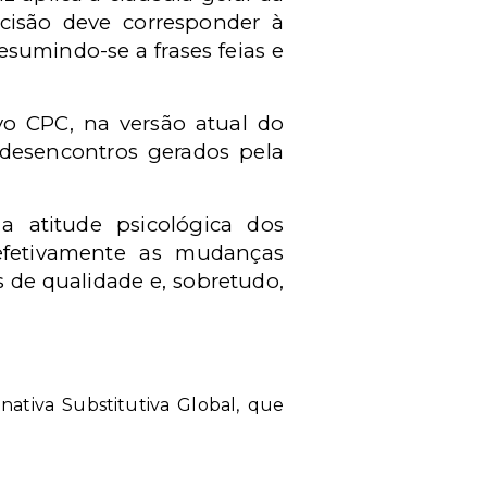
ecisão deve corresponder à
esumindo-se a frases feias e
ovo CPC, na versão atual do
 desencontros gerados pela
a atitude psicológica dos
efetivamente as mudanças
 de qualidade e, sobretudo,
ativa Substitutiva Global, que