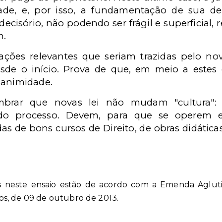
ade, e, por isso, a fundamentação de sua d
cisório, não podendo ser frágil e superficial, r
m.
rações relevantes que seriam trazidas pelo n
sde o início. Prova de que, em meio a estes
nanimidade.
embrar que novas lei não mudam "cultura": 
 do processo. Devem, para que se operem 
s de bons cursos de Direito, de obras didáticas
 neste ensaio estão de acordo com a Emenda Aglutin
s, de 09 de outubro de 2013.