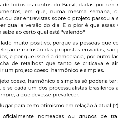
s de todos os cantos do Brasil, dadas por u
momentos, em que, numa mesma semana, o p
ras ou dar entrevistas sobre o projeto passou 
aber qual a versão do dia. E o pior é que essas
e sabe ao certo qual está "valendo".
ado muito positivo, porque as pessoas que co
seleção e inclusão das propostas enviadas, são 
s, e por que isso é a democracia, por outro la
a de retalhos" que tanto se criticava e ain
ir um projeto coeso, harmônico e simples.
ojeto coeso, harmônico e simples só poderia ter
 se cada um dos processualistas brasileiros 
mpre, a que devesse prevalecer.
lugar para certo otimismo em relação à atual (?)
oficialmente nomeadas ou grupos de tra