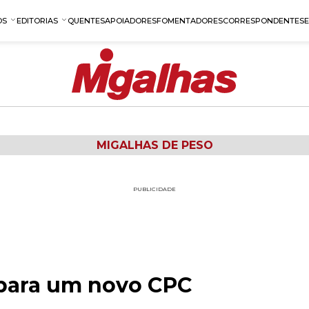
OS
EDITORIAS
QUENTES
APOIADORES
FOMENTADORES
CORRESPONDENTES
MIGALHAS DE PESO
PUBLICIDADE
 para um novo CPC