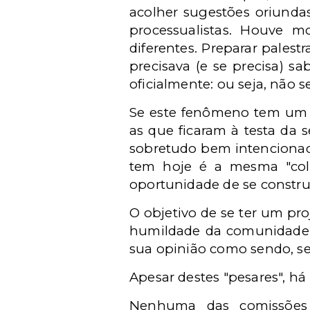
acolher sugestões oriunda
processualistas. Houve 
diferentes. Preparar palest
precisava (e se precisa) s
oficialmente: ou seja, não s
Se este fenômeno tem um l
as que ficaram à testa da 
sobretudo bem intencionado
tem hoje é a mesma "colch
oportunidade de se constru
O objetivo de se ter um pr
humildade da comunidade, e
sua opinião como sendo, se
Apesar destes "pesares", há 
Nenhuma das comissões 