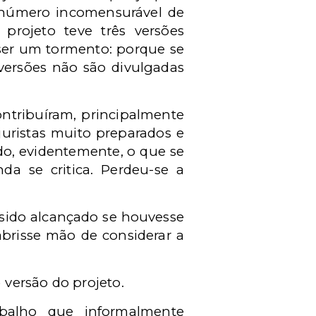
m número incomensurável de
rojeto teve três versões
a ser um tormento: porque se
 versões não são divulgadas
ntribuíram, principalmente
juristas muito preparados e
do, evidentemente, o que se
da se critica. Perdeu-se a
 sido alcançado se houvesse
abrisse mão de considerar a
 versão do projeto.
balho que informalmente