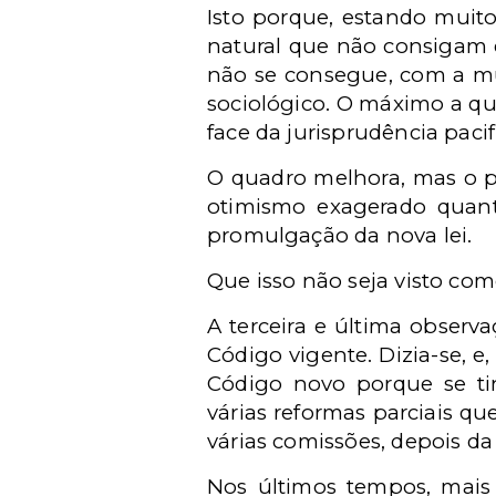
Isto porque, estando muito
natural que não consigam 
não se consegue, com a mu
sociológico. O máximo a qu
face da jurisprudência pacif
O quadro melhora, mas o p
otimismo exagerado quant
promulgação da nova lei.
Que isso não seja visto co
A terceira e última observ
Código vigente. Dizia-se, e
Código novo porque se tin
várias reformas parciais qu
várias comissões, depois da 
Nos últimos tempos, mais 