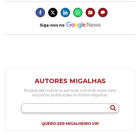
Siga-nos no
AUTORES MIGALHAS
Busque pelo nome ou parte do nome do autor para
encontrar publicações no Portal Migalhas.
QUERO SER MIGALHEIRO VIP