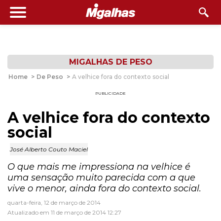
MIGALHAS DE PESO
Home
>
De Peso
>
A velhice fora do contexto social
PUBLICIDADE
A velhice fora do contexto
social
José Alberto Couto Maciel
O que mais me impressiona na velhice é
uma sensação muito parecida com a que
vive o menor, ainda fora do contexto social.
quarta-feira, 12 de março de 2014
Atualizado em 11 de março de 2014 12:27