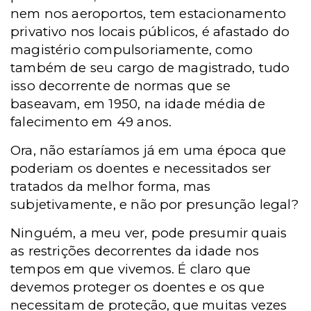
nem nos aeroportos, tem estacionamento
privativo nos locais públicos, é afastado do
magistério compulsoriamente, como
também de seu cargo de magistrado, tudo
isso decorrente de normas que se
baseavam, em 1950, na idade média de
falecimento em 49 anos.
Ora, não estaríamos já em uma época que
poderiam os doentes e necessitados ser
tratados da melhor forma, mas
subjetivamente, e não por presunção legal?
Ninguém, a meu ver, pode presumir quais
as restrições decorrentes da idade nos
tempos em que vivemos. É claro que
devemos proteger os doentes e os que
necessitam de proteção, que muitas vezes