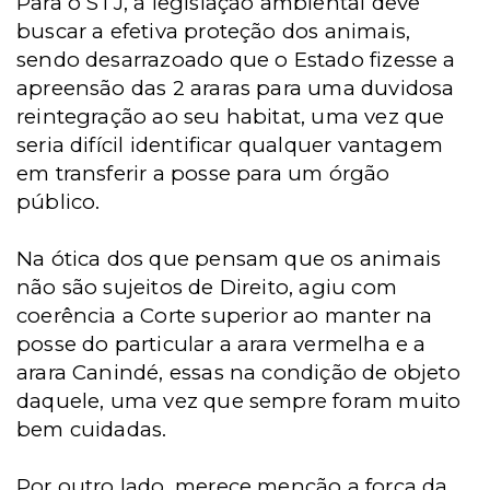
Para o STJ, a legislação ambiental deve
buscar a efetiva proteção dos animais,
sendo desarrazoado que o Estado fizesse a
apreensão das 2 araras para uma duvidosa
reintegração ao seu habitat, uma vez que
seria difícil identificar qualquer vantagem
em transferir a posse para um órgão
público.
Na ótica dos que pensam que os animais
não são sujeitos de Direito, agiu com
coerência a Corte superior ao manter na
posse do particular a arara vermelha e a
arara Canindé, essas na condição de objeto
daquele, uma vez que sempre foram muito
bem cuidadas.
Por outro lado, merece menção a força da