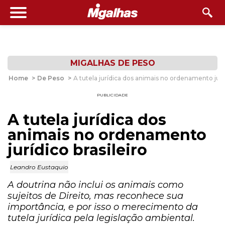
MIGALHAS DE PESO
Home
>
De Peso
>
A tutela jurídica dos animais no ordenamento juríd
PUBLICIDADE
A tutela jurídica dos
animais no ordenamento
jurídico brasileiro
Leandro Eustaquio
A doutrina não inclui os animais como
sujeitos de Direito, mas reconhece sua
importância, e por isso o merecimento da
tutela jurídica pela legislação ambiental.