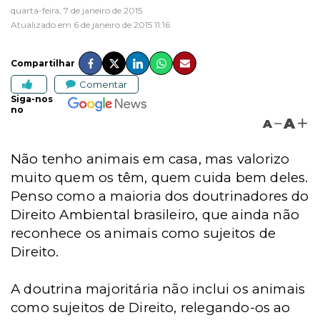
quarta-feira, 7 de janeiro de 2015
Atualizado em 6 de janeiro de 2015 11:16
Compartilhar
Comentar
Siga-nos
no
A
A
Não tenho animais em casa, mas valorizo
muito quem os têm, quem cuida bem deles.
Penso como a maioria dos doutrinadores do
Direito Ambiental brasileiro, que ainda não
reconhece os animais como sujeitos de
Direito.
A doutrina majoritária não inclui os animais
como sujeitos de Direito, relegando-os ao