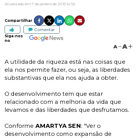
Atualizado em 7 de janeiro de 2015 14:52
Compartilhar
Comentar
Siga-nos
no
A
A
A utilidade da riqueza está nas coisas que
ela nos permite fazer, ou seja, as liberdades
substantivas que ela nos ajuda a obter.
O desenvolvimento tem que estar
relacionado com a melhoria da vida que
levamos e das liberdades que desfrutamos.
Conforme
AMARTYA SEN
: "Ver o
desenvolvimento como expansão de