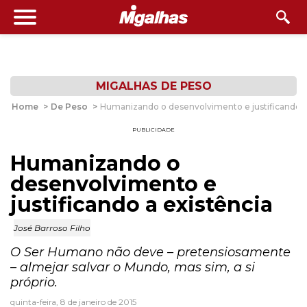
MIGALHAS DE PESO
Home
>
De Peso
>
Humanizando o desenvolvimento e justificando a
PUBLICIDADE
Humanizando o
desenvolvimento e
justificando a existência
José Barroso Filho
O Ser Humano não deve – pretensiosamente
– almejar salvar o Mundo, mas sim, a si
próprio.
quinta-feira, 8 de janeiro de 2015