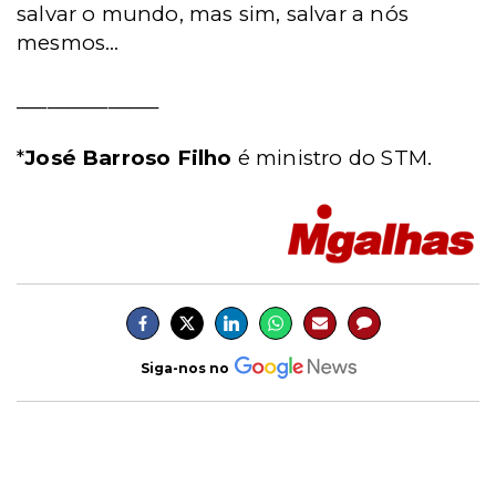
salvar o mundo, mas sim, salvar a nós
mesmos...
______________
*
José Barroso Filho
é ministro do STM.
Siga-nos no