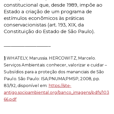
constitucional que, desde 1989, impõe ao
Estado a criação de um programa de
estímulos econômicos às práticas
conservacionistas (art. 193, XIX, da
Constituição do Estado de São Paulo).
____________________
1
WHATELY, Marussia. HERCOWITZ, Marcelo.
Serviços Ambientais: conhecer, valorizar e cuidar –
Subsídios para a proteção dos mananciais de São
Paulo. São Paulo: ISA;PNUMA;PMSP, 2008, pp.
83/92, disponível em:
https://site-
antigo.socioambiental.org/banco_imagens/pdfs/103
66.pdf
____________________