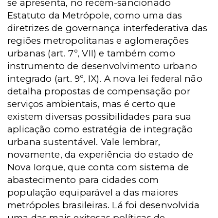
se apresenta, no recém-sancionado
Estatuto da Metrópole, como uma das
diretrizes de governança interfederativa das
regiões metropolitanas e aglomerações
urbanas (art. 7º, VII) e também como
instrumento de desenvolvimento urbano
integrado (art. 9º, IX). A nova lei federal não
detalha propostas de compensação por
serviços ambientais, mas é certo que
existem diversas possibilidades para sua
aplicação como estratégia de integração
urbana sustentável. Vale lembrar,
novamente, da experiência do estado de
Nova Iorque, que conta com sistema de
abastecimento para cidades com
população equiparável a das maiores
metrópoles brasileiras. Lá foi desenvolvida
uma das mais exitosas políticas de