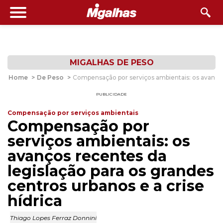
MIGALHAS DE PESO
Home
>
De Peso
>
Compensação por serviços ambientais: os avanços 
PUBLICIDADE
Compensação por serviços ambientais
Compensação por
serviços ambientais: os
avanços recentes da
legislação para os grandes
centros urbanos e a crise
hídrica
Thiago Lopes Ferraz Donnini