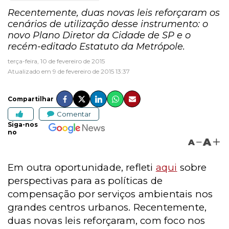
Recentemente, duas novas leis reforçaram os
cenários de utilização desse instrumento: o
novo Plano Diretor da Cidade de SP e o
recém-editado Estatuto da Metrópole.
terça-feira, 10 de fevereiro de 2015
Atualizado em 9 de fevereiro de 2015 13:37
Compartilhar
Comentar
Siga-nos
no
A
A
Em outra oportunidade, refleti
aqui
sobre
perspectivas para as políticas de
compensação por serviços ambientais nos
grandes centros urbanos. Recentemente,
duas novas leis reforçaram, com foco nos