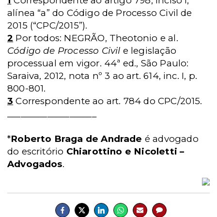
1
Correspondente ao artigo 798, inciso I,
alínea “a” do Código de Processo Civil de
2015 (“CPC/2015”).
2
Por todos: NEGRÃO, Theotonio e al.
Código de Processo Civil
e legislação
processual em vigor. 44ª ed., São Paulo:
Saraiva, 2012, nota nº 3 ao art. 614, inc. I, p.
800-801.
3
Correspondente ao art. 784 do CPC/2015.
____________________
*
Roberto Braga de Andrade
é advogado
do escritório
Chiarottino e Nicoletti –
Advogados
.