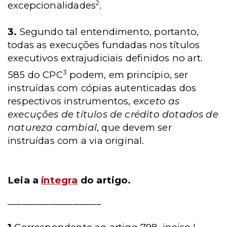
2
excepcionalidades
.
3.
Segundo tal entendimento, portanto,
todas as execuções fundadas nos títulos
executivos extrajudiciais definidos no art.
3
585 do CPC
podem, em princípio, ser
instruídas com cópias autenticadas dos
respectivos instrumentos,
exceto as
execuções de títulos de crédito dotados de
natureza cambial
, que devem ser
instruídas com a via original.
Leia a
íntegra
do artigo.
____________________