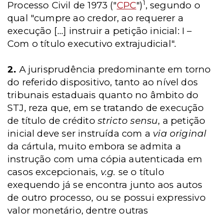
1
Processo Civil de 1973 ("
CPC
")
, segundo o
qual "cumpre ao credor, ao requerer a
execução [...] instruir a petição inicial: I –
Com o título executivo extrajudicial".
2.
A jurisprudência predominante em torno
do referido dispositivo, tanto ao nível dos
tribunais estaduais quanto no âmbito do
STJ, reza que, em se tratando de execução
de título de crédito
stricto sensu
, a petição
inicial deve ser instruída com a
via original
da cártula, muito embora se admita a
instrução com uma cópia autenticada em
casos excepcionais,
v.g.
se o título
exequendo já se encontra junto aos autos
de outro processo, ou se possui expressivo
valor monetário, dentre outras