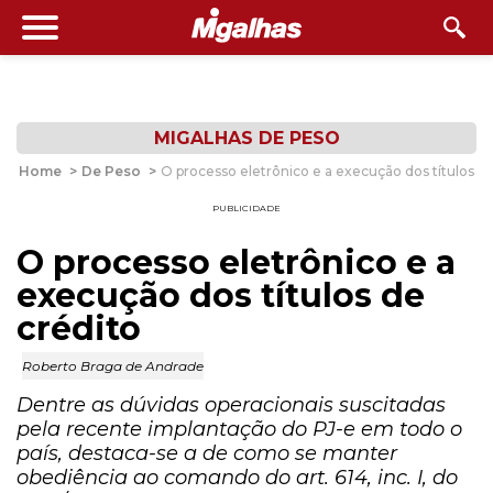
MIGALHAS DE PESO
Home
>
De Peso
>
O processo eletrônico e a execução dos títulos de
PUBLICIDADE
O processo eletrônico e a
execução dos títulos de
crédito
Roberto Braga de Andrade
Dentre as dúvidas operacionais suscitadas
pela recente implantação do PJ-e em todo o
país, destaca-se a de como se manter
obediência ao comando do art. 614, inc. I, do