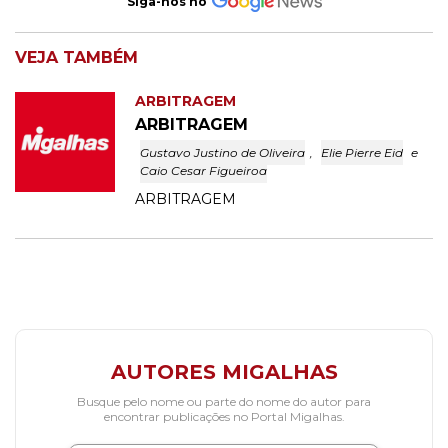
Siga-nos no
VEJA TAMBÉM
ARBITRAGEM
ARBITRAGEM
Gustavo Justino de Oliveira
,
Elie Pierre Eid
e
Caio Cesar Figueiroa
ARBITRAGEM
AUTORES MIGALHAS
Busque pelo nome ou parte do nome do autor para
encontrar publicações no Portal Migalhas.