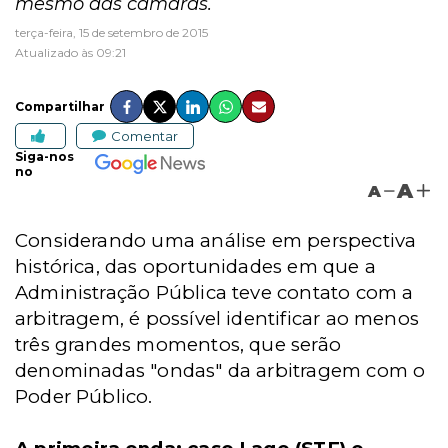
mesmo das câmaras.
terça-feira, 15 de setembro de 2015
Atualizado às 09:21
Compartilhar
Comentar
Siga-nos
no
A
A
Considerando uma análise em perspectiva
histórica, das oportunidades em que a
Administração Pública teve contato com a
arbitragem, é possível identificar ao menos
três grandes momentos, que serão
denominadas "ondas" da arbitragem com o
Poder Público.