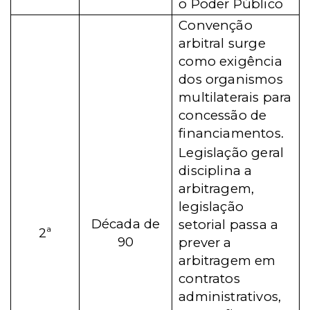
o Poder Público
Convenção
arbitral surge
como exigência
dos organismos
multilaterais para
concessão de
financiamentos.
Legislação geral
disciplina a
arbitragem,
legislação
Década de
setorial passa a
2ª
90
prever a
arbitragem em
contratos
administrativos,