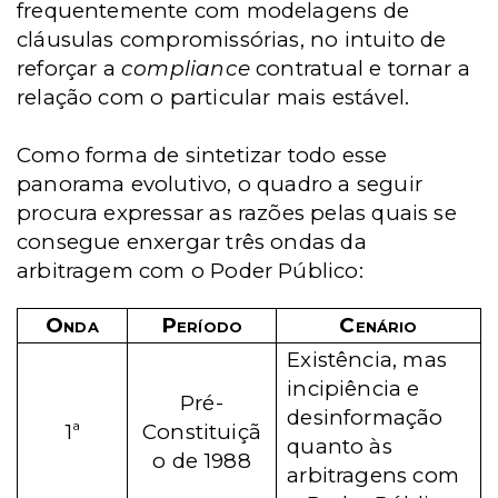
frequentemente com modelagens de
cláusulas compromissórias, no intuito de
reforçar a
compliance
contratual e tornar a
relação com o particular mais estável.
Como forma de sintetizar todo esse
panorama evolutivo, o quadro a seguir
procura expressar as razões pelas quais se
consegue enxergar três ondas da
arbitragem com o Poder Público:
Onda
Período
Cenário
Existência, mas
incipiência e
Pré-
desinformação
1ª
Constituiçã
quanto às
o de 1988
arbitragens com