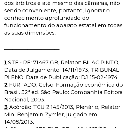
dos árbitros e até mesmo das câmaras, não
sendo conveniente, portanto, ignorar o
conhecimento aprofundado do
funcionamento do aparato estatal em todas
as suas dimensões.
_____________________
1
STF - RE: 71467 GB, Relator: BILAC PINTO,
Data de Julgamento: 14/11/1973, TRIBUNAL
PLENO, Data de Publicação: DJ 15-02-1974.
2
FURTADO, Celso. Formação econômica do
Brasil. 32ª ed. São Paulo: Companhia Editora
Nacional, 2003.
3
Acórdão TCU 2.145/2013, Plenário, Relator
Min. Benjamin Zymler, julgado em
14/08/2013.