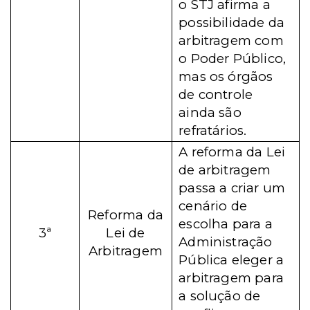
o STJ afirma a
possibilidade da
arbitragem com
o Poder Público,
mas os órgãos
de controle
ainda são
refratários.
A reforma da Lei
de arbitragem
passa a criar um
cenário de
Reforma da
escolha para a
3ª
Lei de
Administração
Arbitragem
Pública eleger a
arbitragem para
a solução de