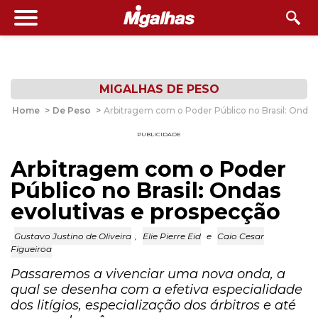
MIGALHAS DE PESO
Home
>
De Peso
>
Arbitragem com o Poder Público no Brasil: Ondas
PUBLICIDADE
Arbitragem com o Poder
Público no Brasil: Ondas
evolutivas e prospecção
Gustavo Justino de Oliveira
,
Elie Pierre Eid
e
Caio Cesar
Figueiroa
Passaremos a vivenciar uma nova onda, a
qual se desenha com a efetiva especialidade
dos litígios, especialização dos árbitros e até