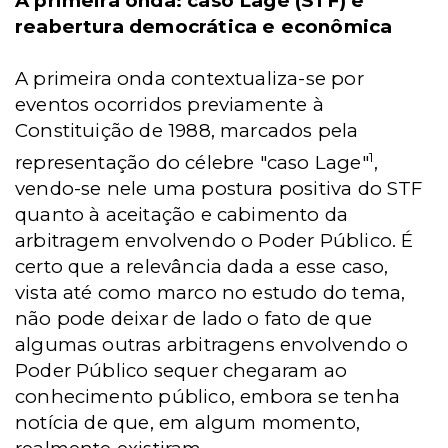
A primeira onda: caso Lage (STF) e
reabertura democrática e econômica
A primeira onda contextualiza-se por
eventos ocorridos previamente à
Constituição de 1988, marcados pela
1
representação do célebre "caso Lage"
,
vendo-se nele uma postura positiva do STF
quanto à aceitação e cabimento da
arbitragem envolvendo o Poder Público. É
certo que a relevância dada a esse caso,
vista até como marco no estudo do tema,
não pode deixar de lado o fato de que
algumas outras arbitragens envolvendo o
Poder Público sequer chegaram ao
conhecimento público, embora se tenha
notícia de que, em algum momento,