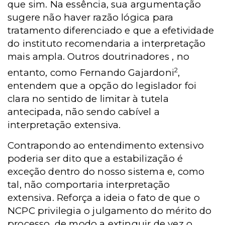
que sim. Na essência, sua argumentação
sugere não haver razão lógica para
tratamento diferenciado e que a efetividade
do instituto recomendaria a interpretação
mais ampla. Outros doutrinadores , no
2
entanto, como Fernando Gajardoni
,
entendem que a opção do legislador foi
clara no sentido de limitar à tutela
antecipada, não sendo cabível a
interpretação extensiva.
Contrapondo ao entendimento extensivo
poderia ser dito que a estabilização é
exceção dentro do nosso sistema e, como
tal, não comportaria interpretação
extensiva. Reforça a ideia o fato de que o
NCPC privilegia o julgamento do mérito do
processo, de modo a extinguir de vez o