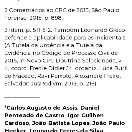
2 Comentários ao CPC de 2015, São Paulo:
Forense, 2015, p. 898.
3 Idem, p. 511-512. Também Leonardo Greco
defende a aplicabilidade para as incidentais
(A Tutela da Urgência e a Tutela da
Evidência no Código de Processo Civil de
2015, in Novo CPC Doutrina Selecionada, v.
4, coord. Fredie Didier Jr., organiz. Luca Buril
de Macedo, Ravi Peixoto, Alexandre Freire,
Salvador: JusPodivm, 2015, p. 216).
_____________
*
Carlos Augusto de Assis
,
Daniel
Penteado de Castro
,
Igor Guilhen
Cardoso
,
João Batista Lopes
,
João Paulo
Hecker
,
Leonardo Ferres da Silva