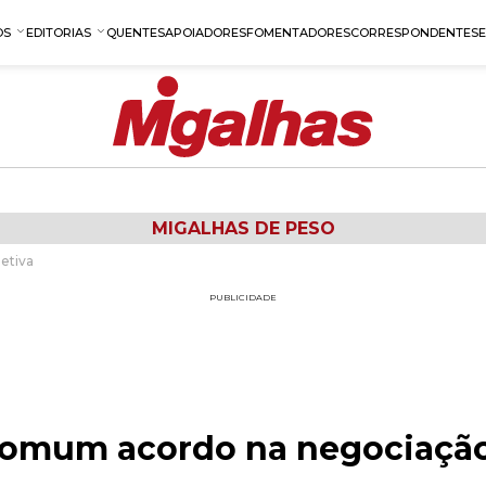
OS
EDITORIAS
QUENTES
APOIADORES
FOMENTADORES
CORRESPONDENTES
MIGALHAS DE PESO
etiva
PUBLICIDADE
comum acordo na negociação