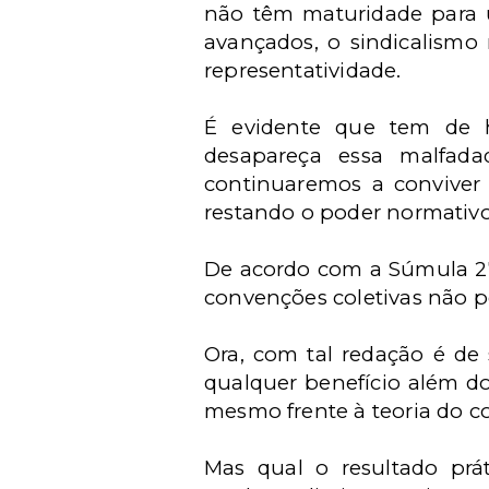
não têm maturidade para u
avançados, o sindicalismo 
representatividade.
É evidente que tem de h
desapareça essa malfadad
continuaremos a conviver c
restando o poder normativo
De acordo com a Súmula 27
convenções coletivas não po
Ora, com tal redação é de
qualquer benefício além do
mesmo frente à teoria do c
Mas qual o resultado pr