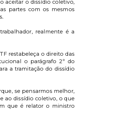
aceitar o dissídio coletivo,
o as partes com os mesmos
s.
trabalhador, realmente é a
F restabeleça o direito das
itucional o parágrafo 2º do
ra a tramitação do dissídio
rque, se pensarmos melhor,
ao dissídio coletivo, o que
m que é relator o ministro