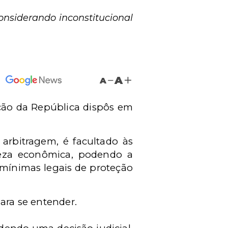
considerando inconstitucional
A
A
ição da República dispôs em
arbitragem, é facultado às
reza econômica, podendo a
s mínimas legais de proteção
ara se entender.