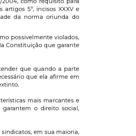
/2004, como requisito para
 artigos 5º, incisos XXXV e
idade da norma oriunda do
omo possivelmente violados,
 da Constituição que garante
ntender que quando a parte
cessário que ela afirme em
xtinto.
terísticas mais marcantes e
 garantem o direito social,
 sindicatos, em sua maioria,