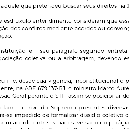
a aquele que pretendeu buscar seus direitos na J
se esdrúxulo entendimento consideram que ess
ção dos conflitos mediante acordos ou convenç
ação.
nstituição, em seu parágrafo segundo, entreta
negociação coletiva ou a arbitragem, devendo 
u-me, desde sua vigência, inconstitucional o p
nte, na ARE 679.137-RJ, o ministro Marco Aur
ssão Geral perante o STF, assim se posicionando
reclama o crivo do Supremo presentes diversas
ra-se impedido de formalizar dissídio coletivo
um acordo entre as partes, versado no parágrafo