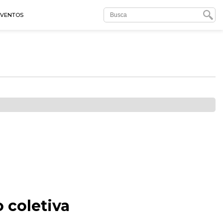
EVENTOS
 coletiva