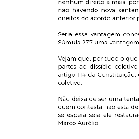
nenhum direito a mais, porq
não havendo nova sentenç
direitos do acordo anterior
Seria essa vantagem conce
Súmula 277 uma vantagem
Vejam que, por tudo o que 
partes ao dissídio coletiv
artigo 114 da Constituição
coletivo.
Não deixa de ser uma tent
quem contesta não está de 
se espera seja ele restau
Marco Aurélio.