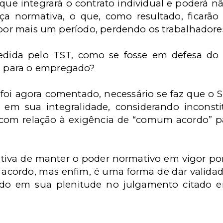
ue integrará o contrato individual e poderá não 
a normativa, o que, como resultado, ficarã
 por mais um período, perdendo os trabalhadore
dida pelo TST, como se fosse em defesa do 
 para o empregado?
foi agora comentado, necessário se faz que o ST
o, em sua integralidade, considerando inconst
, com relação à exigência de “comum acordo” pa
ativa de manter o poder normativo em vigor po
acordo, mas enfim, é uma forma de dar validade 
rado em sua plenitude no julgamento citado e