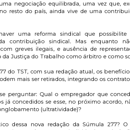
ma negociação equilibrada, uma vez que, ex
no resto do país, ainda vive de uma contribui
aver uma reforma sindical que possibilite
a contribuição sindical. Mas enquanto não 
om greves ilegais, e ausência de representaç
 da Justiça do Trabalho como árbitro e como s
7 do TST, com sua redação atual, os benefício
dem mais ser retirados, integrando os contratos
 se perguntar: Qual o empregador que conced
s já concedidos se esse, no próximo acordo, nã
onglobamento (ultratividade)?
ático dessa nova redação da Súmula 277? 