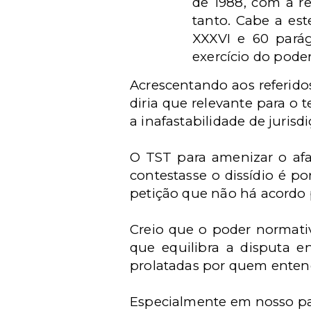
de 1988, com a r
tanto. Cabe a est
XXXVI e 60 parág
exercício do poder
Acrescentando aos referido
diria que relevante para o 
a inafastabilidade de jurisd
O TST para amenizar o afa
contestasse o dissídio é 
petição que não há acordo p
Creio que o poder normativ
que equilibra a disputa en
prolatadas por quem entend
Especialmente em nosso país