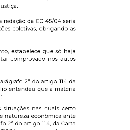
ustiça.
a redação da EC 45/04 seria
ões coletivas, obrigando as
nto, estabelece que só haja
estar comprovado nos autos
arágrafo 2º do artigo 114 da
élio entendeu que a matéria
:
 situações nas quais certo
 de natureza econômica ante
 2º do artigo 114, da Carta