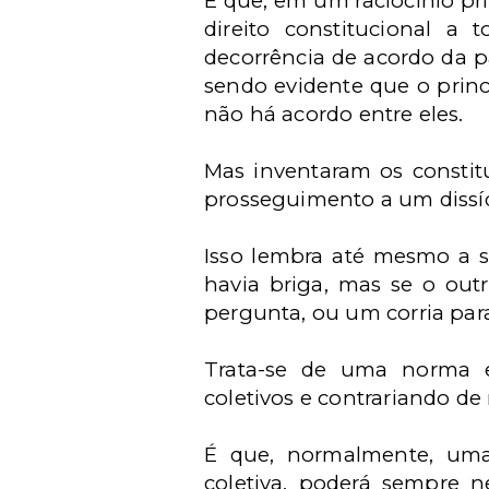
É que, em um raciocínio pr
direito constitucional a
decorrência de acordo da pa
sendo evidente que o princ
não há acordo entre eles.
Mas inventaram os constitu
prosseguimento a um dissídi
Isso lembra até mesmo a s
havia briga, mas se o out
pergunta, ou um corria par
Trata-se de uma norma efe
coletivos e contrariando de
É que, normalmente, uma
coletiva, poderá sempre 