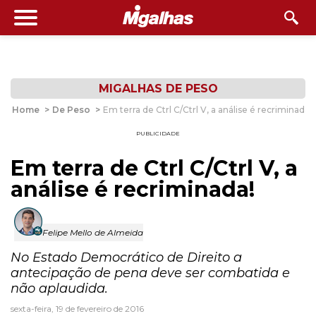
MIGALHAS DE PESO
Home
>
De Peso
>
Em terra de Ctrl C/Ctrl V, a análise é recriminada!
PUBLICIDADE
Em terra de Ctrl C/Ctrl V, a
análise é recriminada!
Felipe Mello de Almeida
No Estado Democrático de Direito a
antecipação de pena deve ser combatida e
não aplaudida.
sexta-feira, 19 de fevereiro de 2016