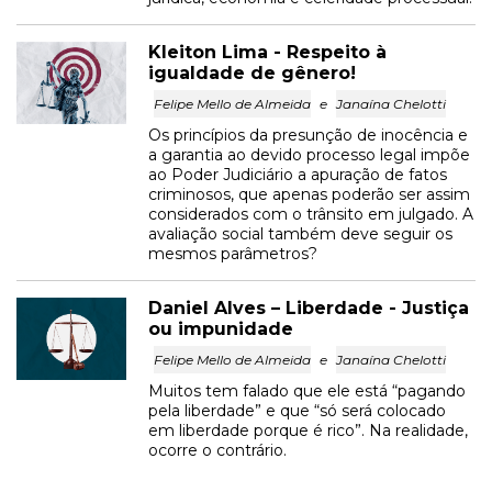
Kleiton Lima - Respeito à
igualdade de gênero!
Felipe Mello de Almeida
e
Janaína Chelotti
Os princípios da presunção de inocência e
a garantia ao devido processo legal impõe
ao Poder Judiciário a apuração de fatos
criminosos, que apenas poderão ser assim
considerados com o trânsito em julgado. A
avaliação social também deve seguir os
mesmos parâmetros?
Daniel Alves – Liberdade - Justiça
ou impunidade
Felipe Mello de Almeida
e
Janaína Chelotti
Muitos tem falado que ele está “pagando
pela liberdade” e que “só será colocado
em liberdade porque é rico”. Na realidade,
ocorre o contrário.