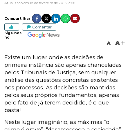
Atualizado em 18 de fevereiro de 2016 13:56
Compartilhar
Comentar
Siga-nos
no
A
A
Existe um lugar onde as decisões de
primeira instância são apenas chanceladas
pelos Tribunais de Justiça, sem qualquer
análise das questões concretas existentes
nos processos. As decisões são mantidas
pelos seus próprios fundamentos, apenas
pelo fato de já terem decidido, é o que
basta!
Neste lugar imaginário, as máximas “o
crime é grave”, “desassossega a sociedade”,