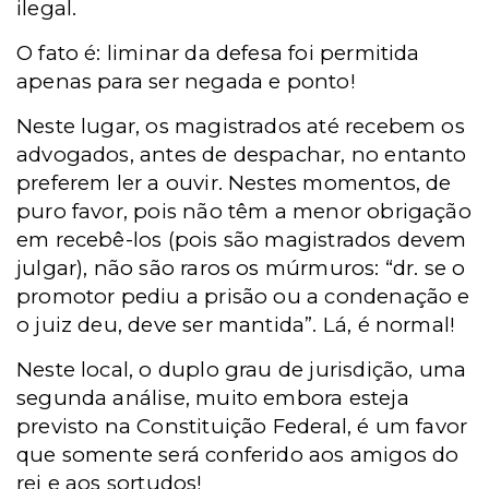
ilegal.
O fato é: liminar da defesa foi permitida
apenas para ser negada e ponto!
Neste lugar, os magistrados até recebem os
advogados, antes de despachar, no entanto
preferem ler a ouvir. Nestes momentos, de
puro favor, pois não têm a menor obrigação
em recebê-los (pois são magistrados devem
julgar), não são raros os múrmuros: “dr. se o
promotor pediu a prisão ou a condenação e
o juiz deu, deve ser mantida”. Lá, é normal!
Neste local, o duplo grau de jurisdição, uma
segunda análise, muito embora esteja
previsto na Constituição Federal, é um favor
que somente será conferido aos amigos do
rei e aos sortudos!