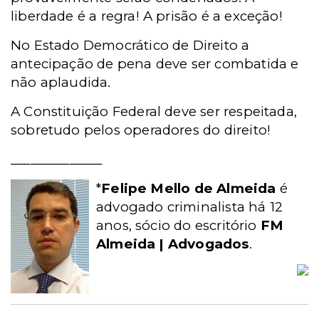
liberdade é a regra! A prisão é a exceção!
No Estado Democrático de Direito a
antecipação de pena deve ser combatida e
não aplaudida.
A Constituição Federal deve ser respeitada,
sobretudo pelos operadores do direito!
______________
*
Felipe Mello de Almeida
é
advogado criminalista há 12
anos, sócio do escritório
FM
Almeida | Advogados
.