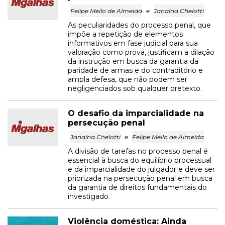
Felipe Mello de Almeida
e
Janaína Chelotti
As peculiaridades do processo penal, que
impõe a repetição de elementos
informativos em fase judicial para sua
valoração como prova, justificam a dilação
da instrução em busca da garantia da
paridade de armas e do contraditório e
ampla defesa, que não podem ser
negligenciados sob qualquer pretexto.
O desafio da imparcialidade na
persecução penal
Janaína Chelotti
e
Felipe Mello de Almeida
A divisão de tarefas no processo penal é
essencial à busca do equilíbrio processual
e da imparcialidade do julgador e deve ser
priorizada na persecução penal em busca
da garantia de direitos fundamentais do
investigado.
Violência doméstica: Ainda