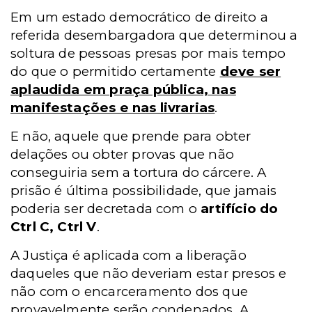
Em um estado democrático de direito a
referida desembargadora que determinou a
soltura de pessoas presas por mais tempo
do que o permitido certamente
deve ser
aplaudida em praça pública, nas
manifestações e nas livrarias
.
E não, aquele que prende para obter
delações ou obter provas que não
conseguiria sem a tortura do cárcere. A
prisão é última possibilidade, que jamais
poderia ser decretada com o
artifício do
Ctrl C, Ctrl V
.
A Justiça é aplicada com a liberação
daqueles que não deveriam estar presos e
não com o encarceramento dos que
provavelmente serão condenados. A