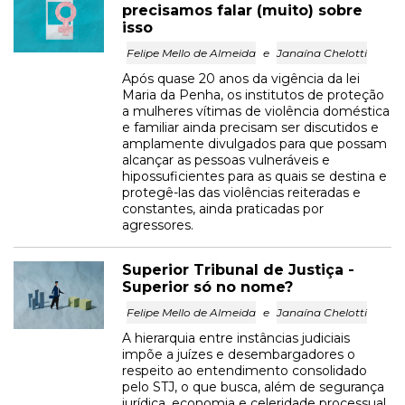
precisamos falar (muito) sobre
isso
Felipe Mello de Almeida
e
Janaína Chelotti
Após quase 20 anos da vigência da lei
Maria da Penha, os institutos de proteção
a mulheres vítimas de violência doméstica
e familiar ainda precisam ser discutidos e
amplamente divulgados para que possam
alcançar as pessoas vulneráveis e
hipossuficientes para as quais se destina e
protegê-las das violências reiteradas e
constantes, ainda praticadas por
agressores.
Superior Tribunal de Justiça -
Superior só no nome?
Felipe Mello de Almeida
e
Janaína Chelotti
A hierarquia entre instâncias judiciais
impõe a juízes e desembargadores o
respeito ao entendimento consolidado
pelo STJ, o que busca, além de segurança
jurídica, economia e celeridade processual.