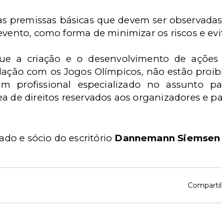
s premissas básicas que devem ser observadas
evento, como forma de minimizar os riscos e evit
que a criação e o desenvolvimento de ações
elação com os Jogos Olímpicos, não estão proibi
m profissional especializado no assunto p
a de direitos reservados aos organizadores e pa
do e sócio do escritório
Dannemann Siemsen
Compartil