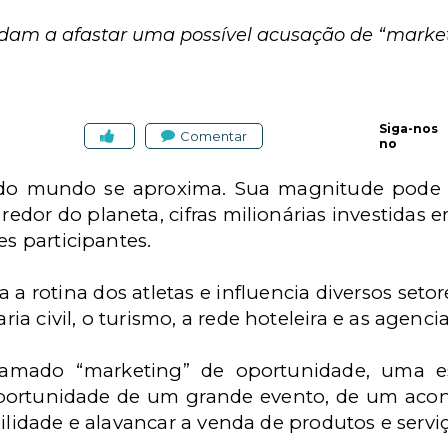
udam a afastar uma possível acusação de “marke
Siga-nos
Comentar
no
 do mundo se aproxima. Sua magnitude pode 
edor do planeta, cifras milionárias investidas e
es participantes.
a a rotina dos atletas e influencia diversos set
a civil, o turismo, a rede hoteleira e as agenci
amado “marketing” de oportunidade, uma es
oportunidade de um grande evento, de um ac
bilidade e alavancar a venda de produtos e serviç