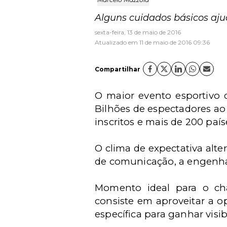
Alguns cuidados básicos aj
sexta-feira, 13 de maio de 2016
Atualizado em 11 de maio de 2016 09:36
Compartilhar
O maior evento esportivo
Bilhões de espectadores ao r
inscritos e mais de 200 país
O clima de expectativa alter
de comunicação, a engenhari
Momento ideal para o ch
consiste em aproveitar a 
específica para ganhar visi