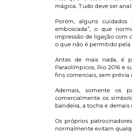
mágica. Tudo deve ser anal
Porém, alguns cuidados 
emboscada”, o que norma
impressão de ligação com o
o que não é permitido pela 
Antes de mais nada, é p
Paraolímpicos, Rio 2016 e 
fins comerciais, sem prévia
Ademais, somente os patr
comercialmente os símbolos
bandeira, a tocha e demai
Os próprios patrocinadores
normalmente evitam qualque