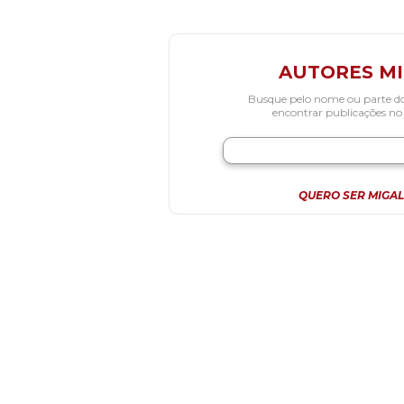
AUTORES M
Busque pelo nome ou parte d
encontrar publicações no
QUERO SER MIGAL