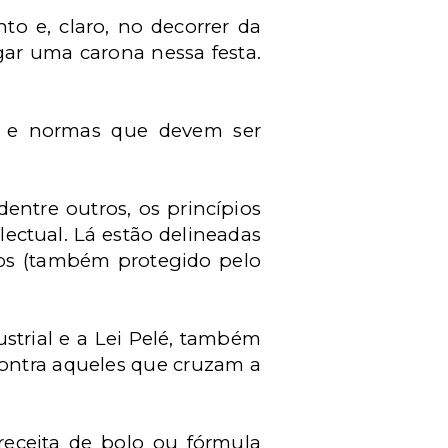
o e, claro, no decorrer da
ar uma carona nessa festa.
s e normas que devem ser
entre outros, os princípios
lectual. Lá estão delineadas
dos (também protegido pelo
strial e a Lei Pelé, também
contra aqueles que cruzam a
receita de bolo ou fórmula