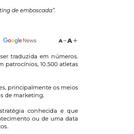
ting de emboscada”.
A
A
ser traduzida em números.
m patrocínios, 10.500 atletas
ores, principalmente os meios
as de marketing.
tratégia conhecida e que
ontecimento ou de uma data
os.