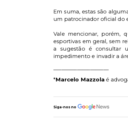
Em suma, estas são alguma
um patrocinador oficial do 
Vale mencionar, porém, 
esportivas em geral, sem r
a sugestão é consultar u
impedimento e invadir a áre
_____________________
*
Marcelo Mazzola
é advoga
Siga-nos no