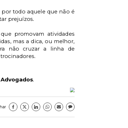
 por todo aquele que não é
ar prejuízos.
 que promovam atividades
das, mas a dica, ou melhor,
ara não cruzar a linha de
trocinadores.
 Advogados
.
har