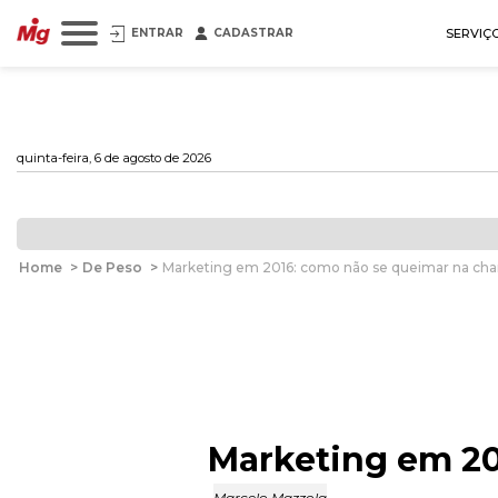
ENTRAR
CADASTRAR
SERVIÇ
quinta-feira, 6 de agosto de 2026
Home
>
De Peso
>
Marketing em 2016: como não se queimar na cha
Marketing em 20
Marcelo Mazzola