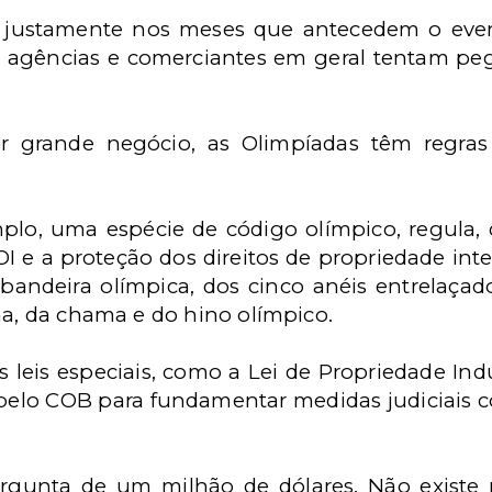
 justamente nos meses que antecedem o event
 agências e comerciantes em geral tentam peg
 grande negócio, as Olimpíadas têm regra
plo, uma espécie de código olímpico, regula, d
I e a proteção dos direitos de propriedade inte
bandeira olímpica, dos cinco anéis entrelaça
ha, da chama e do hino olímpico.
 leis especiais, como a Lei de Propriedade Indu
pelo COB para fundamentar medidas judiciais 
ergunta de um milhão de dólares. Não existe 