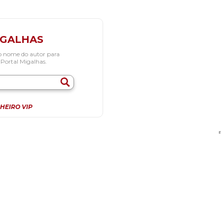
IGALHAS
o nome do autor para
 Portal Migalhas.
HEIRO VIP