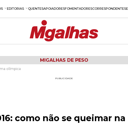
OS
EDITORIAS
QUENTES
APOIADORES
FOMENTADORES
CORRESPONDENTES
MIGALHAS DE PESO
ma olímpica
PUBLICIDADE
16: como não se queimar na