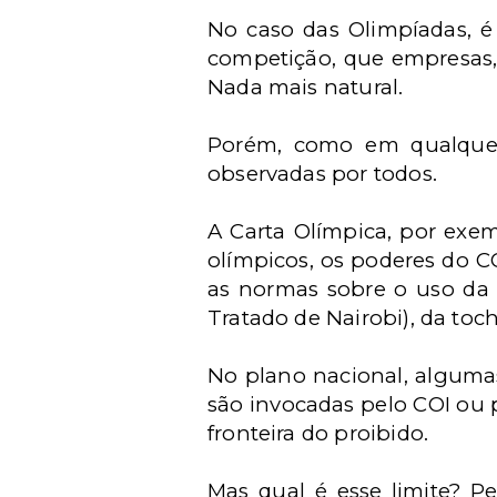
No caso das Olimpíadas, é
competição, que empresas,
Nada mais natural.
Porém, como em qualquer
observadas por todos.
A Carta Olímpica, por exem
olímpicos, os poderes do CO
as normas sobre o uso da 
Tratado de Nairobi), da toc
No plano nacional, algumas
são invocadas pelo COI ou 
fronteira do proibido.
Mas qual é esse limite? P