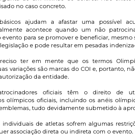
isado no caso concreto.
básicos ajudam a afastar uma possível ac
lmente acontece quando um não patrocinad
 evento para se promover e beneficiar, mesmo
legislação e pode resultar em pesadas indeniza
reciso ter em mente que os termos Olimpía
suas variações são marcas do COI e, portanto, n
 autorização da entidade.
ocinadores oficiais têm o direito de util
 olímpicos oficiais, incluindo os anéis olímpi
s emblemas, tudo devidamente submetido à apr
 individuais de atletas sofrem algumas restri
r associação direta ou indireta com o evento.