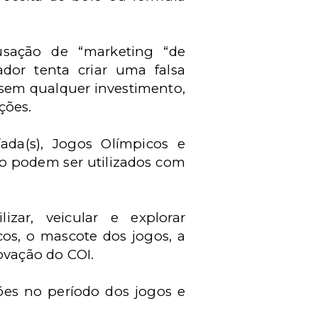
usação de “marketing “de
or tenta criar uma falsa
 sem qualquer investimento,
ções.
da(s), Jogos Olímpicos e
ão podem ser utilizados com
izar, veicular e explorar
cos, o mascote dos jogos, a
ovação do COI.
ções no período dos jogos e