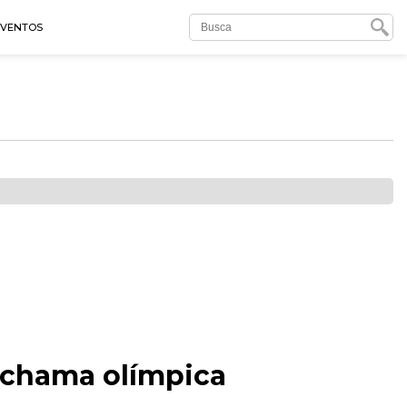
EVENTOS
 chama olímpica