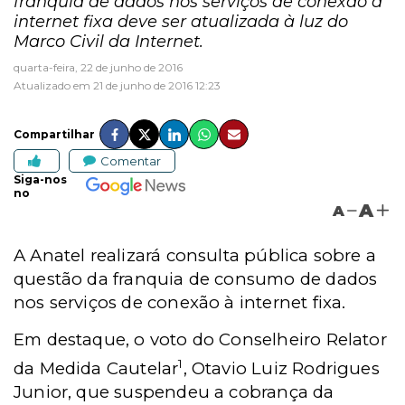
franquia de dados nos serviços de conexão à
internet fixa deve ser atualizada à luz do
Marco Civil da Internet.
quarta-feira, 22 de junho de 2016
Atualizado em 21 de junho de 2016 12:23
Compartilhar
Comentar
Siga-nos
no
A
A
A Anatel realizará consulta pública sobre a
questão da franquia de consumo de dados
nos serviços de conexão à internet fixa.
Em destaque, o voto do Conselheiro Relator
1
da Medida Cautelar
, Otavio Luiz Rodrigues
Junior, que suspendeu a cobrança da