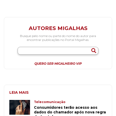
AUTORES MIGALHAS
Busque pelo nome ou parte do nome do autor para
encontrar publicações no Portal Migalhas.
QUERO SER MIGALHEIRO VIP
LEIA MAIS
Telecomunicação
Consumidores terão acesso aos
dados do chamador após nova regra