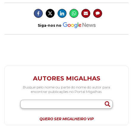
Siga-nos no
AUTORES MIGALHAS
Busque pelo nome ou parte do nome do autor para
encontrar publicações no Portal Migalhas.
QUERO SER MIGALHEIRO VIP