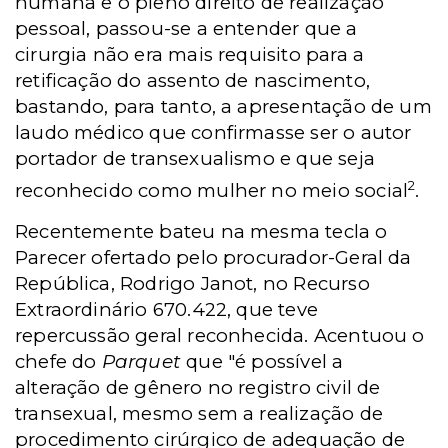
humana e o pleno direito de realização
pessoal, passou-se a entender que a
cirurgia não era mais requisito para a
retificação do assento de nascimento,
bastando, para tanto, a apresentação de um
laudo médico que confirmasse ser o autor
portador de transexualismo e que seja
2
reconhecido como mulher no meio social
.
Recentemente bateu na mesma tecla o
Parecer ofertado pelo procurador-Geral da
República, Rodrigo Janot, no Recurso
Extraordinário 670.422, que teve
repercussão geral reconhecida. Acentuou o
chefe do
Parquet
que "é possível a
alteração de gênero no registro civil de
transexual, mesmo sem a realização de
procedimento cirúrgico de adequação de