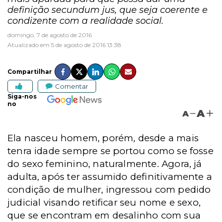
definição secundum jus, que seja coerente e
condizente com a realidade social.
domingo, 7 de agosto de 2016
Atualizado em 5 de agosto de 2016 13:38
Compartilhar
Comentar
Siga-nos
no
A
A
Ela nasceu homem, porém, desde a mais
tenra idade sempre se portou
como se fosse
do sexo feminino, naturalmente. Agora, já
adulta, após ter assumido definitivamente a
condição de mulher, ingressou com pedido
judicial visando retificar seu nome e sexo,
que se encontram em desalinho com sua