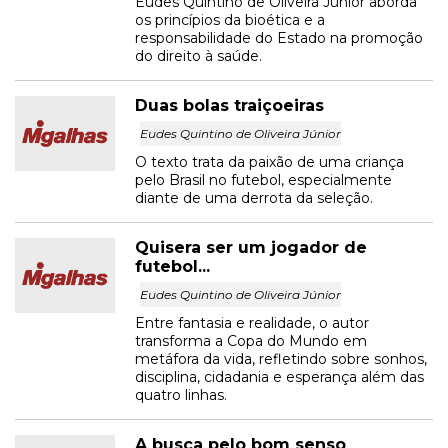
Eudes Quintino de Oliveira Júnior aborda
os princípios da bioética e a
responsabilidade do Estado na promoção
do direito à saúde.
Duas bolas traiçoeiras
Eudes Quintino de Oliveira Júnior
O texto trata da paixão de uma criança
pelo Brasil no futebol, especialmente
diante de uma derrota da seleção.
Quisera ser um jogador de
futebol...
Eudes Quintino de Oliveira Júnior
Entre fantasia e realidade, o autor
transforma a Copa do Mundo em
metáfora da vida, refletindo sobre sonhos,
disciplina, cidadania e esperança além das
quatro linhas.
A busca pelo bom senso