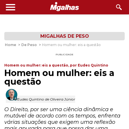
MIGALHAS DE PESO
Home
>
De Peso
>
Homem ou mulher: eis a questão
PUBLICIDADE
Homem ou mulher: eis a questão, por Eudes Quintino
Homem ou mulher: eis a
questão
Eudes Quintino de Oliveira Júnior
O Direito, por ser uma ciência dinâmica e
mutável de acordo com os tempos, enfrenta
várias situações que exigem uma reflexão
mais apurada para que possa dar uma