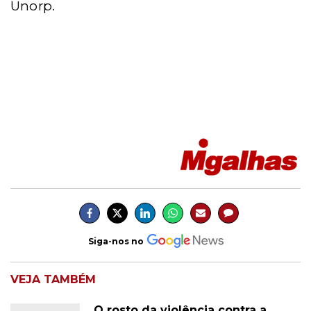
Unorp.
Siga-nos no
VEJA TAMBÉM
O rosto da violência contra a