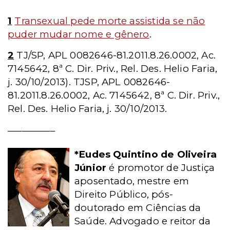
1
Transexual pede morte assistida se não
puder mudar nome e gênero
.
2
TJ/SP, APL 0082646-81.2011.8.26.0002, Ac.
7145642, 8ª C. Dir. Priv., Rel. Des. Helio Faria,
j. 30/10/2013). TJSP, APL 0082646-
81.2011.8.26.0002, Ac. 7145642, 8ª C. Dir. Priv.,
Rel. Des. Helio Faria, j. 30/10/2013.
__________
*Eudes Quintino de Oliveira
Júnior
é promotor de Justiça
aposentado, mestre em
Direito Público, pós-
doutorado em Ciências da
Saúde. Advogado e reitor da