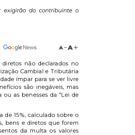
 exigirão do contribuinte o
A
A
 diretos não declarados no
rização Cambial e Tributária
idade ímpar para se ver livre
nefícios são inegáveis, mas
a ou as benesses da “Lei de
 de 15%, calculado sobre o
s, bens e diretos que forem
sentos da multa os valores