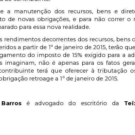
 e a manutenção dos recursos, bens e direto
o de novas obrigações, e para não correr o r
parado para essa nova realidade.
 os rendimentos decorrentes dos recursos, bens 
ridos a partir de 1º de janeiro de 2015, terão qu
amento do imposto de 15% exigido para a ade
s imaginam, não é apenas para os fatos gerad
tribuinte terá que oferecer à tributação os
 obrigação retroage a 1º de janeiro de 2015.
 Barros
é advogado do escritório da
Tei