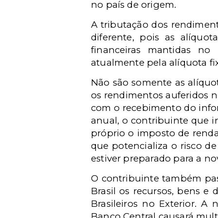
no país de origem.
A tributação dos rendiment
diferente, pois as alíqu
financeiras mantidas no B
atualmente pela alíquota fi
Não são somente as alíquo
os rendimentos auferidos n
com o recebimento do infor
anual, o contribuinte que i
próprio o imposto de renda
que potencializa o risco 
estiver preparado para a no
O contribuinte também pas
Brasil os recursos, bens e
Brasileiros no Exterior. A
Banco Central causará mult