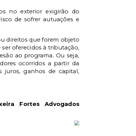
s no exterior exigirão do
isco de sofrer autuações e
ou direitos que forem objeto
e ser oferecidos à tributação,
são ao programa. Ou seja,
ores ocorridos a partir da
 juros, ganhos de capital,
xeira Fortes Advogados