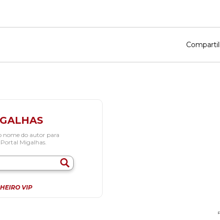
Compartil
IGALHAS
o nome do autor para
 Portal Migalhas.
HEIRO VIP