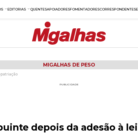
OS
EDITORIAS
QUENTES
APOIADORES
FOMENTADORES
CORRESPONDENTES
MIGALHAS DE PESO
epatriação
PUBLICIDADE
buinte depois da adesão à lei