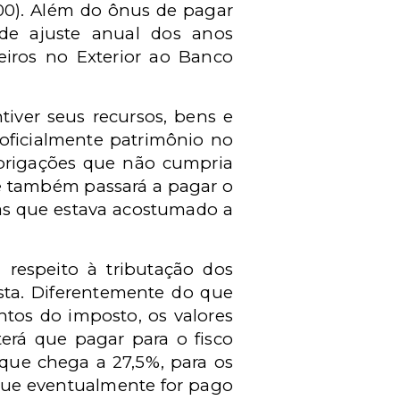
,00). Além do ônus de pagar
s de ajuste anual dos anos
leiros no Exterior ao Banco
tiver seus recursos, bens e
r oficialmente patrimônio no
 obrigações que não cumpria
te também passará a pagar o
las que estava acostumado a
 respeito à tributação dos
ista. Diferentemente do que
ntos do imposto, os valores
terá que pagar para o fisco
 que chega a 27,5%, para os
 que eventualmente for pago