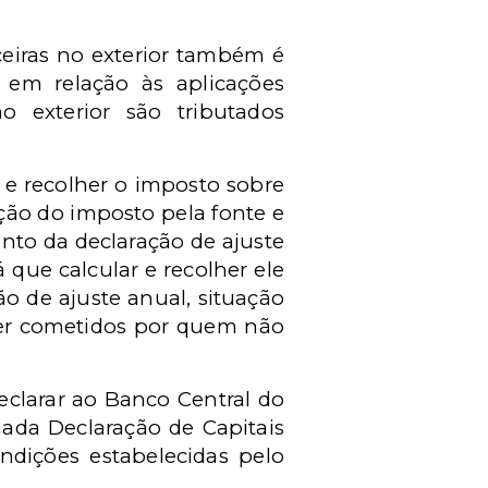
ceiras no exterior também é
 em relação às aplicações
no exterior são tributados
e recolher o imposto sobre
ção do imposto pela fonte e
nto da declaração de ajuste
 que calcular e recolher ele
o de ajuste anual, situação
ser cometidos por quem não
clarar ao Banco Central do
mada Declaração de Capitais
ondições estabelecidas pelo