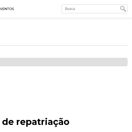
EVENTOS
 de repatriação