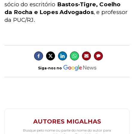
sócio do escritório
Bastos-Tigre, Coelho
da Rocha e Lopes Advogados
, e professor
da PUC/RJ.
Siga-nos no
AUTORES MIGALHAS
Busque pelo nome ou parte do nome do autor para