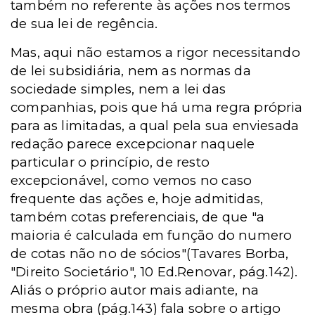
também no referente às ações nos termos
de sua lei de regência.
Mas, aqui não estamos a rigor necessitando
de lei subsidiária, nem as normas da
sociedade simples, nem a lei das
companhias, pois que há uma regra própria
para as limitadas, a qual pela sua enviesada
redação parece excepcionar naquele
particular o princípio, de resto
excepcionável, como vemos no caso
frequente das ações e, hoje admitidas,
também cotas preferenciais, de que "a
maioria é calculada em função do numero
de cotas não no de sócios"(Tavares Borba,
"Direito Societário", 10 Ed.Renovar, pág.142).
Aliás o próprio autor mais adiante, na
mesma obra (pág.143) fala sobre o artigo