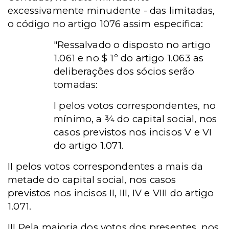
excessivamente minudente - das limitadas,
o código no artigo 1076 assim especifica:
"Ressalvado o disposto no artigo
1.061 e no $ 1º do artigo 1.063 as
deliberações dos sócios serão
tomadas:
I pelos votos correspondentes, no
mínimo, a ¾ do capital social, nos
casos previstos nos incisos V e VI
do artigo 1.071.
II pelos votos correspondentes a mais da
metade do capital social, nos casos
previstos nos incisos II, III, IV e VIII do artigo
1.071.
III Pela maioria dos votos dos presentes, nos