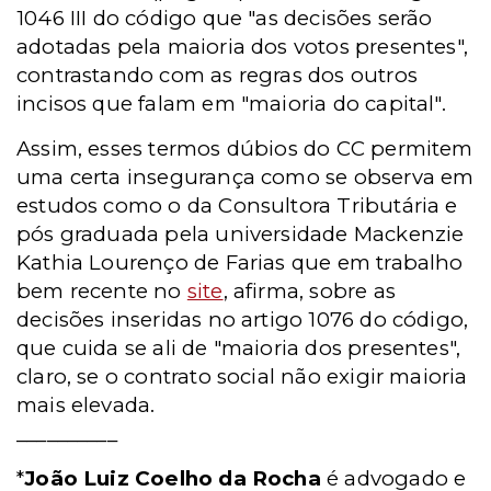
1046 III do código que "as decisões serão
adotadas pela maioria dos votos presentes",
contrastando com as regras dos outros
incisos que falam em "maioria do capital".
Assim, esses termos dúbios do CC permitem
uma certa insegurança como se observa em
estudos como o da Consultora Tributária e
pós graduada pela universidade Mackenzie
Kathia Lourenço de Farias que em trabalho
bem recente no
site
, afirma, sobre as
decisões inseridas no artigo 1076 do código,
que cuida se ali de "maioria dos presentes",
claro, se o contrato social não exigir maioria
mais elevada.
__________
*
João Luiz Coelho da Rocha
é advogado e