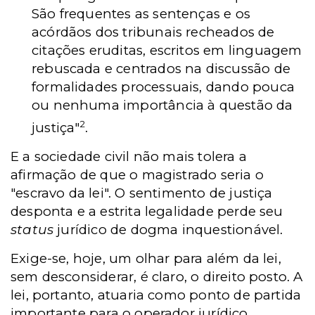
São frequentes as sentenças e os
acórdãos dos tribunais recheados de
citações eruditas, escritos em linguagem
rebuscada e centrados na discussão de
formalidades processuais, dando pouca
ou nenhuma importância à questão da
2
justiça"
.
E a sociedade civil não mais tolera a
afirmação de que o magistrado seria o
"escravo da lei". O sentimento de justiça
desponta e a estrita legalidade perde seu
status
jurídico de dogma inquestionável.
Exige-se, hoje, um olhar para além da lei,
sem desconsiderar, é claro, o direito posto. A
lei, portanto, atuaria como ponto de partida
importante para o operador jurídico.