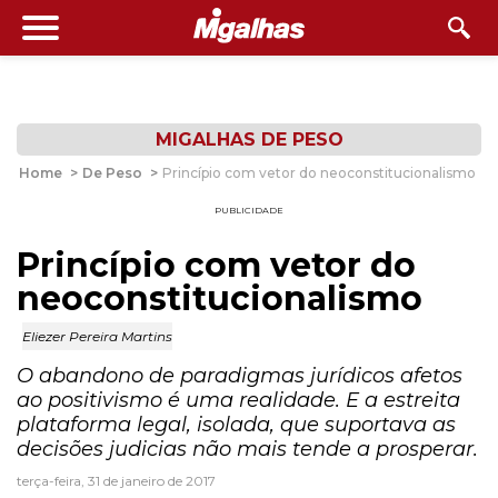
MIGALHAS DE PESO
Home
>
De Peso
>
Princípio com vetor do neoconstitucionalismo
PUBLICIDADE
Princípio com vetor do
neoconstitucionalismo
Eliezer Pereira Martins
O abandono de paradigmas jurídicos afetos
ao positivismo é uma realidade. E a estreita
plataforma legal, isolada, que suportava as
decisões judicias não mais tende a prosperar.
terça-feira, 31 de janeiro de 2017