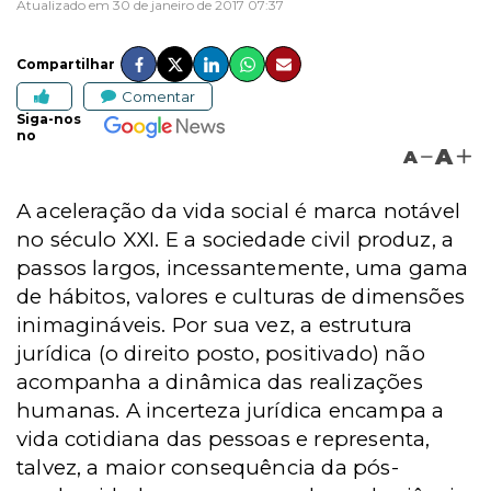
Atualizado em 30 de janeiro de 2017 07:37
Compartilhar
Comentar
Siga-nos
no
A
A
A aceleração da vida social é marca notável
no século XXI. E a sociedade civil produz, a
passos largos, incessantemente, uma gama
de hábitos, valores e culturas de dimensões
inimagináveis. Por sua vez, a estrutura
jurídica (o direito posto, positivado) não
acompanha a dinâmica das realizações
humanas. A incerteza jurídica encampa a
vida cotidiana das pessoas e representa,
talvez, a maior consequência da pós-