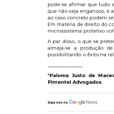
pode-se afirmar que tudo aq
que não seja enganoso, é ab
ao caso concreto podem ser 
Em matéria de direito do c
microssistema protetivo vol
A par disso, o que se prete
almeja-se a produção de 
possibilitando o êxito na r
_______________
*
Paloma Justo de Maced
Pimentel Advogados
.
Siga-nos no