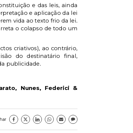
nstituição e das leis, ainda
rpretação e aplicação da lei
m vida ao texto frio da lei.
arreta o colapso de todo um
os criativos), ao contrário,
ão do destinatário final,
da publicidade.
rato, Nunes, Federici &
har