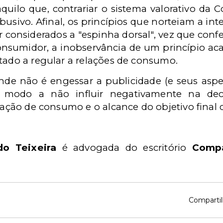
uilo que, contrariar o sistema valorativo da Co
usivo. Afinal, os princípios que norteiam a inte
considerados a "espinha dorsal", vez que confere
onsumidor, a inobservância de um princípio ac
tado a regular a relações de consumo.
nde não é engessar a publicidade (e seus aspect
modo a não influir negativamente na decis
elação de consumo e o alcance do objetivo final 
o Teixeira
é advogada do escritório
Compa
Compartil