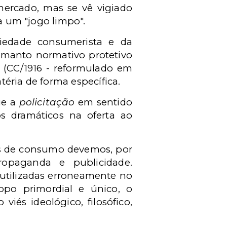
mercado, mas se vê vigiado
ra um "jogo limpo".
iedade consumerista e da
 manto normativo protetivo
(CC/1916 - reformulado em
éria de forma específica.
ue a
policitação
em sentido
s dramáticos na oferta ao
es de consumo devemos, por
ropaganda e publicidade.
 utilizadas erroneamente no
po primordial e único, o
iés ideológico, filosófico,