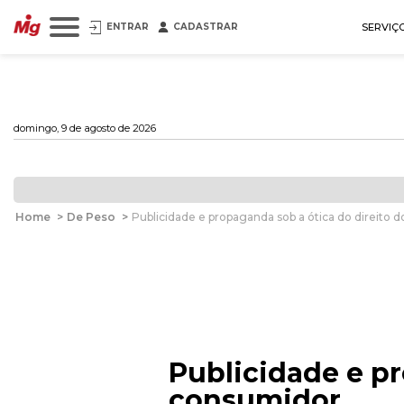
ENTRAR
CADASTRAR
SERVIÇ
domingo, 9 de agosto de 2026
Home
>
De Peso
>
Publicidade e propaganda sob a ótica do direito 
Publicidade e pr
consumidor