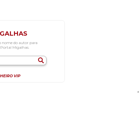
IGALHAS
o nome do autor para
 Portal Migalhas.
HEIRO VIP