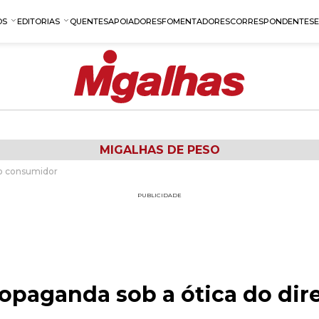
OS
EDITORIAS
QUENTES
APOIADORES
FOMENTADORES
CORRESPONDENTES
MIGALHAS DE PESO
do consumidor
PUBLICIDADE
opaganda sob a ótica do dire